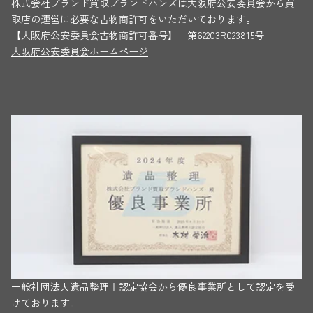
株式会社ブランド買取ブランドハンズは大阪府公安委員会から買
取店の運営に必要な古物商許可をいただいております。
【大阪府公安委員会古物商許可番号】 第62203R023815号
大阪府公安委員会ホームページ
一般社団法人遺品整理士認定協会から優良事業所として認定を受
けております。