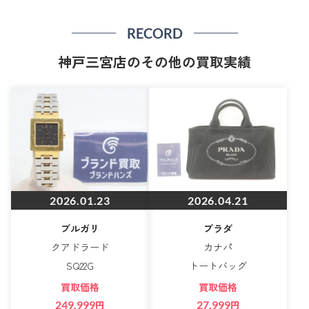
RECORD
神戸三宮店のその他の買取実績
2026.01.23
2026.04.21
ブルガリ
プラダ
クアドラード
カナパ
SQ22G
トートバッグ
買取価格
買取価格
249,999
円
27,999
円