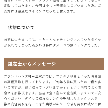
相場についてですが、プラチナ価格は金ほどではなくても日々
変動しております。今回は少し上昇傾向にございました為。ご
売却には最適なタイミングだったと言えます。
状態について
状態につきましては、もともとセッティングされていたダイヤ
が取れてしまった点以外は特にダメージの無いリングでした。
鑑定士からメッセージ
ブランドハンズ神戸三宮店では、プラチナや金といった貴金属
の高価買取を行っております。「何年も前に買ったので傷が多
いのですが、買い取って下さいますか？」という内容でよく問
合せを多数頂きます。当店は全て喜んで査定致しますのでご安
心ください！ダイヤの取れたリングや千切れたネックレスを
数々高価買取を行ってきた実績があり、今後も買取は続いて参