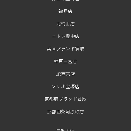
福島店
北梅田店
エトレ豊中店
兵庫ブランド買取
神戸三宮店
JR西宮店
ソリオ宝塚店
京都府ブランド買取
京都四条河原町店
買取方法