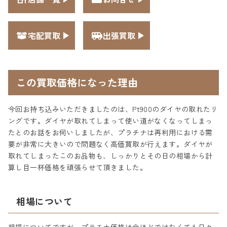
宅配買取
出張買取
この買取価格になった理由
今回お持ち込みいただきましたのは、Pt900のダイヤの取れたリ
ングです。ダイヤが取れてしまって使い道がなくなってしまっ
たとのお話をお伺いしましたが、プラチナは再利用における需
要が非常に大きいので問題なく高価買取が行えます。ダイヤが
取れてしまったこのお品物も、しっかりとその日の相場から計
算し目一杯価格を頑張らせて頂きました。
相場について