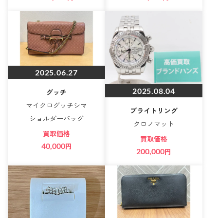
2025.06.27
2025.08.04
グッチ
マイクログッチシマ
ブライトリング
ショルダーバッグ
クロノマット
買取価格
買取価格
40,000
円
200,000
円