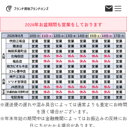
2026年お盆期間も営業をしております
※運送便の遅れや混み具合によっては通常よりも査定にお時間
を頂く場合がございます。
※年末年始の期間中は金融機関によってはお振込みの反映にお
日にちがかかる場合があります。