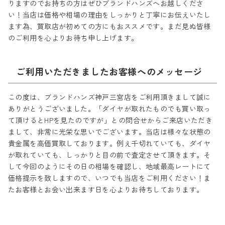
りますのでお持ちの方はぜひブランドハンズへお越しくださ
い！当店は価格や相場の理由をしっかりと丁寧にお伝えいたし
ます為、買取店が初めての方にもおススメです。まだ見ぬ皆様
のご利用を心よりお待ち申し上げます。
ご利用いただきましたお客様へのメッセージ
この度は、ブランドハンズ神戸三宮店をご利用頂きまして誠に
ありがとうございました。「ダイヤが取れたものでも買い取っ
て頂けるとHPを見たのですが」との問合せからご来店いただき
まして、非常に光栄な思いでございます。当店は様々な状態の
貴金属を高価買取しております。例え千切れていても、ダイヤ
が取れていても、しっかりと目の前で査定させて頂きます。そ
して今回のようにその日の相場を確認し、地域最高レートにて
価格提示を致しますので、いつでも当店をご利用ください！ま
たお客様とお会い出来ます日を心よりお待ちしております。