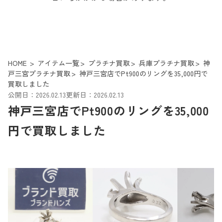
HOME
アイテム一覧
プラチナ買取
兵庫プラチナ買取
神
戸三宮プラチナ買取
神戸三宮店でPt900のリングを35,000円で
買取しました
公開日：2026.02.13
更新日：2026.02.13
神戸三宮店でPt900のリングを35,000
円で買取しました