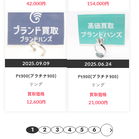
42,000
円
154,000
円
2025.09.09
2025.06.24
Pt900(プラチナ900)
Pt900(プラチナ900)
リング
リング
買取価格
買取価格
12,600
円
21,000
円
1
2
3
4
5
6