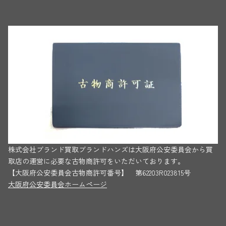
株式会社ブランド買取ブランドハンズは大阪府公安委員会から買
取店の運営に必要な古物商許可をいただいております。
【大阪府公安委員会古物商許可番号】 第62203R023815号
大阪府公安委員会ホームページ