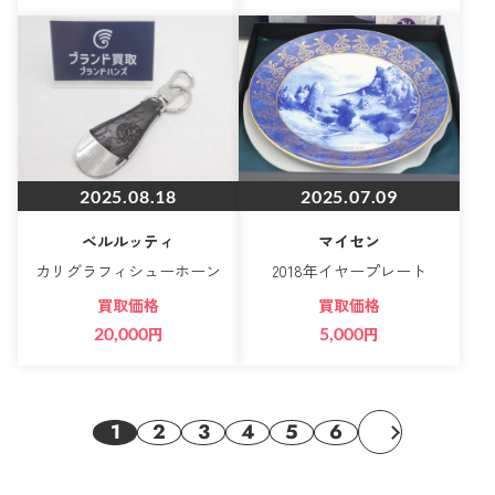
2025.08.18
2025.07.09
ベルルッティ
マイセン
カリグラフィシューホーン
2018年イヤープレート
買取価格
買取価格
20,000
円
5,000
円
1
2
3
4
5
6