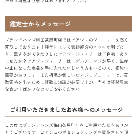
があり綺麗な状態ではありませんでした。
鑑定士からメッセージ
ブランドハンズ梅田茶屋町店ではピアジェのジュエリーを高く
買取しております！経年によって装飾部分のメッキが剥げた
り、黒すみができたりしたピアジェジュエリーはご自宅にあり
ませんか？ピアジェジュエリーはモデルチェンジが早く、生産
中止になった商品を手に入れたいという方もいるので、根強い
需要があります！また相場が難しいピアジェジュエリーは、買
取価格を出すために経験と知識が必要ですが、当社は経験豊富
な査定士ばかりなのでご安心ください！
ご利用いただきましたお客様へのメッセージ
この度はブランドハンズ梅田茶屋町店をご利用いただきありが
とうございます！ピアジェのポセションリングを買取させて頂