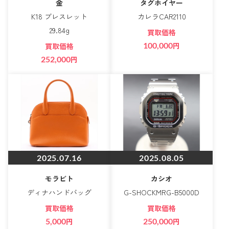
金
タグホイヤー
K18 ブレスレット
カレラCAR2110
29.84g
買取価格
100,000
円
買取価格
252,000
円
2025.07.16
2025.08.05
モラビト
カシオ
ディナハンドバッグ
G-SHOCKMRG-B5000D
買取価格
買取価格
5,000
円
250,000
円