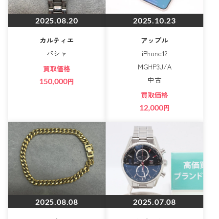
2025.08.20
2025.10.23
カルティエ
アップル
パシャ
iPhone12
MGHP3J/A
買取価格
中古
150,000
円
買取価格
12,000
円
2025.08.08
2025.07.08