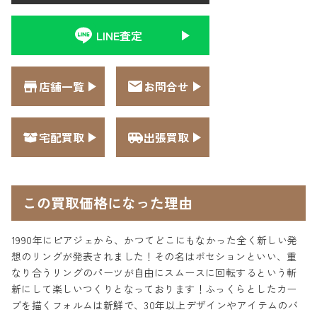
LINE査定
店舗一覧
お問合せ
宅配買取
出張買取
この買取価格になった理由
1990年にピアジェから、かつてどこにもなかった全く新しい発
想のリングが発表されました！その名はポセションといい、重
なり合うリングのパーツが自由にスムースに回転するという斬
新にして楽しいつくりとなっております！ふっくらとしたカー
ブを描くフォルムは新鮮で、30年以上デザインやアイテムのバ