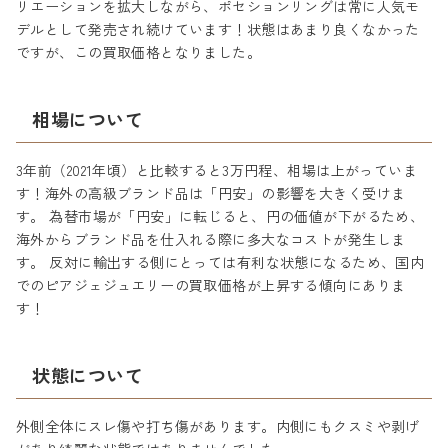
リエーションを拡大しながら、ポセションリングは常に人気モ
デルとして発売され続けています！状態はあまり良くなかった
ですが、この買取価格となりました。
相場について
3年前（2021年頃）と比較すると3万円程、相場は上がっていま
す！海外の高級ブランド品は「円安」の影響を大きく受けま
す。 為替市場が「円安」に転じると、円の価値が下がるため、
海外からブランド品を仕入れる際に多大なコストが発生しま
す。 反対に輸出する側にとっては有利な状態になるため、国内
でのピアジェジュエリーの買取価格が上昇する傾向にありま
す！
状態について
外側全体にスレ傷や打ち傷があります。内側にもクスミや剥げ