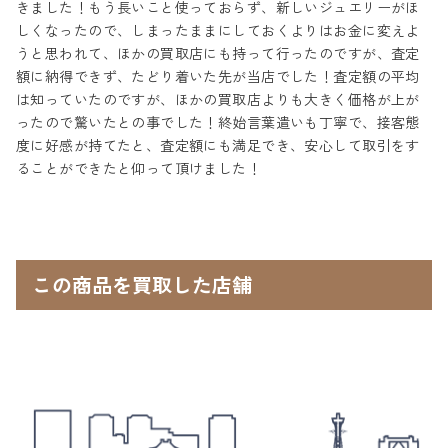
きました！もう長いこと使っておらず、新しいジュエリーがほ
しくなったので、しまったままにしておくよりはお金に変えよ
うと思われて、ほかの買取店にも持って行ったのですが、査定
額に納得できず、たどり着いた先が当店でした！査定額の平均
は知っていたのですが、ほかの買取店よりも大きく価格が上が
ったので驚いたとの事でした！終始言葉遣いも丁寧で、接客態
度に好感が持てたと、査定額にも満足でき、安心して取引をす
ることができたと仰って頂けました！
この商品を買取した店舗