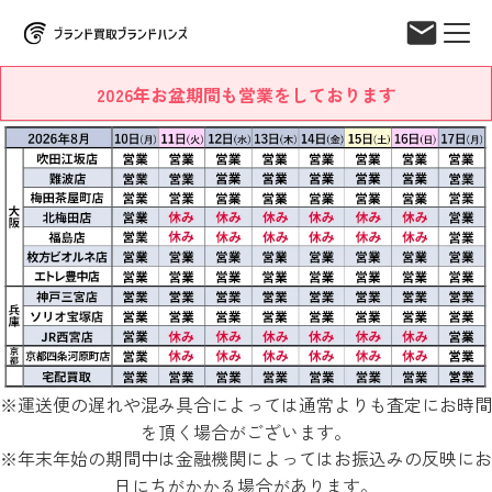
2026年お盆期間も営業をしております
※運送便の遅れや混み具合によっては通常よりも査定にお時間
を頂く場合がございます。
※年末年始の期間中は金融機関によってはお振込みの反映にお
日にちがかかる場合があります。