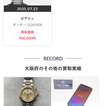
2025.07.22
ピアジェ
ダンサー GOA31035
買取価格
900,000
円
RECORD
大阪府のその他の買取実績