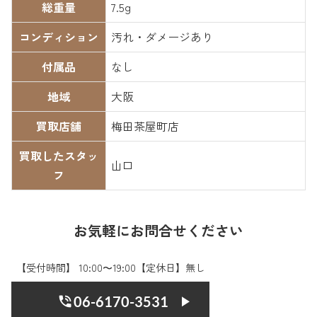
総重量
7.5g
コンディション
汚れ・ダメージあり
付属品
なし
地域
大阪
買取店舗
梅田茶屋町店
買取したスタッ
山口
フ
お気軽にお問合せください
【受付時間】 10:00〜19:00【定休日】無し
06-6170-3531