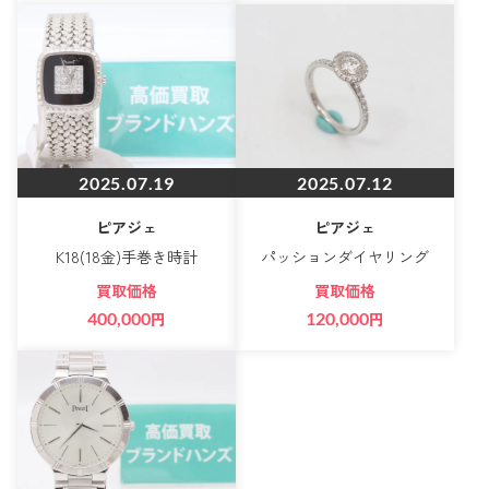
2025.07.19
2025.07.12
ピアジェ
ピアジェ
K18(18金)手巻き時計
パッションダイヤリング
買取価格
買取価格
400,000
円
120,000
円