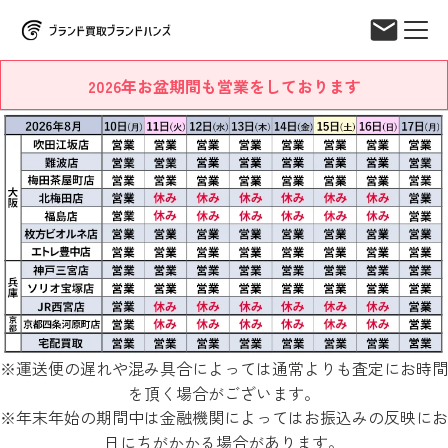
2026年お盆期間も営業をしております
※運送便の遅れや混み具合によっては通常よりも査定にお時間
を頂く場合がございます。
※年末年始の期間中は金融機関によってはお振込みの反映にお
日にちがかかる場合があります。