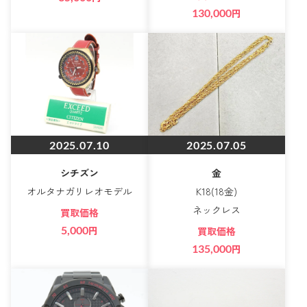
130,000
円
2025.07.10
2025.07.05
シチズン
金
オルタナガリレオモデル
K18(18金)
ネックレス
買取価格
5,000
円
買取価格
135,000
円