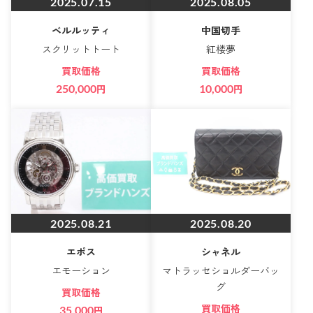
2025.07.15
2025.08.05
ベルルッティ
中国切手
スクリットトート
紅楼夢
買取価格
買取価格
250,000
円
10,000
円
2025.08.21
2025.08.20
エポス
シャネル
エモーション
マトラッセショルダーバッ
グ
買取価格
買取価格
35,000
円