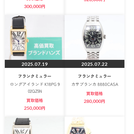
300,000
円
2025.07.19
2025.07.22
フランクミュラー
フランクミュラー
ロングアイランド K18PG 9
カサブランカ 8880CASA
02QZ5N
買取価格
買取価格
280,000
円
250,000
円