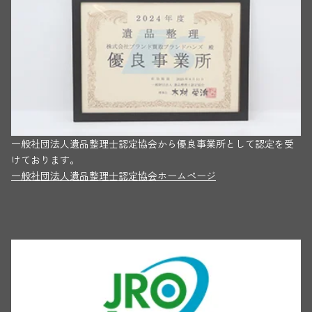
一般社団法人遺品整理士認定協会から優良事業所として認定を受
けております。
一般社団法人遺品整理士認定協会ホームページ