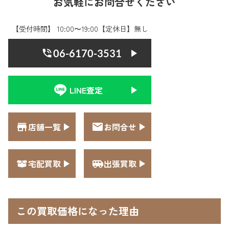
お気軽にお問合せください
【受付時間】 10:00〜19:00【定休日】無し
06-6170-3531
LINE査定
店舗一覧
お問合せ
宅配買取
出張買取
この買取価格になった理由