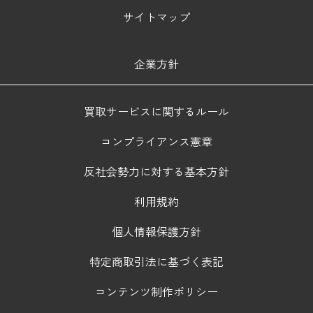
サイトマップ
企業方針
買取サービスに関するルール
コンプライアンス憲章
反社会勢力に対する基本方針
利用規約
個人情報保護方針
特定商取引法に基づく表記
コンテンツ制作ポリシー