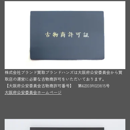
株式会社ブランド買取ブランドハンズは大阪府公安委員会から買
取店の運営に必要な古物商許可をいただいております。
【大阪府公安委員会古物商許可番号】 第62203R023815号
大阪府公安委員会ホームページ