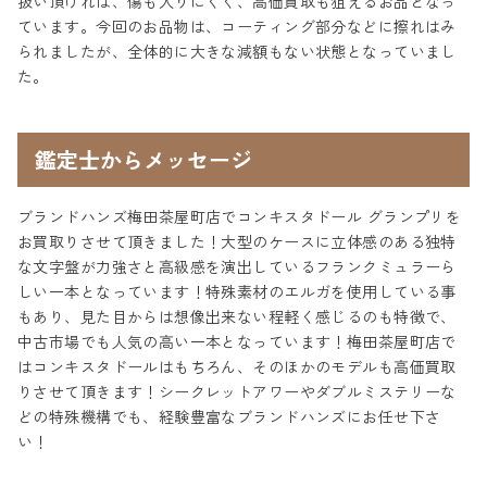
扱い頂ければ、傷も入りにくく、高価買取も狙えるお品となっ
ています。今回のお品物は、コーティング部分などに擦れはみ
られましたが、全体的に大きな減額もない状態となっていまし
た。
鑑定士からメッセージ
ブランドハンズ梅田茶屋町店でコンキスタドール グランプリを
お買取りさせて頂きました！大型のケースに立体感のある独特
な文字盤が力強さと高級感を演出しているフランクミュラーら
しい一本となっています！特殊素材のエルガを使用している事
もあり、見た目からは想像出来ない程軽く感じるのも特徴で、
中古市場でも人気の高い一本となっています！梅田茶屋町店で
はコンキスタドールはもちろん、そのほかのモデルも高価買取
りさせて頂きます！シークレットアワーやダブルミステリーな
どの特殊機構でも、経験豊富なブランドハンズにお任せ下さ
い！