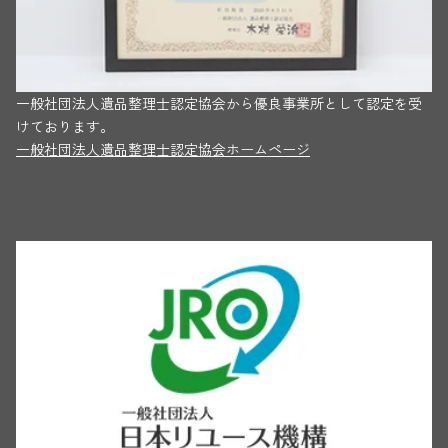
一般社団法人遺品整理士認定協会から優良事業所として認定を受
けております。
一般社団法人遺品整理士認定協会ホームページ