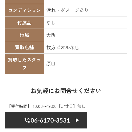
コンディション
汚れ・ダメージあり
付属品
なし
地域
大阪
買取店舗
枚方ビオルネ店
買取したスタッ
原田
フ
お気軽にお問合せください
【受付時間】 10:00〜19:00【定休日】無し
06-6170-3531