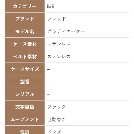
カテゴリー
時計
ブランド
フレッド
モデル名
グラディエーター
ケース素材
ステンレス
ベルト素材
ステンレス
ケースサイズ
–
型番
–
シリアル
–
文字盤色
ブラック
ムーブメント
自動巻き
性別
メンズ