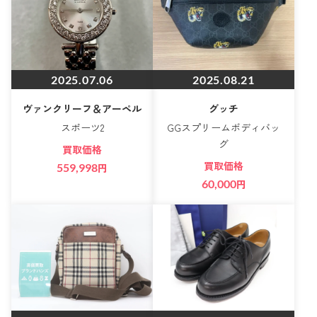
2025.07.06
2025.08.21
ヴァンクリーフ＆アーペル
グッチ
スポーツ2
GGスプリームボディバッ
グ
買取価格
買取価格
559,998
円
60,000
円