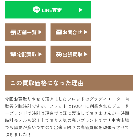
LINE査定
店舗一覧
お問合せ
宅配買取
出張買取
この買取価格になった理由
今回お買取りさせて頂きましたフレッドのグラディエーター自
動巻き腕時計ですが、フレッドは1936年に創業されたジュエリ
ーブランドで時計は現在では既に製造しておりませんが一時期
時計モデルも沢山出ており人気の高いブランドです！中古市場
でも需要が多いですので出来る限りの高価買取を頑張らさせて
頂きました！