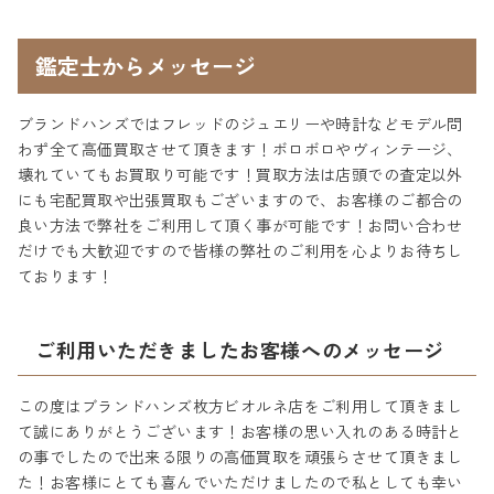
鑑定士からメッセージ
ブランドハンズではフレッドのジュエリーや時計などモデル問
わず全て高価買取させて頂きます！ボロボロやヴィンテージ、
壊れていてもお買取り可能です！買取方法は店頭での査定以外
にも宅配買取や出張買取もございますので、お客様のご都合の
良い方法で弊社をご利用して頂く事が可能です！お問い合わせ
だけでも大歓迎ですので皆様の弊社のご利用を心よりお待ちし
ております！
ご利用いただきましたお客様へのメッセージ
この度はブランドハンズ枚方ビオルネ店をご利用して頂きまし
て誠にありがとうございます！お客様の思い入れのある時計と
の事でしたので出来る限りの高価買取を頑張らさせて頂きまし
た！お客様にとても喜んでいただけましたので私としても幸い