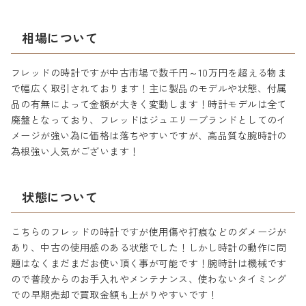
相場について
フレッドの時計ですが中古市場で数千円～10万円を超える物ま
で幅広く取引されております！主に製品のモデルや状態、付属
品の有無によって金額が大きく変動します！時計モデルは全て
廃盤となっており、フレッドはジュエリーブランドとしてのイ
メージが強い為に価格は落ちやすいですが、高品質な腕時計の
為根強い人気がございます！
状態について
こちらのフレッドの時計ですが使用傷や打痕などのダメージが
あり、中古の使用感のある状態でした！しかし時計の動作に問
題はなくまだまだお使い頂く事が可能です！腕時計は機械です
ので普段からのお手入れやメンテナンス、使わないタイミング
での早期売却で買取金額も上がりやすいです！