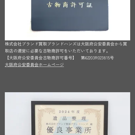
株式会社ブランド買取ブランドハンズは大阪府公安委員会から買
取店の運営に必要な古物商許可をいただいております。
【大阪府公安委員会古物商許可番号】 第62203R023815号
大阪府公安委員会ホームページ