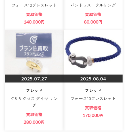
フォース10ブレスレット
パンドゥスークルリング
買取価格
買取価格
140,000
円
80,000
円
2025.07.27
2025.08.04
フレッド
フレッド
K18 サクセス ダイヤ リン
フォース10ブレスレット
グ
買取価格
買取価格
170,000
円
280,000
円