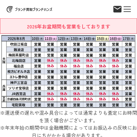
2026年お盆期間も営業をしております
※運送便の遅れや混み具合によっては通常よりも査定にお時間
を頂く場合がございます。
※年末年始の期間中は金融機関によってはお振込みの反映にお
日にちがかかる場合があります。