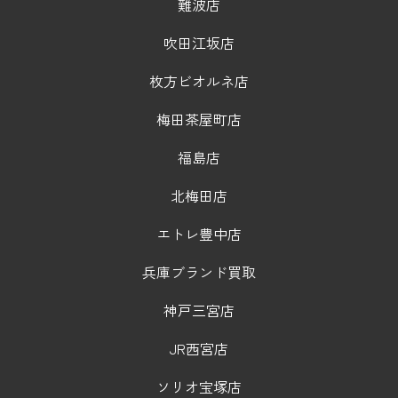
難波店
吹田江坂店
枚方ビオルネ店
梅田茶屋町店
福島店
北梅田店
エトレ豊中店
兵庫ブランド買取
神戸三宮店
JR西宮店
ソリオ宝塚店