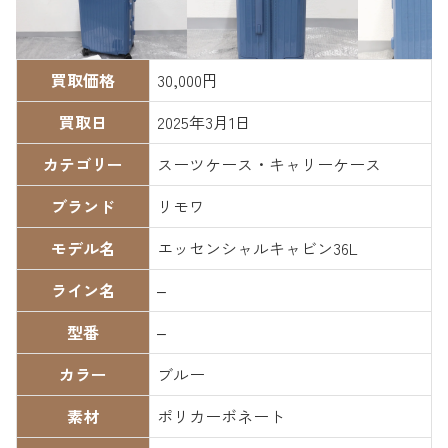
買取価格
30,000円
買取日
2025年3月1日
カテゴリー
スーツケース・キャリーケース
ブランド
リモワ
モデル名
エッセンシャルキャビン36L
ライン名
–
型番
–
カラー
ブルー
素材
ポリカーボネート