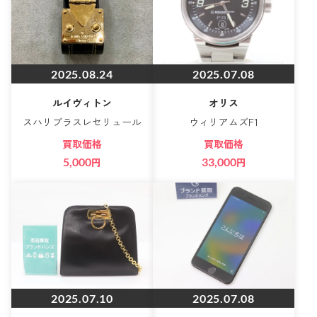
2025.08.24
2025.07.08
ルイヴィトン
オリス
スハリブラスレセリュール
ウィリアムズF1
買取価格
買取価格
5,000
円
33,000
円
2025.07.10
2025.07.08