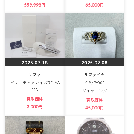
559,998
円
65,000
円
2025.07.18
2025.07.08
リファ
サファイヤ
ビューテックレイズRE-AA
K18/Pt900
02A
ダイヤリング
買取価格
買取価格
3,000
円
45,000
円