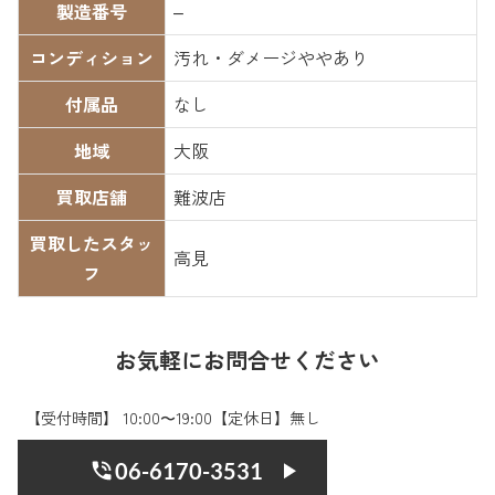
製造番号
–
コンディション
汚れ・ダメージややあり
付属品
なし
地域
大阪
買取店舗
難波店
買取したスタッ
高見
フ
お気軽にお問合せください
【受付時間】 10:00〜19:00【定休日】無し
06-6170-3531