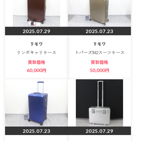
2025.07.29
2025.07.23
リモワ
リモワ
リンボキャリケース
トパーズ942スーツケース
買取価格
買取価格
60,000
円
50,000
円
2025.07.23
2025.07.29