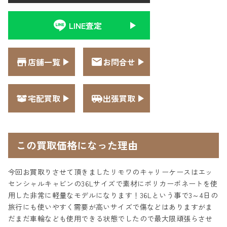
LINE査定
店舗一覧
お問合せ
宅配買取
出張買取
この買取価格になった理由
今回お買取りさせて頂きましたリモワのキャリーケースはエッ
センシャルキャビンの36Lサイズで素材にポリカーボネートを使
用した非常に軽量なモデルになります！36Lという事で3～4日の
旅行にも使いやすく需要が高いサイズで傷などはありますがま
だまだ車輪なども使用できる状態でしたので最大限頑張らさせ