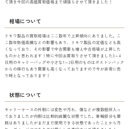
て頂き今回の高価買取価格まで頑張らさせて頂きました！
相場について
リモワ製品の買取相場はここ数年で上昇傾向にありました。こ
こ数年物価高騰などの影響もあり、リモワ製品の定価なども高
くなっており、その影響で中古需要も増え中古相場が上昇した
ものかと思われます！特に今回お買取りさせて頂きました3～4
日用のキャリーバッグや小さな1～2日用のものはボストンバック
からの移行もあり需要も高くなっておりますので今が非常に売
り時となっております！
状態について
キャリーケースの外側には変色や汚れ、傷などが複数個所入っ
ておりましたが内側は比較的綺麗な状態でした。車輪部分も摩
耗はありましたがまだまだ使用できる状態であったことから汚