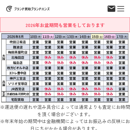
2026年お盆期間も営業をしております
※運送便の遅れや混み具合によっては通常よりも査定にお時間
を頂く場合がございます。
※年末年始の期間中は金融機関によってはお振込みの反映にお
日にちがかかる場合があります。