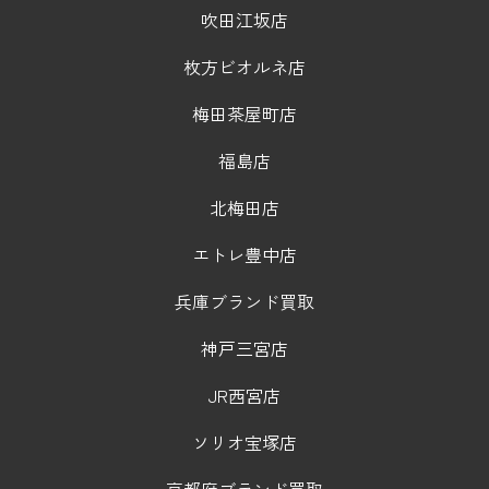
吹田江坂店
枚方ビオルネ店
梅田茶屋町店
福島店
北梅田店
エトレ豊中店
兵庫ブランド買取
神戸三宮店
JR西宮店
ソリオ宝塚店
京都府ブランド買取