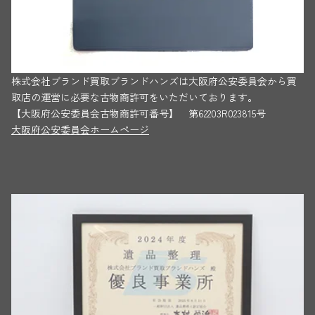
株式会社ブランド買取ブランドハンズは大阪府公安委員会から買
取店の運営に必要な古物商許可をいただいております。
【大阪府公安委員会古物商許可番号】 第62203R023815号
大阪府公安委員会ホームページ