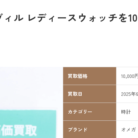
ィル レディースウォッチを10
買取価格
10,000
買取日
2025年
カテゴリー
時計
ブランド
オメガ