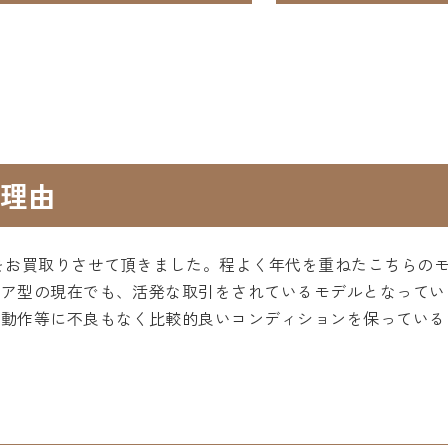
理由
をお買取りさせて頂きました。程よく年代を重ねたこちらの
エア型の現在でも、活発な取引をされているモデルとなってい
、動作等に不良もなく比較的良いコンディションを保っている