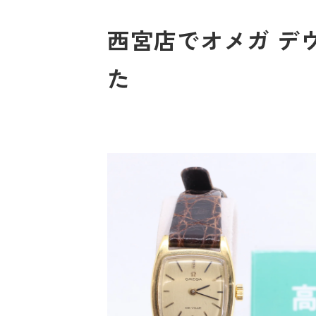
西宮店でオメガ デヴ
た