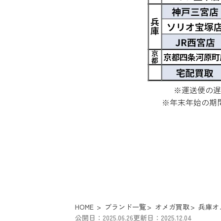
※運送便の遅
※年末年始の期
HOME
ブランド一覧
オメガ買取
兵庫オ
公開日：2025.06.26
更新日：2025.12.04