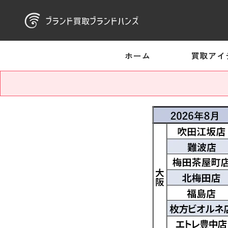
ホーム
買取アイ