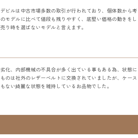
、デビルは中古市場多数の取引が行われており、個体数から考
他のモデルに比べて値段も残りやすく、底堅い価格の動きをし
、売り時を選ばないモデルと言えます。
の劣化、内部機械の不具合が多く出ている事もある為、状態に
品ものは社外のレザーベルトに交換されていましたが、ケース
きもない綺麗な状態を維持しているお品物でした。