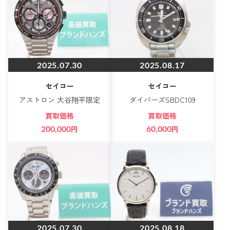
2025.07.30
2025.08.17
セイコー
セイコー
アストロン 大谷翔平限定
ダイバーズSBDC109
買取価格
買取価格
200,000
円
60,000
円
2025.07.30
2025.08.18