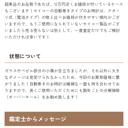
超美品のお品物であれば、12万円近くお値段が付いているケース
もございます！セイコーの自動巻きタイプのお時計は、クオー
ツ式（電池タイプ）の物と比べお値段が付きやすい傾向がござ
いますので、もうご使用になられていないセイコー製品がござ
いましたら売る売らないは別として、一度査定だけでもご検討
いただければ幸いです！
状態について
ガラスやベゼル部分の小傷が目立ちましたが、それ以外に大き
なダメージは見受けられなかったため、今回のお買取価格に繋
がりました！自動巻きのお時計は繊細な一面も持ち合わせてお
りますので、長くご使用いただくためにも数年ごとの分解掃除
（オーバーホール）をお勧め致します！
鑑定士からメッセージ