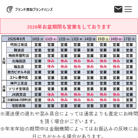
2026年お盆期間も営業をしております
※運送便の遅れや混み具合によっては通常よりも査定にお時間
を頂く場合がございます。
※年末年始の期間中は金融機関によってはお振込みの反映にお
日にちがかかる場合があります。