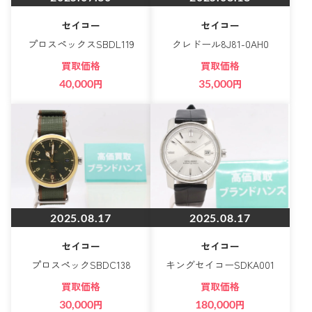
セイコー
セイコー
プロスペックスSBDL119
クレドール8J81-0AH0
買取価格
買取価格
40,000
円
35,000
円
2025.08.17
2025.08.17
セイコー
セイコー
プロスペックSBDC138
キングセイコーSDKA001
買取価格
買取価格
30,000
円
180,000
円