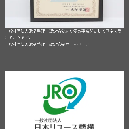
一般社団法人遺品整理士認定協会から優良事業所として認定を受
けております。
一般社団法人遺品整理士認定協会ホームページ