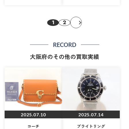
1
2
RECORD
大阪府のその他の買取実績
2025.07.10
2025.07.14
コーチ
ブライトリング