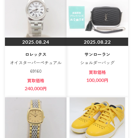
2025.08.24
2025.08.22
ロレックス
サンローラン
オイスターパーペチュアル
ショルダーバッグ
69160
買取価格
100,000
円
買取価格
240,000
円