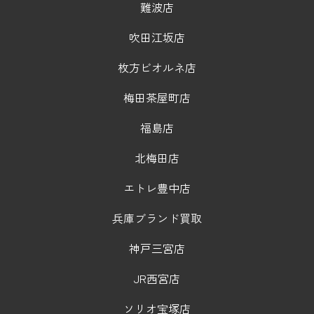
難波店
吹田江坂店
枚方ビオルネ店
梅田茶屋町店
福島店
北梅田店
エトレ豊中店
兵庫ブランド買取
神戸三宮店
JR西宮店
ソリオ宝塚店