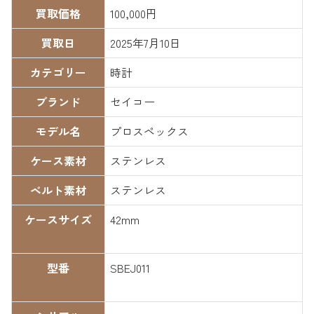
買取価格
100,000円
買取日
2025年7月10日
カテゴリー
時計
ブランド
セイコー
モデル名
プロスペックス
ケース素材
ステンレス
ベルト素材
ステンレス
ケースサイズ
42mm
型番
SBEJ011