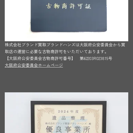
株式会社ブランド買取ブランドハンズは大阪府公安委員会から買
取店の運営に必要な古物商許可をいただいております。
【大阪府公安委員会古物商許可番号】 第62203R023815号
大阪府公安委員会ホームページ