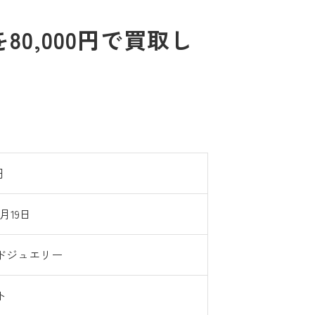
0,000円で買取し
円
1月19日
ドジュエリー
ト