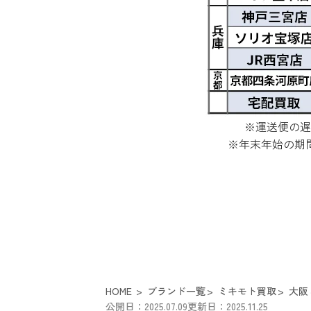
※運送便の遅
※年末年始の期
HOME
ブランド一覧
ミキモト買取
大阪
公開日：2025.07.09
更新日：2025.11.25