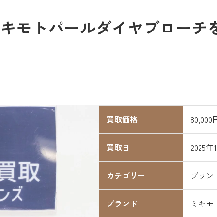
キモトパールダイヤブローチを8
買取価格
80,000
買取日
2025年
カテゴリー
ブラン
ブランド
ミキモ