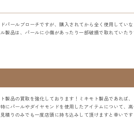
ンドパールブローチですが、購入されてから全く使用していな
ール製品は、パールに小傷があったり一部破損で取れていたり
モト製品の買取を強化しております！ミキモト製品であれば、
。特にパールやダイヤモンドを使用したアイテムについて、高
お見積りのみでも一度店頭に持ち込みして頂けますと幸いです