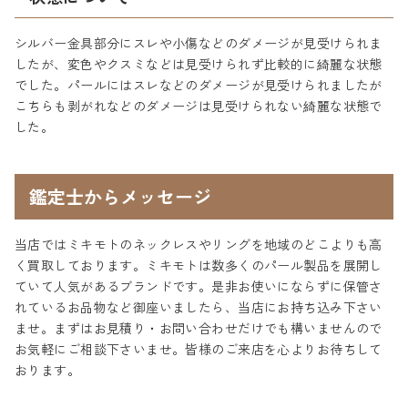
シルバー金具部分にスレや小傷などのダメージが見受けられま
したが、変色やクスミなどは見受けられず比較的に綺麗な状態
でした。パールにはスレなどのダメージが見受けられましたが
こちらも剥がれなどのダメージは見受けられない綺麗な状態で
した。
鑑定士からメッセージ
当店ではミキモトのネックレスやリングを地域のどこよりも高
く買取しております。ミキモトは数多くのパール製品を展開し
ていて人気があるブランドです。是非お使いにならずに保管さ
れているお品物など御座いましたら、当店にお持ち込み下さい
ませ。まずはお見積り・お問い合わせだけでも構いませんので
お気軽にご相談下さいませ。皆様のご来店を心よりお待ちして
おります。