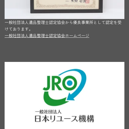
一般社団法人遺品整理士認定協会から優良事業所として認定を受
けております。
一般社団法人遺品整理士認定協会ホームページ