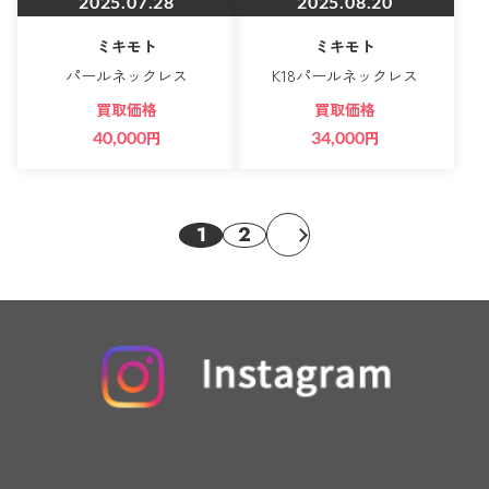
2025.07.28
2025.08.20
ミキモト
ミキモト
パールネックレス
K18パールネックレス
買取価格
買取価格
40,000
円
34,000
円
1
2