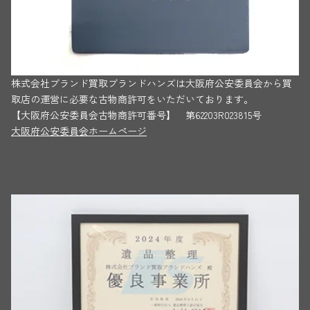
株式会社ブランド買取ブランドハンズは大阪府公安委員会から買
取店の運営に必要な古物商許可をいただいております。
【大阪府公安委員会古物商許可番号】 第62203R023815号
大阪府公安委員会ホームページ