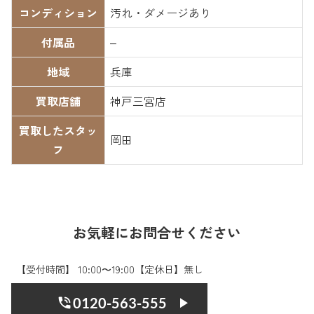
コンディション
汚れ・ダメージあり
付属品
–
地域
兵庫
買取店舗
神戸三宮店
買取したスタッ
岡田
フ
お気軽にお問合せください
【受付時間】 10:00〜19:00【定休日】無し
0120-563-555