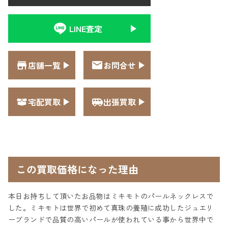
LINE査定
店舗一覧
お問合せ
宅配買取
出張買取
この買取価格になった理由
本日お持ちして頂いたお品物はミキモトのパールネックレスで
した。ミキモトは世界で初めて真珠の養殖に成功したジュエリ
ーブランドで品質の高いパールが使われている事から世界中で