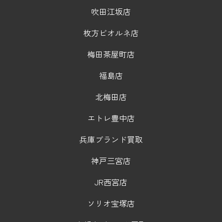
吹田江坂店
枚方ビオルネ店
梅田茶屋町店
福島店
北梅田店
エトレ豊中店
兵庫ブランド買取
神戸三宮店
JR西宮店
ソリオ宝塚店