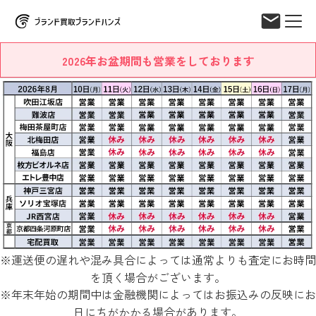
2026年お盆期間も営業をしております
※運送便の遅れや混み具合によっては通常よりも査定にお時間
を頂く場合がございます。
※年末年始の期間中は金融機関によってはお振込みの反映にお
日にちがかかる場合があります。