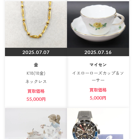
2025.07.07
2025.07.16
金
マイセン
K18(18金)
イエローローズカップ＆ソ
ーサー
ネックレス
買取価格
買取価格
5,000
円
55,000
円