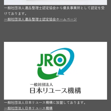
一般社団法人遺品整理士認定協会から優良事業所として認定を受
けております。
一般社団法人遺品整理士認定協会ホームページ
一般社団法人日本リユース機構に加盟しております。
一般社団法人日本リユース機構