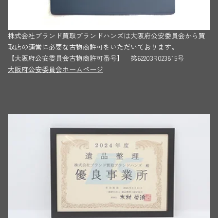
株式会社ブランド買取ブランドハンズは大阪府公安委員会から買
取店の運営に必要な古物商許可をいただいております。
【大阪府公安委員会古物商許可番号】 第62203R023815号
大阪府公安委員会ホームページ