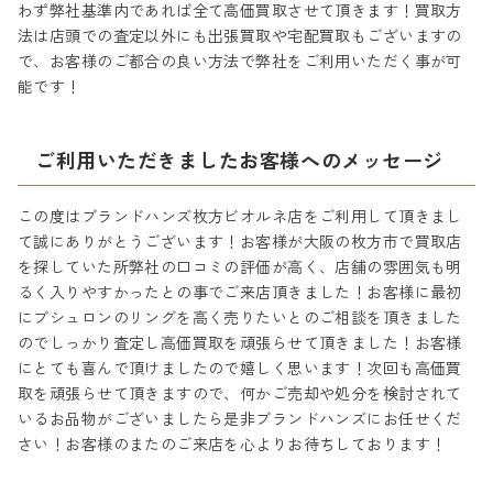
わず弊社基準内であれば全て高価買取させて頂きます！買取方
法は店頭での査定以外にも出張買取や宅配買取もございますの
で、お客様のご都合の良い方法で弊社をご利用いただく事が可
能です！
ご利用いただきましたお客様へのメッセージ
この度はブランドハンズ枚方ビオルネ店をご利用して頂きまし
て誠にありがとうございます！お客様が大阪の枚方市で買取店
を探していた所弊社の口コミの評価が高く、店舗の雰囲気も明
るく入りやすかったとの事でご来店頂きました！お客様に最初
にブシュロンのリングを高く売りたいとのご相談を頂きました
のでしっかり査定し高価買取を頑張らせて頂きました！お客様
にとても喜んで頂けましたので嬉しく思います！次回も高価買
取を頑張らせて頂きますので、何かご売却や処分を検討されて
いるお品物がございましたら是非ブランドハンズにお任せくだ
さい！お客様のまたのご来店を心よりお待ちしております！