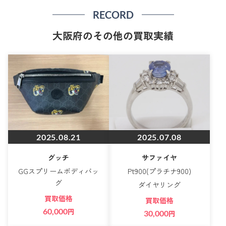
RECORD
大阪府のその他の買取実績
2025.08.21
2025.07.08
グッチ
サファイヤ
GGスプリームボディバッ
Pt900(プラチナ900)
グ
ダイヤリング
買取価格
買取価格
60,000
円
30,000
円