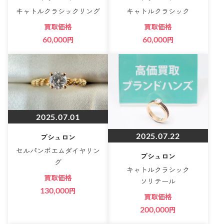
キャトルクラシックリング
キャトルクラシック
買取価格
買取価格
60,000
円
60,000
円
2025.07.01
2025.07.22
ブシュロン
セルパンボエムダイヤリン
ブシュロン
グ
キャトルクラシック
買取価格
ソリテール
130,000
円
買取価格
200,000
円