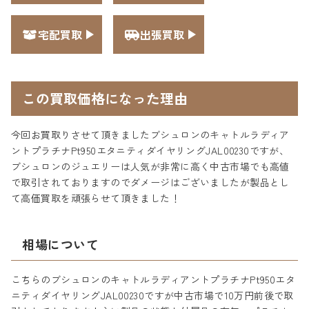
宅配買取
出張買取
この買取価格になった理由
今回お買取りさせて頂きましたブシュロンのキャトルラディア
ントプラチナPt950エタニティダイヤリングJAL00230ですが、
ブシュロンのジュエリーは人気が非常に高く中古市場でも高値
で取引されておりますのでダメージはございましたが製品とし
て高価買取を頑張らせて頂きました！
相場について
こちらのブシュロンのキャトルラディアントプラチナPt950エタ
ニティダイヤリングJAL00230ですが中古市場で10万円前後で取