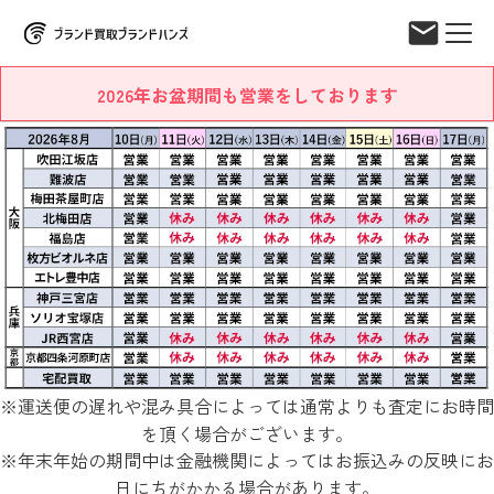
2026年お盆期間も営業をしております
※運送便の遅れや混み具合によっては通常よりも査定にお時間
を頂く場合がございます。
※年末年始の期間中は金融機関によってはお振込みの反映にお
日にちがかかる場合があります。