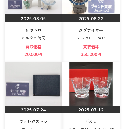
2025.08.05
2025.08.22
リヤドロ
タグホイヤー
ミルクの時間
カレラCBG2A1Z
買取価格
買取価格
20,000
円
350,000
円
2025.07.24
2025.07.12
ヴァレクストラ
バカラ
カードケース
ベルーガロックグラス2個