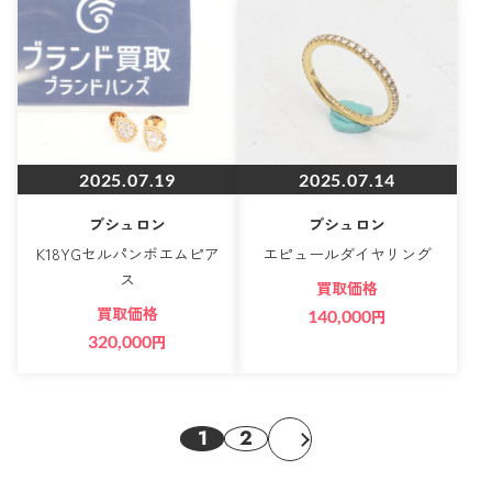
2025.07.19
2025.07.14
ブシュロン
ブシュロン
K18YGセルパンボエムピア
エピュールダイヤリング
ス
買取価格
買取価格
140,000
円
320,000
円
1
2