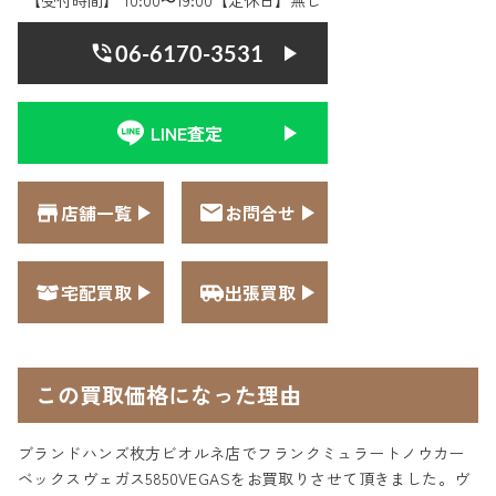
【受付時間】 10:00〜19:00【定休日】無し
06-6170-3531
LINE査定
店舗一覧
お問合せ
宅配買取
出張買取
この買取価格になった理由
ブランドハンズ枚方ビオルネ店でフランクミュラートノウカー
ベックスヴェガス5850VEGASをお買取りさせて頂きました。ヴ