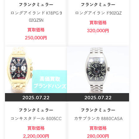
フランクミュラー
フランクミュラー
ロングアイランド K18PG 9
ロングアイランド902QZ
02QZ5N
買取価格
買取価格
320,000
円
250,000
円
2025.07.22
2025.07.22
フランクミュラー
フランクミュラー
コンキスタドール 8005CC
カサブランカ 8880CASA
買取価格
買取価格
2,200,000
円
280,000
円