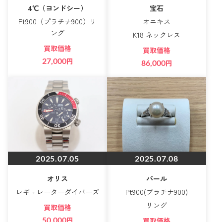
4℃（ヨンドシー）
宝石
Pt900（プラチナ900）リ
オニキス
ング
K18 ネックレス
買取価格
買取価格
27,000
円
86,000
円
2025.07.05
2025.07.08
オリス
パール
レギュレーターダイバーズ
Pt900(プラチナ900)
リング
買取価格
50,000
円
買取価格