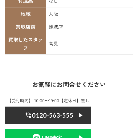
付属品
なし
地域
大阪
買取店舗
難波店
買取したスタッ
高見
フ
お気軽にお問合せください
【受付時間】 10:00〜19:00【定休日】無し
0120-563-555
LINE査定