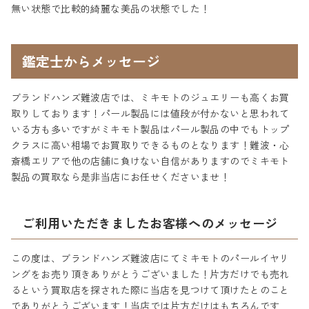
無い状態で比較的綺麗な美品の状態でした！
鑑定士からメッセージ
ブランドハンズ難波店では、ミキモトのジュエリーも高くお買
取りしております！パール製品には値段が付かないと思われて
いる方も多いですがミキモト製品はパール製品の中でもトップ
クラスに高い相場でお買取りできるものとなります！難波・心
斎橋エリアで他の店舗に負けない自信がありますのでミキモト
製品の買取なら是非当店にお任せくださいませ！
ご利用いただきましたお客様へのメッセージ
この度は、ブランドハンズ難波店にてミキモトのパールイヤリ
ングをお売り頂きありがとうございました！片方だけでも売れ
るという買取店を探された際に当店を見つけて頂けたとのこと
でありがとうございます！当店では片方だけはもちろんです