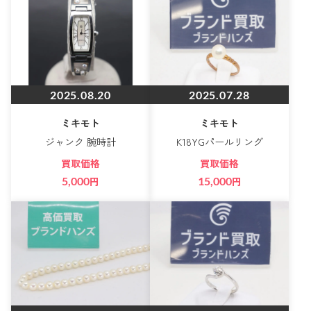
2025.08.20
2025.07.28
ミキモト
ミキモト
ジャンク 腕時計
K18YGパールリング
買取価格
買取価格
5,000
円
15,000
円