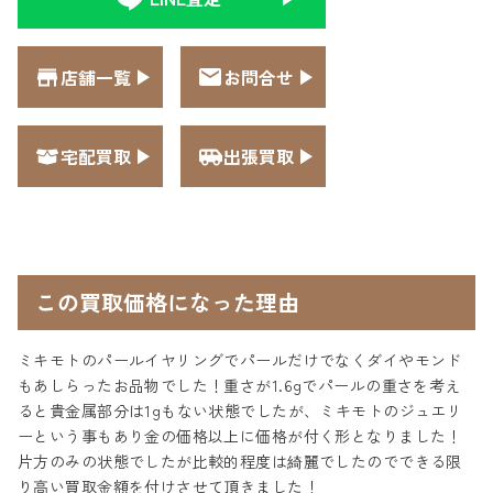
店舗一覧
お問合せ
宅配買取
出張買取
この買取価格になった理由
ミキモトのパールイヤリングでパールだけでなくダイやモンド
もあしらったお品物でした！重さが1.6gでパールの重さを考え
ると貴金属部分は1gもない状態でしたが、ミキモトのジュエリ
ーという事もあり金の価格以上に価格が付く形となりました！
片方のみの状態でしたが比較的程度は綺麗でしたのでできる限
り高い買取金額を付けさせて頂きました！