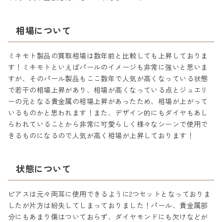
相場について
ミキモト製品の買取相場は数年前と比較しても上昇しておりま
す！ミキモトといえばパールのイメージも非常に強いと思いま
すが、そのパール製品もここ数年で人気が高くなっている状態
で若干の相場上昇があり、相場が高くなっている点とジュエリ
ーの元となる貴金属の相場上昇があったため、相場が上がって
いるものかと思われます！また、デザイン的にもダイヤもあし
らわれていることから非常に可愛らしく様々なシーンで使用で
きるものになるので人気が高く相場が上昇しております！
状態について
ピアスは元々両耳に使用できるように2つセットとなっておりま
したが片方は紛失してしまっておりました！パール、貴金属部
分にもあまり傷はついておらず、ダイヤモンドにも欠けなどが