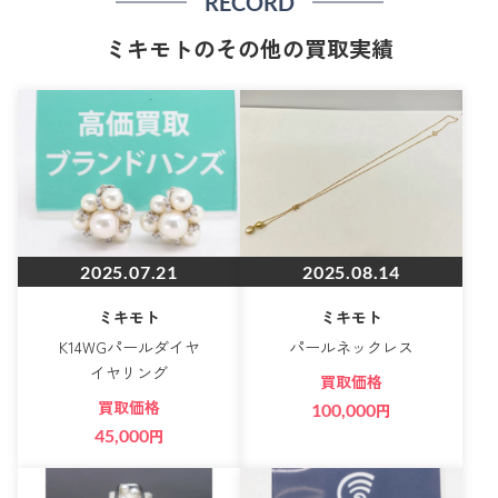
RECORD
ミキモトのその他の買取実績
2025.07.21
2025.08.14
ミキモト
ミキモト
K14WGパールダイヤ
パールネックレス
イヤリング
買取価格
買取価格
100,000
円
45,000
円