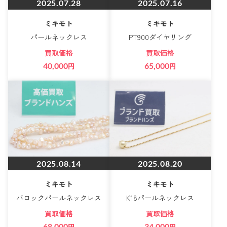
2025.07.28
2025.07.16
ミキモト
ミキモト
パールネックレス
PT900ダイヤリング
買取価格
買取価格
40,000
円
65,000
円
2025.08.14
2025.08.20
ミキモト
ミキモト
バロックパールネックレス
K18パールネックレス
買取価格
買取価格
68,000
円
34,000
円