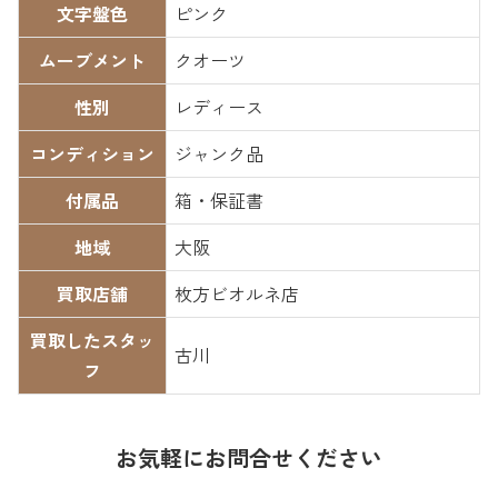
文字盤色
ピンク
ムーブメント
クオーツ
性別
レディース
コンディション
ジャンク品
付属品
箱・保証書
地域
大阪
買取店舗
枚方ビオルネ店
買取したスタッ
古川
フ
お気軽にお問合せください