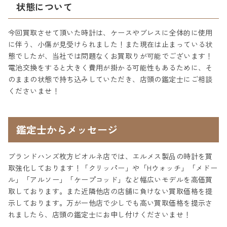
状態について
今回買取させて頂いた時計は、ケースやブレスに全体的に使用
に伴う、小傷が見受けられました！また現在は止まっている状
態でしたが、当社では問題なくお買取りが可能でございます！
電池交換をすると大きく費用が掛かる可能性もあるために、そ
のままの状態で持ち込みしていただき、店頭の鑑定士にご相談
くださいませ！
鑑定士からメッセージ
ブランドハンズ枚方ビオルネ店では、エルメス製品の時計を買
取強化しております！「クリッパー」や「Hウォッチ」「メドー
ル」「アルソー」「ケープコッド」など幅広いモデルを高価買
取しております。また近隣他店の店舗に負けない買取価格を提
示しております。万が一他店で少しでも高い買取価格を提示さ
れましたら、店頭の鑑定士にお申し付けくださいませ！