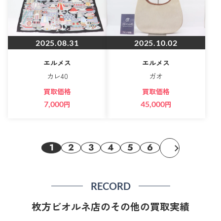
2025.08.31
2025.10.02
エルメス
エルメス
カレ40
ガオ
買取価格
買取価格
7,000
円
45,000
円
1
2
3
4
5
6
RECORD
枚方ビオルネ店のその他の買取実績