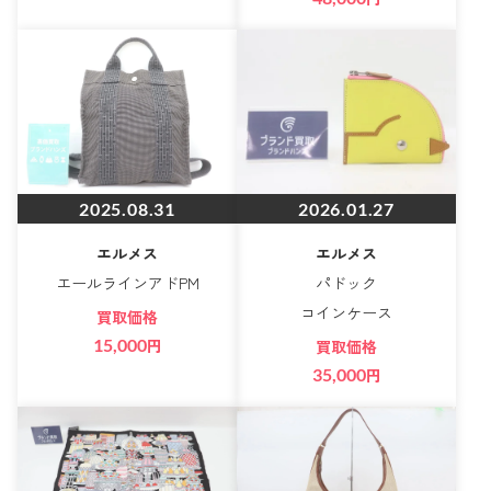
2025.08.31
2026.01.27
エルメス
エルメス
エールラインアドPM
パドック
コインケース
買取価格
15,000
円
買取価格
35,000
円