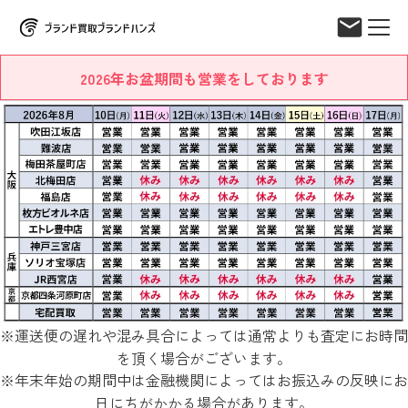
2026年お盆期間も営業をしております
※運送便の遅れや混み具合によっては通常よりも査定にお時間
を頂く場合がございます。
※年末年始の期間中は金融機関によってはお振込みの反映にお
日にちがかかる場合があります。