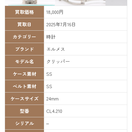
買取価格
18,000円
買取日
2025年7月16日
カテゴリー
時計
ブランド
エルメス
モデル名
クリッパー
ケース素材
SS
ベルト素材
SS
ケースサイズ
24mm
型番
CL4.210
シリアル
–