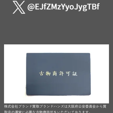
株式会社ブランド買取ブランドハンズは大阪府公安委員会から買
取店の運営に必要な古物商許可をいただいております。