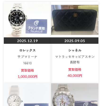
2025.12.19
2025.09.05
ロレックス
シャネル
サブマリーナ
マトラッセキャビアスキン
長財布
16610
買取価格
買取価格
40,000
円
1,000,000
円