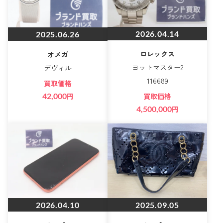
2026.04.14
2025.06.26
ロレックス
オメガ
ヨットマスター2
デヴィル
116689
買取価格
買取価格
42,000
円
4,500,000
円
2026.04.10
2025.09.05