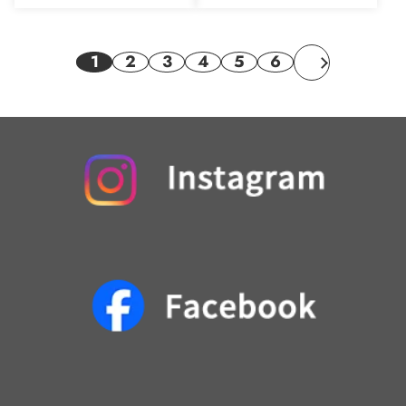
1
2
3
4
5
6