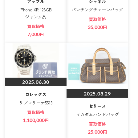
アップル
シャネル
iPhone XR 128GB
パンチングチェーンバッグ
ジャンク品
買取価格
買取価格
35,000
円
7,000
円
2025.06.30
2025.08.29
ロレックス
サブマリーナ5513
セリーヌ
買取価格
マカダムハンドバッグ
1,100,000
円
買取価格
25,000
円