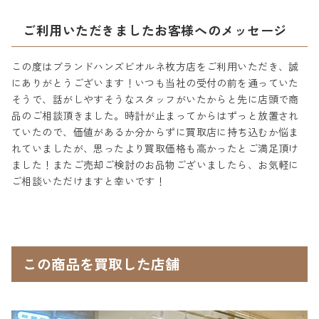
ご利用いただきましたお客様へのメッセージ
この度はブランドハンズビオルネ枚方店をご利用いただき、誠
にありがとうございます！いつも当社の受付の前を通っていた
そうで、話がしやすそうなスタッフがいたからと先に店頭で商
品のご相談頂きました。時計が止まってからはずっと放置され
ていたので、価値があるか分からずに買取店に持ち込むか悩ま
れていましたが、思ったより買取価格も高かったとご満足頂け
ました！またご売却ご検討のお品物ございましたら、お気軽に
ご相談いただけますと幸いです！
この商品を買取した店舗