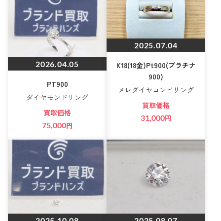
2025.07.04
2026.04.05
K18(18金)Pt900(プラチナ
900)
PT900
メレダイヤコンビリング
ダイヤモンドリング
買取価格
買取価格
31,000
円
75,000
円
2025.10.08
2025.08.07