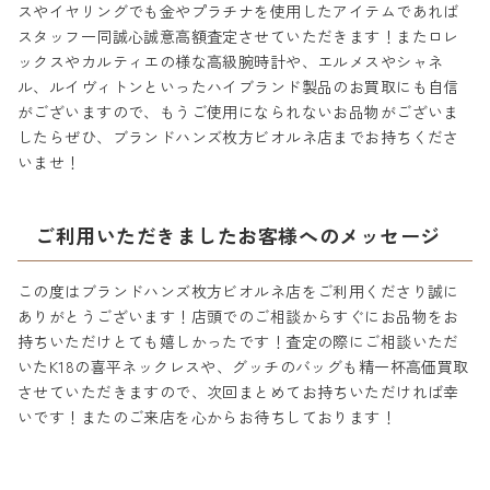
スやイヤリングでも金やプラチナを使用したアイテムであれば
スタッフ一同誠心誠意高額査定させていただきます！またロレ
ックスやカルティエの様な高級腕時計や、エルメスやシャネ
ル、ルイヴィトンといったハイブランド製品のお買取にも自信
がございますので、もうご使用になられないお品物がございま
したらぜひ、ブランドハンズ枚方ビオルネ店までお持ちくださ
いませ！
ご利用いただきましたお客様へのメッセージ
この度はブランドハンズ枚方ビオルネ店をご利用くださり誠に
ありがとうございます！店頭でのご相談からすぐにお品物をお
持ちいただけとても嬉しかったです！査定の際にご相談いただ
いたK18の喜平ネックレスや、グッチのバッグも精一杯高価買取
させていただきますので、次回まとめてお持ちいただければ幸
いです！またのご来店を心からお待ちしております！