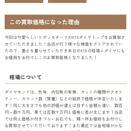
この買取価格になった理由
今回は可愛らしいリボンモチーフのK18ダイヤトップをお買取さ
せていただきました！当店が行う様々な検査をクリアされてい
たので、重さを量らせていただき本日のK18の相場+ダイヤにも
お値段をお付けしこのお買取価格となりました！
相場について
ダイヤモンドは、色味、内包物の有無、カットの種類やクオリ
ティー、カラット数（質量）などの総評で価格が決定いたしま
す！同じ大きさでも他の評価が違えば自ずと金額も違い、数百
円～数十万円、果ては百数十万円と価格に差が生じます！当店
では例え価格が付きづらいお石でも、精一杯お値段をお付けし
お買取させていただいております！また最近では金相場がかな