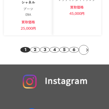
シャネル
買取価格
ブーツ
45,000
円
09A
買取価格
25,000
円
1
2
3
4
5
6