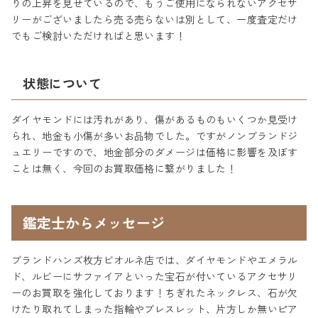
りの上昇を見せているので、もうご使用になられないアクセサ
リーがございましたら売る売らないは別として、一度査定だけ
でもご検討いただければと思います！
状態について
ダイヤモンドには汚れがあり、傷があるものもいくつか見受け
られ、地金も小傷が多いお品物でした。ですがノンブランドジ
ュエリーですので、地金部分のダメージは価格に影響を及ぼす
ことは無く、今回のお買取価格に繋がりました！
鑑定士からメッセージ
ブランドハンズ枚方ビオルネ店では、ダイヤモンドやエメラル
ド、ルビーにサファイアといった宝石が付いているアクセサリ
ーのお買取を強化しております！ちぎれたネックレス、石が欠
けたり取れてしまった指輪やブレスレット、片方しか無いピア