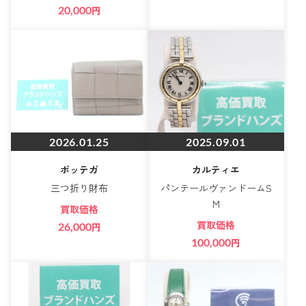
20,000
円
2026.01.25
2025.09.01
ボッテガ
カルティエ
三つ折り財布
パンテールヴァンドームS
M
買取価格
買取価格
26,000
円
100,000
円