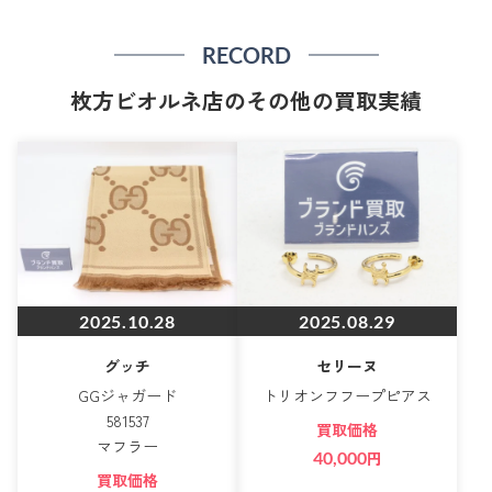
RECORD
枚方ビオルネ店のその他の買取実績
2025.10.28
2025.08.29
グッチ
セリーヌ
GGジャガード
トリオンフフープピアス
581537
買取価格
マフラー
40,000
円
買取価格