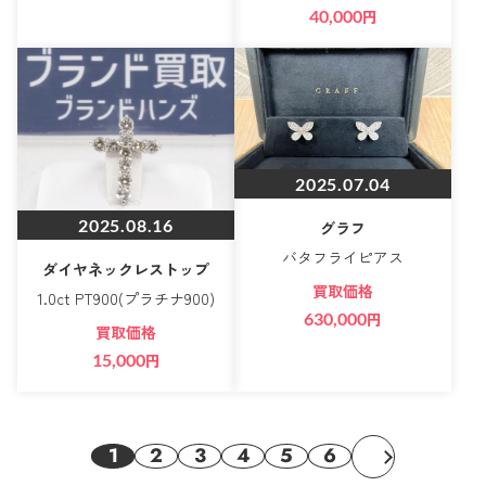
40,000
円
2025.07.04
2025.08.16
グラフ
バタフライピアス
ダイヤネックレストップ
買取価格
1.0ct PT900(プラチナ900)
630,000
円
買取価格
15,000
円
1
2
3
4
5
6