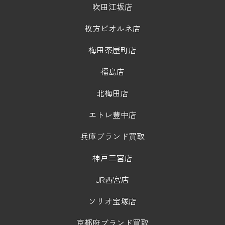
吹田江坂店
枚方ビオルネ店
梅田茶屋町店
福島店
北梅田店
エトレ豊中店
兵庫ブランド買取
神戸三宮店
JR西宮店
ソリオ宝塚店
京都府ブランド買取