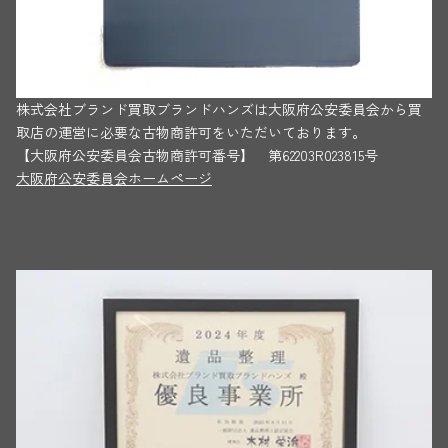
株式会社ブランド買取ブランドハンズは大阪府公安委員会から買
取店の運営に必要な古物商許可をいただいております。
【大阪府公安委員会古物商許可番号】 第62203R023815号
大阪府公安委員会ホームページ