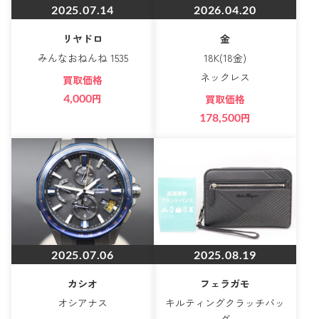
2025.07.14
2026.04.20
リヤドロ
金
みんなおねんね 1535
18K(18金)
ネックレス
買取価格
4,000
円
買取価格
178,500
円
2025.07.06
2025.08.19
カシオ
フェラガモ
オシアナス
キルティングクラッチバッ