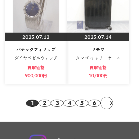
2025.07.12
2025.07.14
パテックフィリップ
リモワ
ダイヤベゼルウォッチ
タンゴ キャリーケース
買取価格
買取価格
900,000
円
10,000
円
1
2
3
4
5
6