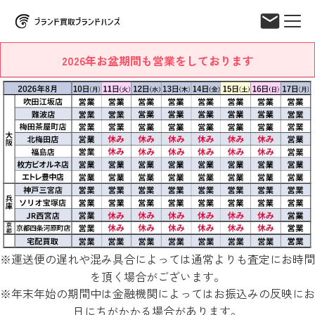
2026年お盆期間も営業をしております
※運送便の遅れや混み具合によっては通常よりも査定にお時間
を頂く場合がございます。
※年末年始の期間中は金融機関によってはお振込みの反映にお
日にちがかかる場合があります。