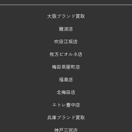
大阪ブランド買取
難波店
吹田江坂店
枚方ビオルネ店
梅田茶屋町店
福島店
北梅田店
エトレ豊中店
兵庫ブランド買取
神戸三宮店