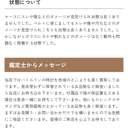
状態について
ケースにスレや傷などのダメージが見受けられ状態は良くあり
ませんでした。ベルトに感じましてもスレや傷や汚れなどのダ
メージが見受けられこちらも状態は良くありませんでした。し
かしながらガラスにカケや割れなどのダメージはなく動作も問
題なく稼働する状態でした。
鑑定士からメッセージ
当店ではハミルトンの時計を地域のどこよりも高く買取してお
ります。是非使わずに保管されているお品物など御座いました
ら当店にお持ち込み下さいませ。付属品で箱や保証書などある
場合は是非一緒にお持ちして下さいませ。他にもロレックスや
オメガなど買取価格が上がっているお品物も多く御座います。
まずはお見積り・お問い合わせだけでも構いませんのでお気軽
にご相談くださいませ。皆様のご来店を心よりお待ちしており
ます。