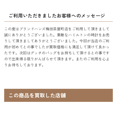
ご利用いただきましたお客様へのメッセージ
この度はブランドハンズ梅田茶屋町店をご利用して頂きまして
誠にありがとうございました。素敵なハミルトンの時計をお売
りして頂きましてありがとうございました。今回が当店のご利
用が初めてとの事でしたが買取価格にも満足して頂けて良かっ
たです。次回はグッチのバッグをお持ちして頂けるとの事です
ので出来得る限りがんばらせて頂きます。またのご利用を心よ
りお待ちしております。
この商品を買取した店舗