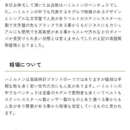
本日お持ちして頂いたお品物はハミルトンのベンチュラでし
た。ハミルトンの中でも代表するモデルで特徴のあるデザイン
とシンプルな文字盤で人気がありベルトがステンレススチール
製で文字盤の色もブラックである事からもビジネスにもカジュ
アルにも使用でき高級感がある事からスレや汚れなどのダメー
ジが見受けられ良い状態とは言えませんでしたが上記の高価買
取価格となりました。
相場について
ハミルトンは高級時計ブランドの一つではありますが値段は手
軽な物も多く若い世代の方にも人気があります。ハミルトンの
中でもベンチュラは定番のモデルで愛用者も多くいてベルトも
ステンレススチール製とレザー製のものとあり選べる事からも
人気があり需要がある事から相場も安定しているものと思われ
ます。