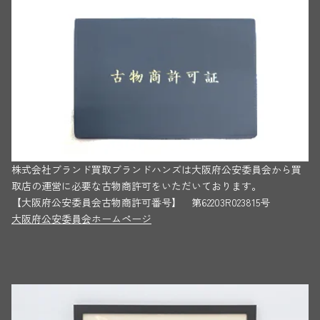
株式会社ブランド買取ブランドハンズは大阪府公安委員会から買
取店の運営に必要な古物商許可をいただいております。
【大阪府公安委員会古物商許可番号】 第62203R023815号
大阪府公安委員会ホームページ