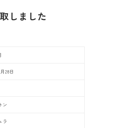
で買取しました
円
5月28日
トン
ュラ