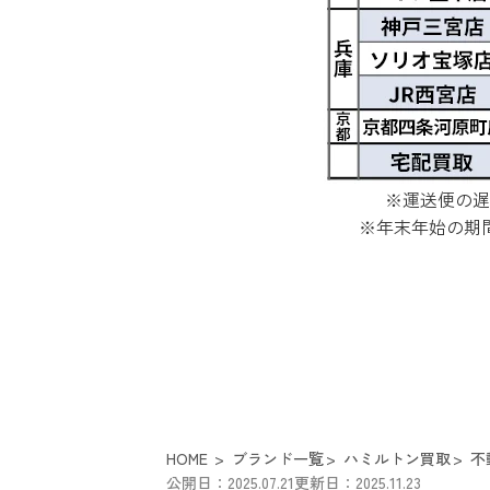
※運送便の遅
※年末年始の期
HOME
ブランド一覧
ハミルトン買取
不
公開日：2025.07.21
更新日：2025.11.23