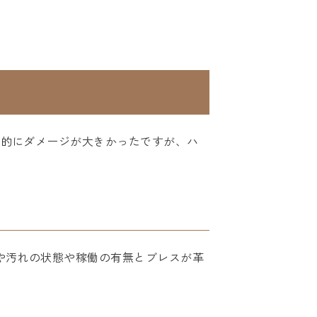
全体的にダメージが大きかったですが、ハ
傷や汚れの状態や稼働の有無とブレスが革