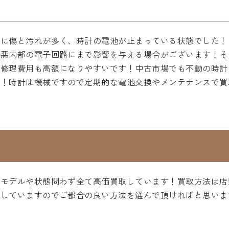
的に傷と汚れが多く、時計の電池が止まっている状態でした！
最悪内部の電子回路にまで影響を与える場合がございます！そ
で修理費用も高額になりやすいです！中古市場でも不動の時計
す！時計は機械ですので定期的な電池交換やメンテナンスで買
をモデルや状態問わず全て高価買取しています！買取方法は店
応していますのでご都合の良い方法を選んで頂ければと思いま