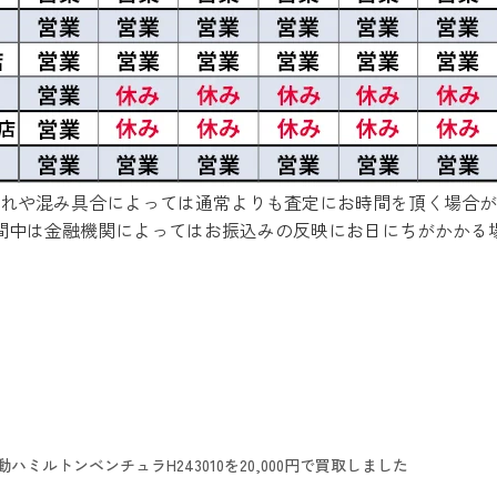
れや混み具合によっては通常よりも査定にお時間を頂く場合が
間中は金融機関によってはお振込みの反映にお日にちがかかる
動ハミルトンベンチュラH243010を20,000円で買取しました