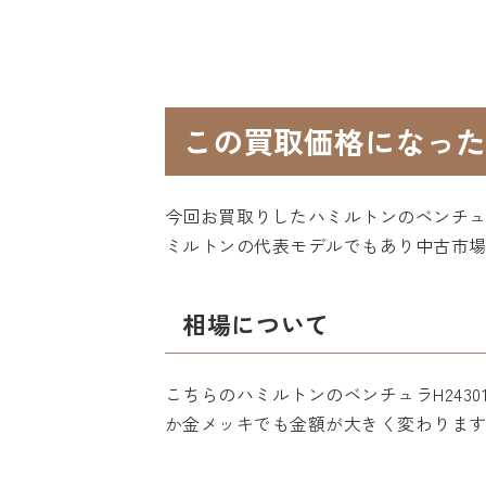
この買取価格になった
今回お買取りしたハミルトンのベンチュラ
ミルトンの代表モデルでもあり中古市
相場について
こちらのハミルトンのベンチュラH243
か金メッキでも金額が大きく変わりま