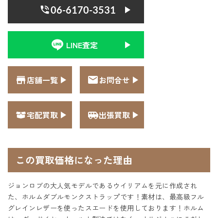
06-6170-3531
LINE査定
店舗一覧
お問合せ
宅配買取
出張買取
この買取価格になった理由
ジョンロブの大人気モデルであるウイリアムを元に作成され
た、ホルムダブルモンクストラップです！素材は、最高級フル
グレインレザーを使ったスエードを使用しております！ホルム