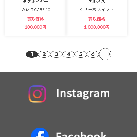
タグホイヤー
エルメス
カレラCAR2110
ケリー25 スイフト
買取価格
買取価格
100,000
円
1,000,000
円
1
2
3
4
5
6