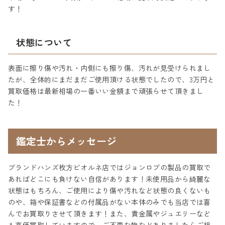
す！
状態について
表面に擦り傷や汚れ・内側にも擦り傷、汚れが見受けられまし
たが、全体的にまだまだご使用頂ける状態でしたので、3万円と
買取価格は最新相場の一番いい金額まで頑張らせて頂きまし
た！
鑑定士からメッセージ
ブランドハンズ枚方ビオルネ店ではジョンロブの製品の買取で
あればどこにも負けない自信があります！未使用品から綺麗な
状態はもちろん、ご使用により傷や汚れなど状態の良くないも
のや、箱や保証書などの付属品がない本体のみでも当店では喜
んでお買取りさせて頂きます！また、貴金属やジュエリーなど