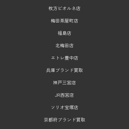
枚方ビオルネ店
梅田茶屋町店
福島店
北梅田店
エトレ豊中店
兵庫ブランド買取
神戸三宮店
JR西宮店
ソリオ宝塚店
京都府ブランド買取