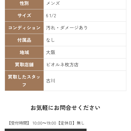
性別
メンズ
サイズ
6 1/2
コンディション
汚れ・ダメージあり
付属品
なし
地域
大阪
買取店舗
ビオルネ枚方店
買取したスタッ
古川
フ
お気軽にお問合せください
【受付時間】 10:00〜19:00【定休日】無し