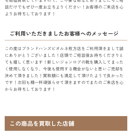
も高価買取していますので、ご不要な物などありましたらご相
談だけでもぜひ一度お立ちよりください！お客様のご来店を心
よりお待ちしております！
ご利用いただきましたお客様へのメッセージ
この度はブランドハンズビオルネ枚方店をご利用頂きまして誠
にありがとうございました！店頭でご相談後お持ちくださりと
ても嬉しく思います！新しいジョンロブの靴を購入してまった
く使用しなくなり、今後も使用する機会がないと思いご売却を
決めて頂きました！買取額にも満足して頂けたようで良かった
です！次回も精一杯頑張らせて頂きますのでまたのご来店を心
からお待ちしております！
この商品を買取した店舗