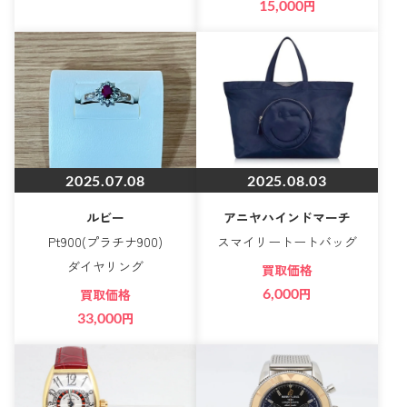
15,000
円
2025.07.08
2025.08.03
ルビー
アニヤハインドマーチ
Pt900(プラチナ900)
スマイリートートバッグ
ダイヤリング
買取価格
6,000
円
買取価格
33,000
円