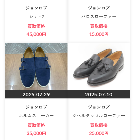
ジョンロブ
ジョンロブ
シティ2
バロスローファー
買取価格
買取価格
45,000
円
15,000
円
2025.07.29
2025.07.10
ジョンロブ
ジョンロブ
ホルムスニーカー
ジヘルタッセルローファー
買取価格
買取価格
35,000
円
25,000
円