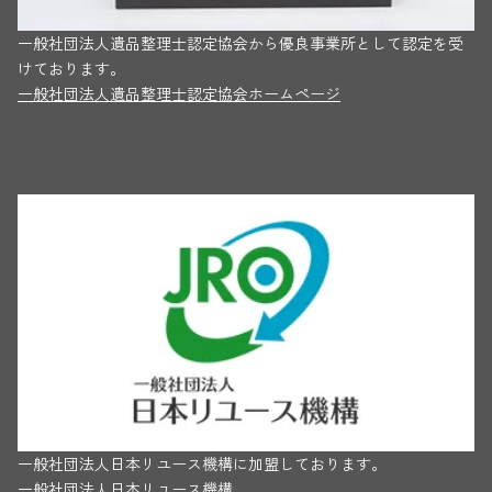
一般社団法人遺品整理士認定協会から優良事業所として認定を受
けております。
一般社団法人遺品整理士認定協会ホームページ
一般社団法人日本リユース機構に加盟しております。
一般社団法人日本リユース機構