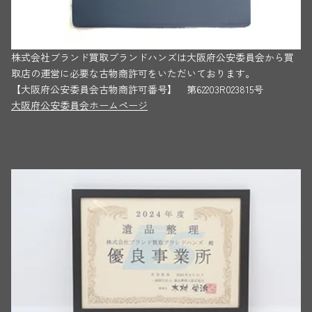
株式会社ブランド買取ブランドハンズは大阪府公安委員会から買
取店の運営に必要な古物商許可をいただいております。
【大阪府公安委員会古物商許可番号】 第62203R023815号
大阪府公安委員会ホームページ