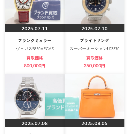
2025.07.11
2025.07.10
フランクミュラー
ブライトリング
ヴェガス5850VEGAS
スーパーオーシャンU23370
買取価格
買取価格
800,000
円
350,000
円
2025.07.08
2025.08.05