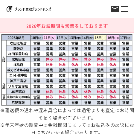
2026年お盆期間も営業をしております
※運送便の遅れや混み具合によっては通常よりも査定にお時間
を頂く場合がございます。
※年末年始の期間中は金融機関によってはお振込みの反映にお
日にちがかかる場合があります。