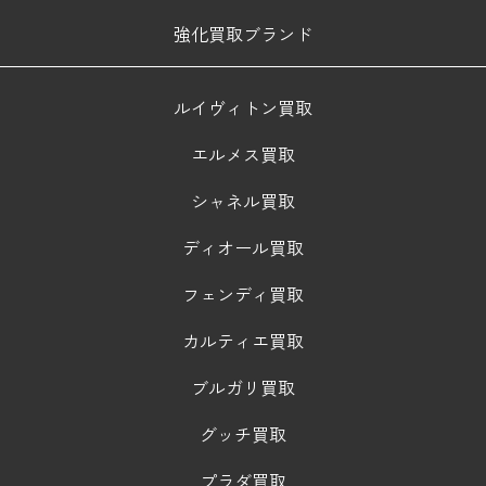
強化買取ブランド
ルイヴィトン買取
エルメス買取
シャネル買取
ディオール買取
フェンディ買取
カルティエ買取
ブルガリ買取
グッチ買取
プラダ買取