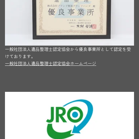
一般社団法人遺品整理士認定協会から優良事業所として認定を受
けております。
一般社団法人遺品整理士認定協会ホームページ