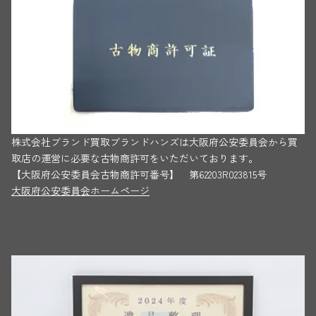
株式会社ブランド買取ブランドハンズは大阪府公安委員会から買
取店の運営に必要な古物商許可をいただいております。
【大阪府公安委員会古物商許可番号】 第62203R023815号
大阪府公安委員会ホームページ