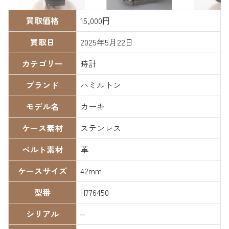
買取価格
15,000円
買取日
2025年5月22日
カテゴリー
時計
ブランド
ハミルトン
モデル名
カーキ
ケース素材
ステンレス
ベルト素材
革
ケースサイズ
42mm
型番
H776450
シリアル
–