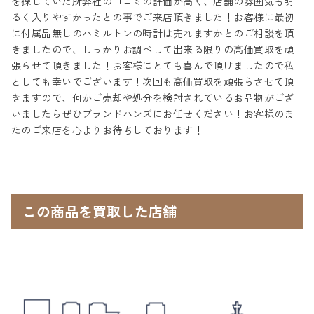
を探していた所弊社の口コミの評価が高く、店舗の雰囲気も明
るく入りやすかったとの事でご来店頂きました！お客様に最初
に付属品無しのハミルトンの時計は売れますかとのご相談を頂
きましたので、しっかりお調べして出来る限りの高価買取を頑
張らせて頂きました！お客様にとても喜んで頂けましたので私
としても幸いでございます！次回も高価買取を頑張らさせて頂
きますので、何かご売却や処分を検討されているお品物がござ
いましたらぜひブランドハンズにお任せください！お客様のま
たのご来店を心よりお待ちしております！
この商品を買取した店舗