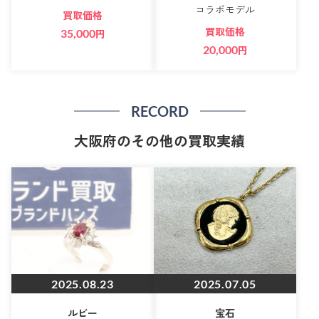
コラボモデル
買取価格
買取価格
35,000
円
20,000
円
RECORD
大阪府のその他の買取実績
2025.08.23
2025.07.05
ルビー
宝石