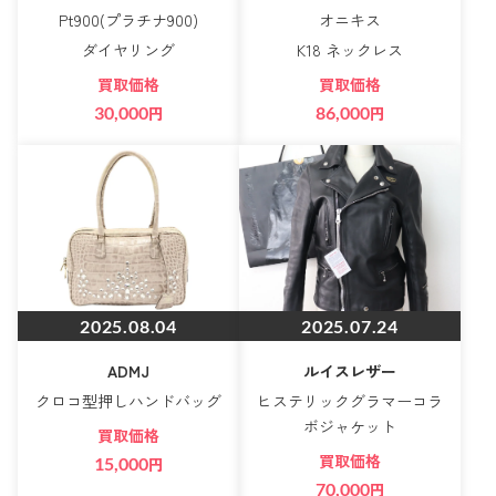
Pt900(プラチナ900)
オニキス
ダイヤリング
K18 ネックレス
買取価格
買取価格
30,000
円
86,000
円
2025.08.04
2025.07.24
ADMJ
ルイスレザー
クロコ型押しハンドバッグ
ヒステリックグラマーコラ
ボジャケット
買取価格
買取価格
15,000
円
70,000
円