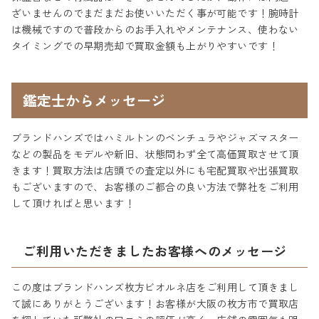
ざいませんのでまだまだお使いいただく事が可能です！腕時計
は機械ですので普段からのお手入れやメンテナンス、使わない
タイミングでの早期売却で買取金額も上がりやすいです！
鑑定士からメッセージ
ブランドハンズではハミルトンのベンチュラやジャズマスター
などの製品をモデルや新旧、状態問わず全て高価買取させて頂
きます！買取方法は店頭での査定以外にも宅配買取や出張買取
もございますので、お客様のご都合の良い方法で弊社をご利用
して頂ければと思います！
ご利用いただきましたお客様へのメッセージ
この度はブランドハンズ枚方ビオルネ店をご利用して頂きまし
て誠にありがとうございます！お客様が大阪の枚方市で買取店