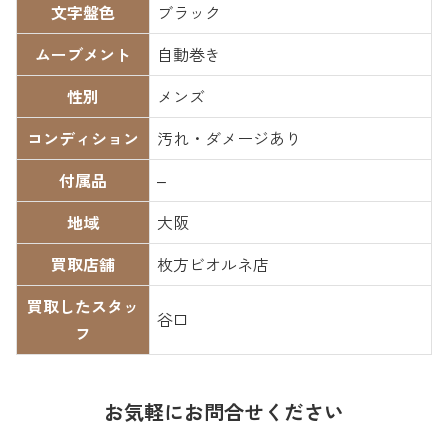
文字盤色
ブラック
ムーブメント
自動巻き
性別
メンズ
コンディション
汚れ・ダメージあり
付属品
–
地域
大阪
買取店舗
枚方ビオルネ店
買取したスタッ
谷口
フ
お気軽にお問合せください