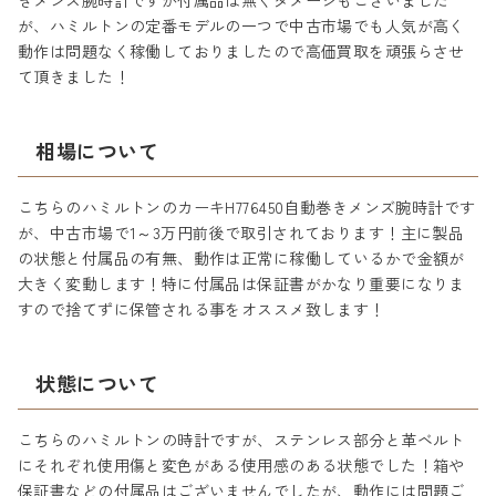
きメンズ腕時計ですが付属品は無くダメージもございました
が、ハミルトンの定番モデルの一つで中古市場でも人気が高く
動作は問題なく稼働しておりましたので高価買取を頑張らさせ
て頂きました！
相場について
こちらのハミルトンのカーキH776450自動巻きメンズ腕時計です
が、中古市場で1～3万円前後で取引されております！主に製品
の状態と付属品の有無、動作は正常に稼働しているかで金額が
大きく変動します！特に付属品は保証書がかなり重要になりま
すので捨てずに保管される事をオススメ致します！
状態について
こちらのハミルトンの時計ですが、ステンレス部分と革ベルト
にそれぞれ使用傷と変色がある使用感のある状態でした！箱や
保証書などの付属品はございませんでしたが、動作には問題ご