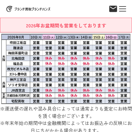
2026年お盆期間も営業をしております
※運送便の遅れや混み具合によっては通常よりも査定にお時間
を頂く場合がございます。
※年末年始の期間中は金融機関によってはお振込みの反映にお
日にちがかかる場合があります。