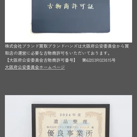
株式会社ブランド買取ブランドハンズは大阪府公安委員会から買
取店の運営に必要な古物商許可をいただいております。
【大阪府公安委員会古物商許可番号】 第62203R023815号
大阪府公安委員会ホームページ