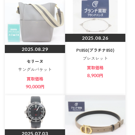
2025.08.26
2025.08.29
Pt850(プラチナ850)
ブレスレット
セリーヌ
買取価格
サングルバケット
8,900
円
買取価格
90,000
円
2025.07.03