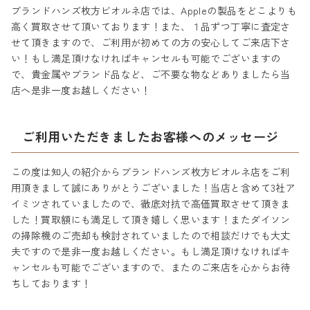
ブランドハンズ枚方ビオルネ店では、Appleの製品をどこよりも
高く買取させて頂いております！また、１品ずつ丁寧に査定さ
せて頂きますので、ご利用が初めての方の安心してご来店下さ
い！もし満足頂けなければキャンセルも可能でございますの
で、貴金属やブランド品など、ご不要な物などありましたら当
店へ是非一度お越しください！
ご利用いただきましたお客様へのメッセージ
この度は知人の紹介からブランドハンズ枚方ビオルネ店をご利
用頂きまして誠にありがとうございました！当店と含めて3社ア
イミツされていましたので、徹底対抗で高価買取させて頂きま
した！買取額にも満足して頂き嬉しく思います！またダイソン
の掃除機のご売却も検討されていましたので相談だけでも大丈
夫ですので是非一度お越しください。もし満足頂けなければキ
ャンセルも可能でございますので、またのご来店を心からお待
ちしております！