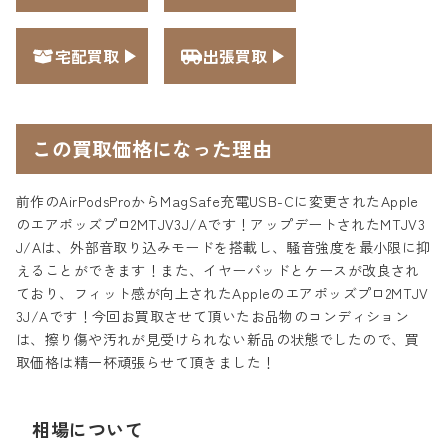
宅配買取
出張買取
この買取価格になった理由
前作のAirPodsProからMagSafe充電USB-Cに変更されたApple
のエアポッズプロ2MTJV3J/Aです！アップデートされたMTJV3
J/Aは、外部音取り込みモードを搭載し、騒音強度を最小限に抑
えることができます！また、イヤーバッドとケースが改良され
ており、フィット感が向上されたAppleのエアポッズプロ2MTJV
3J/Aです！今回お買取させて頂いたお品物のコンディション
は、擦り傷や汚れが見受けられない新品の状態でしたので、買
取価格は精一杯頑張らせて頂きました！
相場について