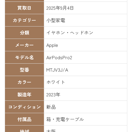
買取日
2025年9月4日
カテゴリー
小型家電
分類
イヤホン・ヘッドホン
メーカー
Apple
モデル名
AirPodsPro2
型番
MTJV3J/A
カラー
ホワイト
製造年
2023年
コンディション
新品
付属品
箱・充電ケーブル
地域
大阪