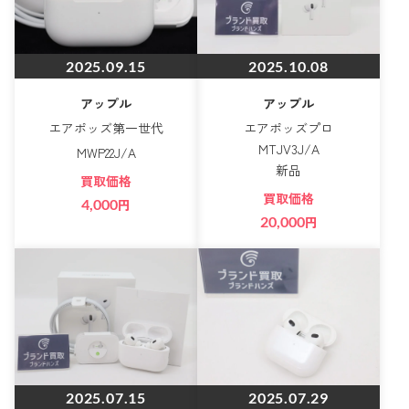
2025.09.15
2025.10.08
アップル
アップル
エアポッズ第一世代
エアポッズプロ
MTJV3J/A
MWP22J/A
新品
買取価格
買取価格
4,000
円
20,000
円
2025.07.15
2025.07.29