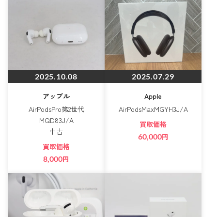
2025.10.08
2025.07.29
アップル
Apple
AirPodsPro第2世代
AirPodsMaxMGYH3J/A
MQD83J/A
買取価格
中古
60,000
円
買取価格
8,000
円