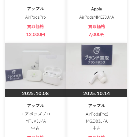
アップル
Apple
AirPodsPro
AirPodsMME73J/A
買取価格
買取価格
12,000
円
7,000
円
2025.10.08
2025.10.14
アップル
アップル
エアポッズプロ
AirPodsPro2
MTJV3J/A
MQD83J/A
中古
中古