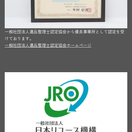
一般社団法人遺品整理士認定協会から優良事業所として認定を受
けております。
一般社団法人遺品整理士認定協会ホームページ