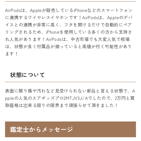
AirPodsは、Appleが販売しているiPhoneなどのスマートフォン
に連携するワイヤレスイヤホンです！AirPodsは、Appleのデバ
イスとの連携が非常に高く、フタを開けるだけで自動的にペア
リングされるため、iPhoneを使用している多くの方から支持さ
れ人気があります！AirPodsは、中古市場でも大変人気で相場
は、状態が良く付属品が揃っていると高値が付く可能性があり
ます！
状態について
表面に擦り傷や汚れなど見受けられない新品と言える状態で、A
ppleの人気のエアポッズプロ2MTJV3J/Aでしたので、2万円と買
取価格は出来る限りの限界まで頑張らせて頂きました！
鑑定士からメッセージ