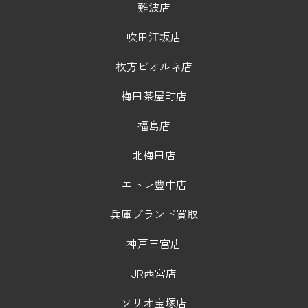
難波店
吹田江坂店
枚方ビオルネ店
梅田茶屋町店
福島店
北梅田店
エトレ豊中店
兵庫ブランド買取
神戸三宮店
JR西宮店
ソリオ宝塚店