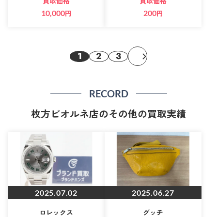
買取価格
買取価格
10,000
円
200
円
1
2
3
RECORD
枚方ビオルネ店のその他の買取実績
2025.07.02
2025.06.27
ロレックス
グッチ