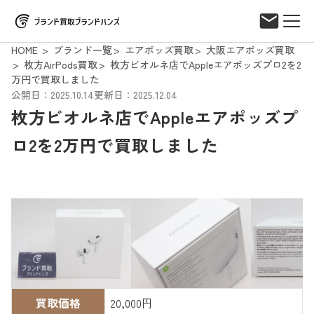
HOME
ブランド一覧
エアポッズ買取
大阪エアポッズ買取
枚方AirPods買取
枚方ビオルネ店でAppleエアポッズプロ2を2
万円で買取しました
公開日：2025.10.14
更新日：2025.12.04
枚方ビオルネ店でAppleエアポッズプ
ロ2を2万円で買取しました
買取価格
20,000円