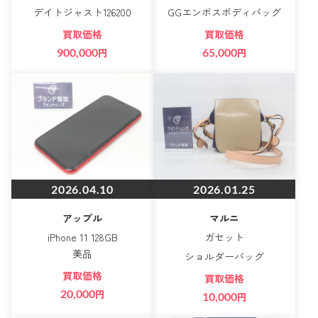
デイトジャスト126200
GGエンボスボディバッグ
買取価格
買取価格
900,000
円
65,000
円
2026.04.10
2026.01.25
アップル
マルニ
iPhone 11 128GB
ガセット
美品
ショルダーバッグ
買取価格
買取価格
20,000
円
10,000
円