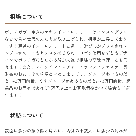
相場について
ボッテガヴェネタのマキシイントレチャートはインスタグラム
などで若い世代の人たちが取り上げられ、相場が上昇しており
ます！通常のイントレチャートと違い、遊び心がプラスされシ
ンプルさの中にもセンスを感じられ、ロゴを使用せずともデザ
インでボッテガだとわかる所が人気で相場の高騰の理由とも言
えます！また、マキシイントレチャートラウンドファスナー長
財布のおおよその相場といたしましては、ダメージ多いものだ
と1～2万円前後、ややダメージがあるものだと2～3万円前後、超
美品のお品物であれば4万円以上のお買取価格がつく場合もござ
います！
状態について
表面に多少の擦り傷と角スレ、内側の小銭入れに多少の汚れが