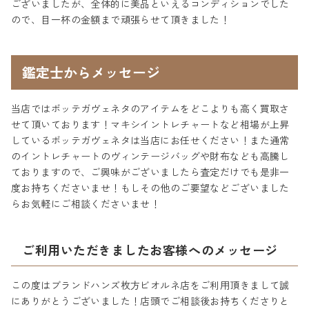
ございましたが、全体的に美品といえるコンディションでした
ので、目一杯の金額まで頑張らせて頂きました！
鑑定士からメッセージ
当店ではボッテガヴェネタのアイテムをどこよりも高く買取さ
せて頂いております！マキシイントレチャートなど相場が上昇
しているボッテガヴェネタは当店にお任せください！また通常
のイントレチャートのヴィンテージバッグや財布なども高騰し
ておりますので、ご興味がございましたら査定だけでも是非一
度お持ちくださいませ！もしその他のご要望などございました
らお気軽にご相談くださいませ！
ご利用いただきましたお客様へのメッセージ
この度はブランドハンズ枚方ビオルネ店をご利用頂きまして誠
にありがとうございました！店頭でご相談後お持ちくださりと