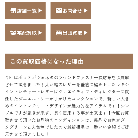
店舗一覧
お問合せ
宅配買取
出張買取
この買取価格になった理由
今回はボッテガヴェネタのラウンドファスナー長財布をお買取
させて頂きました！太い幅のレザーを垂直に編み上げたマキシ
イントレチャートレザーはクリエイティブ・ディレクターに就
任したダニエル・リーが手がけたコレクションで、新しい大き
めのイントレチャートデザインが魅力的なアイテムです！シン
プルですが飽きが来ず、長く使用する事が出来ます！今回お買
取させて頂いたお品物のコンディションは、美品でお色がダー
クグリーンと人気色でしたので最新相場の一番いい金額でご提
示させて頂きました！