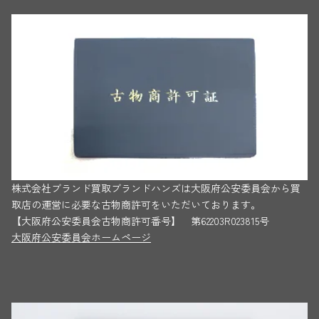
株式会社ブランド買取ブランドハンズは大阪府公安委員会から買
取店の運営に必要な古物商許可をいただいております。
【大阪府公安委員会古物商許可番号】 第62203R023815号
大阪府公安委員会ホームページ