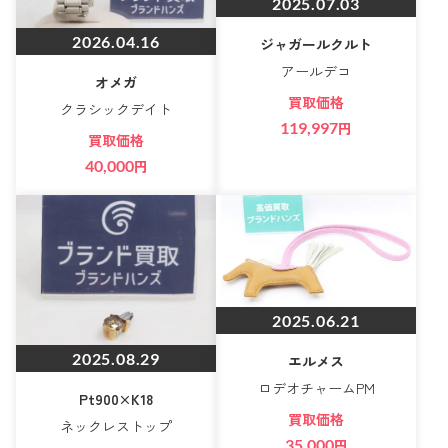
2025.07.03
2026.04.16
ジャガールクルト
アールデコ
オメガ
買取価格
クラシックデイト
119,997
円
買取価格
40,000
円
2025.06.21
2025.08.29
エルメス
ロデオチャームPM
Pt900×K18
買取価格
ネックレストップ
35,000
円