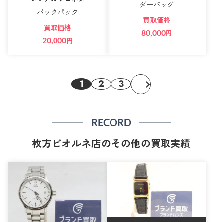
ダーバッグ
バックパック
買取価格
買取価格
80,000
円
20,000
円
1
2
3
RECORD
枚方ビオルネ店のその他の買取実績