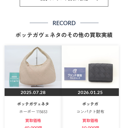
RECORD
ボッテガヴェネタのその他の買取実績
2025.07.28
2026.01.25
ボッテガヴェネタ
ボッテガ
ホーボー 115653
コンパクト財布
買取価格
買取価格
40,000
円
10,000
円