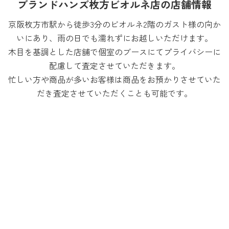
ブランドハンズ枚方ビオルネ店の店舗情報
京阪枚方市駅から徒歩3分のビオルネ2階のガスト様の向か
いにあり、雨の日でも濡れずにお越しいただけます。
木目を基調とした店舗で個室のブースにてプライバシーに
配慮して査定させていただきます。
忙しい方や商品が多いお客様は商品をお預かりさせていた
だき査定させていただくことも可能です。