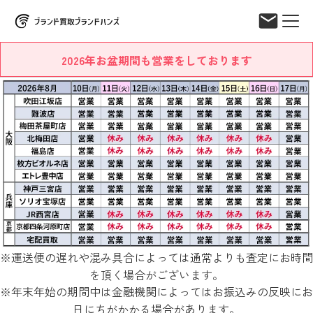
2026年お盆期間も営業をしております
※運送便の遅れや混み具合によっては通常よりも査定にお時間
を頂く場合がございます。
※年末年始の期間中は金融機関によってはお振込みの反映にお
日にちがかかる場合があります。