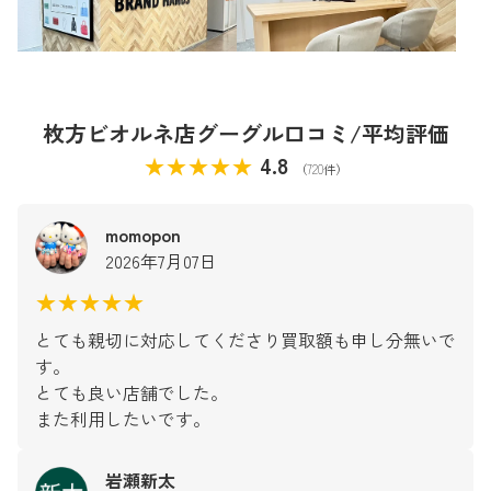
枚方ビオルネ店グーグル口コミ/平均評価
★★★★★
4.8
（720件）
momopon
2026年7月07日
★★★★★
とても親切に対応してくださり買取額も申し分無いで
す。
とても良い店舗でした。
また利用したいです。
岩瀬新太