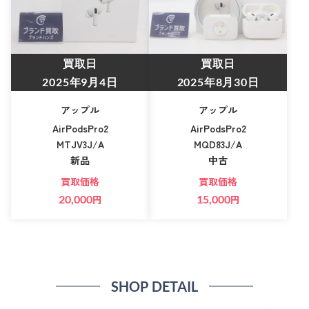
買取日
買取日
2025年9月4日
2025年8月30日
アップル
アップル
AirPodsPro2
AirPodsPro2
MTJV3J/A
MQD83J/A
新品
中古
買取価格
買取価格
20,000
円
15,000
円
SHOP DETAIL