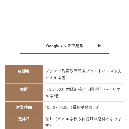
Googleマップで見る
店舗名
ブランド品買取専門店ブランドハンズ枚方
ビオルネ店
住所
〒573-0031 大阪府枚方市岡本町７−１ビオ
ルネ2階
営業時間
10:00～20:00（最終受付19:30）
定休日
なし（ビオルネ枚方休館日は店休となりま
す）