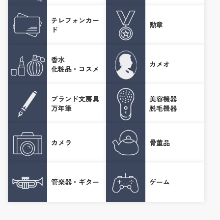
テレフォンカー
勲章
ド
香水
カメオ
化粧品・コスメ
ブランド文房具
美容機器
万年筆
脱毛機器
カメラ
骨董品
管楽器・ギター
ゲーム