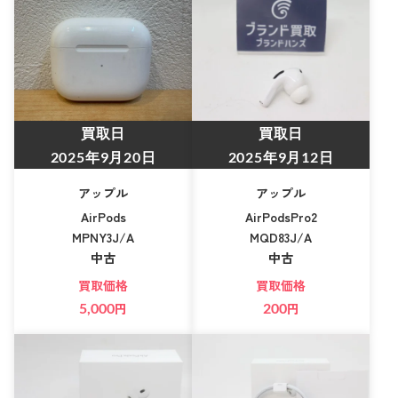
買取日
買取日
2025年9月20日
2025年9月12日
アップル
アップル
AirPods
AirPodsPro2
MPNY3J/A
MQD83J/A
中古
中古
買取価格
買取価格
5,000
円
200
円