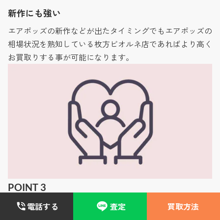
新作にも強い
エアポッズの新作などが出たタイミングでもエアポッズの
相場状況を熟知している枚方ビオルネ店であればより高く
お買取りする事が可能になります。
POINT 3
親切・丁寧な対応
電話する
査定
買取方法