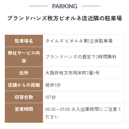
PARKING
ブランドハンズ枚方ビオルネ店近隣の駐車場
駐車場名
タイムズ ビオルネ第1立体駐車場
弊社サービス内
ブランドハンズの査定で2時間無料
容
住所
大阪府枚方市岡本町7番1号
店舗からの距離
徒歩1分
収容台数
107台
営業時間
06:30～01:00 ※入出庫時間にご注意く
ださい