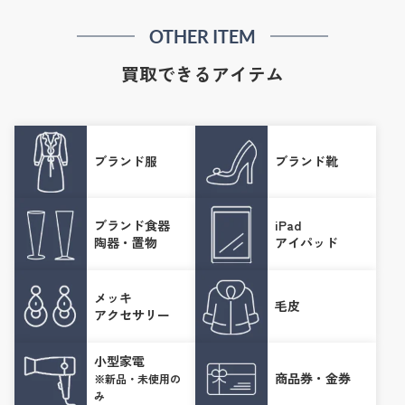
OTHER ITEM
買取できるアイテム
ブランド服
ブランド靴
ブランド食器
iPad
陶器・置物
アイパッド
メッキ
毛皮
アクセサリー
小型家電
商品券・金券
※新品・未使用の
み