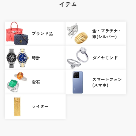
イテム
金・プラチナ・
ブランド品
銀(シルバー)
時計
ダイヤモンド
スマートフォン
宝石
(スマホ)
ライター