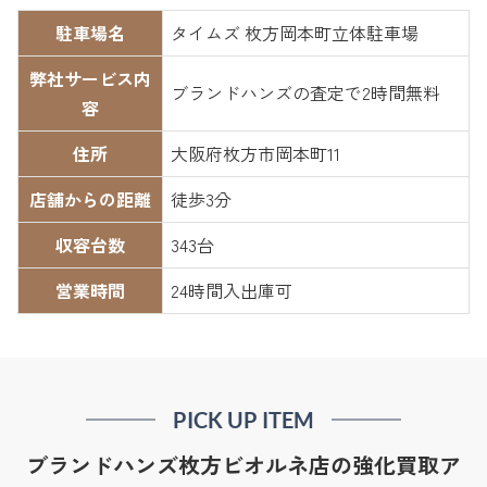
駐車場名
タイムズ 枚方岡本町立体駐車場
弊社サービス内
ブランドハンズの査定で2時間無料
容
住所
大阪府枚方市岡本町11
店舗からの距離
徒歩3分
収容台数
343台
営業時間
24時間入出庫可
PICK UP ITEM
ブランドハンズ枚方ビオルネ店の強化買取ア