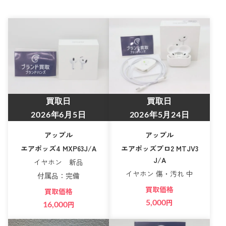
買取日
買取日
2026年6月5日
2026年5月24日
アップル
アップル
エアポッズ4 MXP63J/A
エアポッズプロ2 MTJV3
J/A
イヤホン 新品
イヤホン 傷・汚れ 中
付属品：完備
買取価格
買取価格
5,000
円
16,000
円