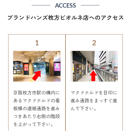
ACCESS
ブランドハンズ枚方ビオルネ店へのアクセス
1
2
京阪枚方市駅の構内に
マクドナルドを目印に
あるマクドナルドの看
進み通路をまっすぐ進
板横の連絡通路を進み
んで下さい。
つきあたり右側の階段
を上がって下さい。