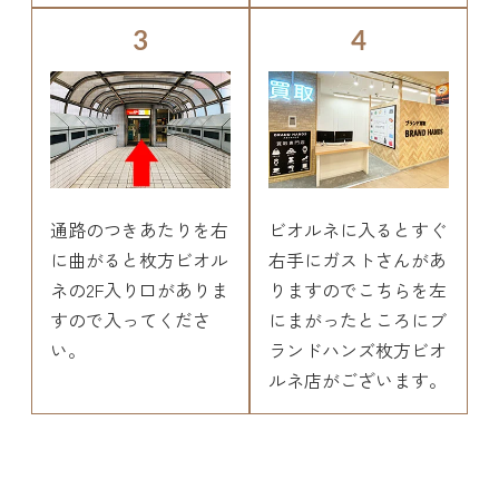
3
4
通路のつきあたりを右
ビオルネに入るとすぐ
に曲がると枚方ビオル
右手にガストさんがあ
ネの2F入り口がありま
りますのでこちらを左
すので入ってくださ
にまがったところにブ
い。
ランドハンズ枚方ビオ
ルネ店がございます。