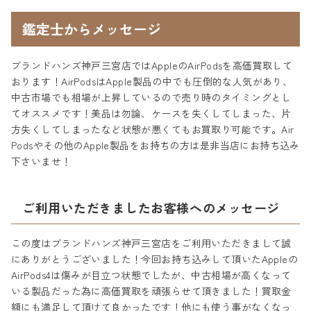
鑑定士からメッセージ
ブランドハンズ神戸三宮店ではAppleのAirPodsを高価買取して
おります！AirPodsはApple製品の中でも圧倒的な人気があり、
中古市場でも相場が上昇しているので売り時のタイミングとし
てオススメです！美品は勿論、ケースを失くしてしまった、片
方失くしてしまったなど状態が悪くてもお買取り可能です。Air
Podsやその他のApple製品をお持ちの方は是非当店にお持ち込み
下さいませ！
ご利用いただきましたお客様へのメッセージ
この度はブランドハンズ神戸三宮店をご利用いただきまして誠
にありがとうございました！今回お持ち込みして頂いたAppleの
AirPods4は傷みが目立つ状態でしたが、中古相場が高くなって
いる製品だった為に高価買取を頑張らせて頂きました！買取金
額にも満足して頂けて良かったです！他にも使う事がなくなっ