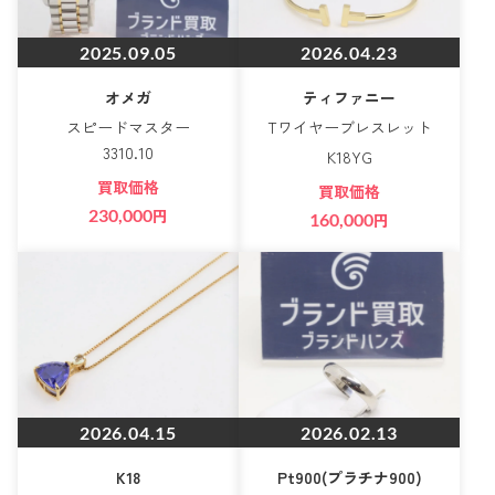
2025.09.05
2026.04.23
オメガ
ティファニー
スピードマスター
Tワイヤーブレスレット
3310.10
K18YG
買取価格
買取価格
230,000
円
160,000
円
2026.04.15
2026.02.13
K18
Pt900(プラチナ900)