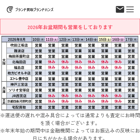
2026年お盆期間も営業をしております
※運送便の遅れや混み具合によっては通常よりも査定にお時間
を頂く場合がございます。
※年末年始の期間中は金融機関によってはお振込みの反映にお
日にちがかかる場合があります。