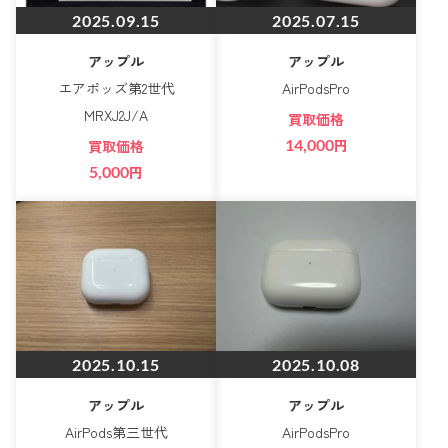
2025.09.15
2025.07.15
アップル
アップル
エアポッズ第2世代
AirPodsPro
MRXJ2J/A
買取価格
14,000
円
買取価格
5,000
円
2025.10.15
2025.10.08
アップル
アップル
AirPods第三世代
AirPodsPro