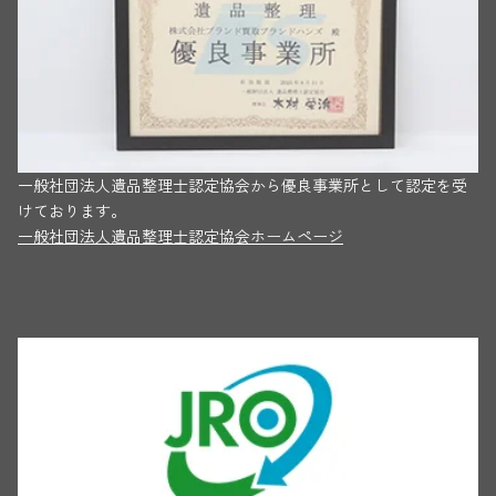
一般社団法人遺品整理士認定協会から優良事業所として認定を受
けております。
一般社団法人遺品整理士認定協会ホームページ