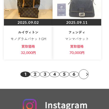
2025.09.02
2025.09.11
ルイヴィトン
フェンディ
モノグラムバケットGM
マンマバケット
買取価格
買取価格
32,000
円
70,000
円
1
2
3
4
5
6