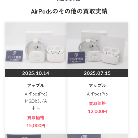
AirPodsのその他の買取実績
2025.10.14
2025.07.15
アップル
アップル
AirPodsPro2
AirPodsPro
MQD83J/A
買取価格
中古
12,000
円
買取価格
15,000
円