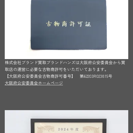
株式会社ブランド買取ブランドハンズは大阪府公安委員会から買
取店の運営に必要な古物商許可をいただいております。
【大阪府公安委員会古物商許可番号】 第62203R023815号
大阪府公安委員会ホームページ