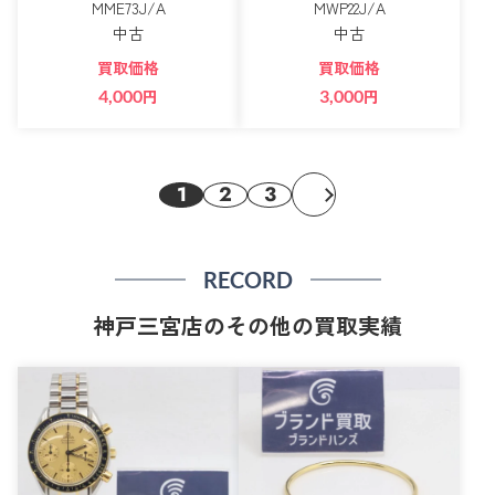
MME73J/A
MWP22J/A
中古
中古
買取価格
買取価格
4,000
円
3,000
円
1
2
3
RECORD
神戸三宮店のその他の買取実績