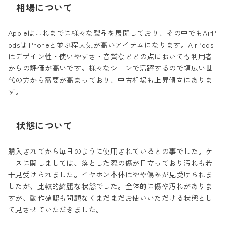
相場について
Appleはこれまでに様々な製品を展開しており、その中でもAirP
odsはiPhoneと並ぶ程人気が高いアイテムになります。AirPods
はデザイン性・使いやすさ・音質などどの点においても利用者
からの評価が高いです。様々なシーンで活躍するので幅広い世
代の方から需要が高まっており、中古相場も上昇傾向にありま
す。
状態について
購入されてから毎日のように使用されているとの事でした。ケ
ースに関しましては、落とした際の傷が目立っており汚れも若
干見受けられました。イヤホン本体はやや傷みが見受けられま
したが、比較的綺麗な状態でした。全体的に傷や汚れがありま
すが、動作確認も問題なくまだまだお使いいただける状態とし
て見させていただきました。