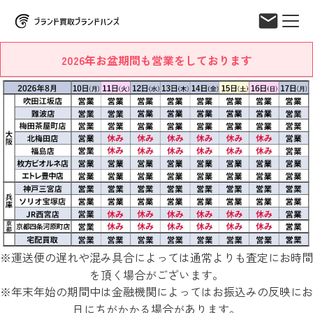
2026年お盆期間も営業をしております
※運送便の遅れや混み具合によっては通常よりも査定にお時間
を頂く場合がございます。
※年末年始の期間中は金融機関によってはお振込みの反映にお
日にちがかかる場合があります。