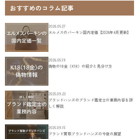
おすすめのコラム記事
2026.05.27
エルメスのバーキン国内定価【2026年4月更新】
2026.05.19
偽物の18金（K18）の紹介と見分け方
2025.09.23
ブランドハンズのブランド鑑定士の業務内容を詳
しく解説
2025.09.15
ブランド買取ブランドハンズの今後の展望