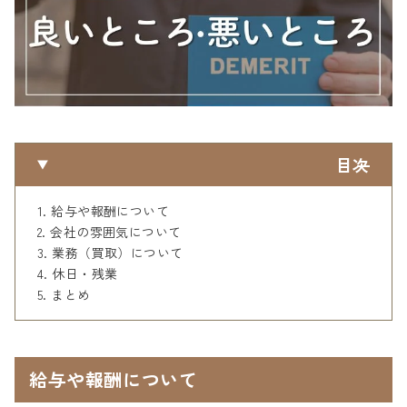
目次
給与や報酬について
会社の雰囲気について
業務（買取）について
休日・残業
まとめ
給与や報酬について