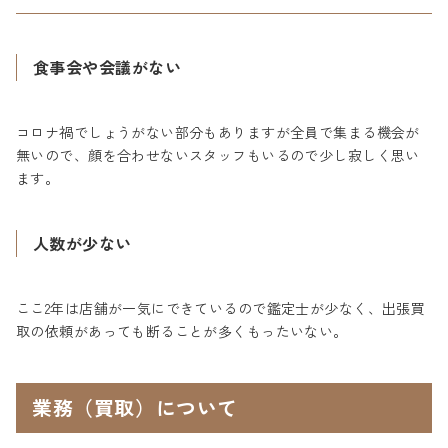
食事会や会議がない
コロナ禍でしょうがない部分もありますが全員で集まる機会が
無いので、顔を合わせないスタッフもいるので少し寂しく思い
ます。
人数が少ない
ここ2年は店舗が一気にできているので鑑定士が少なく、出張買
取の依頼があっても断ることが多くもったいない。
業務（買取）について