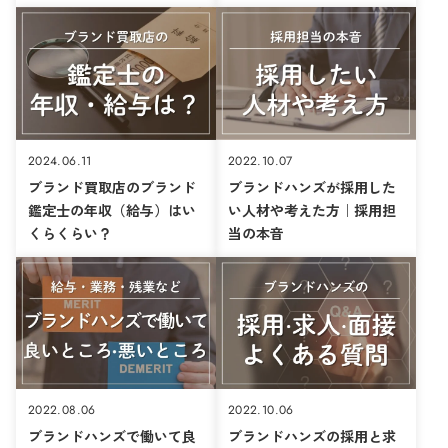
2024.06.11
2022.10.07
ブランド買取店のブランド
ブランドハンズが採用した
鑑定士の年収（給与）はい
い人材や考えた方｜採用担
くらくらい？
当の本音
2022.08.06
2022.10.06
ブランドハンズで働いて良
ブランドハンズの採用と求