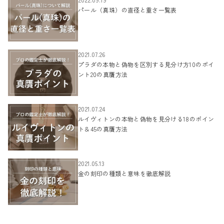
パール（真珠）の直径と重さ一覧表
2021.07.26
プラダの本物と偽物を区別する見分け方10のポイ
ント20の真贋方法
2021.07.24
ルイヴィトンの本物と偽物を見分ける18のポイン
ト＆45の真贋方法
2021.05.13
金の刻印の種類と意味を徹底解説