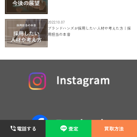
2022.10.07
ブランドハンズが採用したい人材や考えた方｜採
用担当の本音
電話する
査定
買取方法