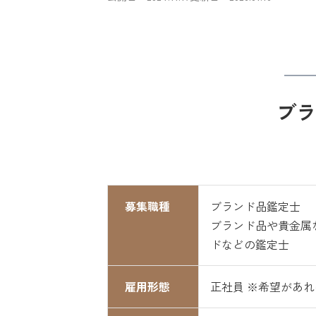
ブラ
募集職種
ブランド品鑑定士
ブランド品や貴金属
ドなどの鑑定士
雇用形態
正社員 ※希望があ