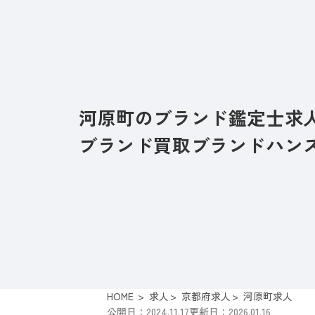
河原町のブランド鑑定士求
ブランド買取ブランドハン
HOME
求人
京都府求人
河原町求人
公開日：2024.11.17
更新日：2026.01.16