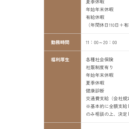
夏季休暇
年始年末休暇
有給休暇
（年間休日110日＋
勤務時間
11：00～20：00
福利厚生
各種社会保険
社販制度有り
年始年末休暇
夏季休暇
健康診断
交通費支給（会社規
※基本的に全額支給
のみ相談の上、決定