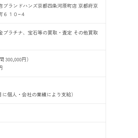
店ブランドハンズ京都四条河原町店 京都府京
町６１０−４
金プラチナ、宝石等の買取・査定 その他買取
 300,000円）
円
2月に個人・会社の業績により支給）