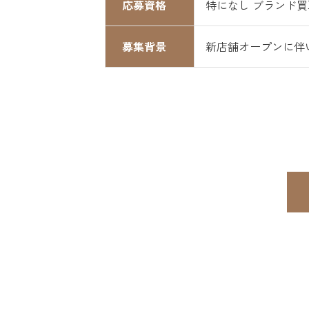
応募資格
特になし ブランド
募集背景
新店舗オープンに伴