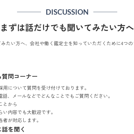
DISCUSSION
まずは話だけでも聞いてみたい方へ
てみたい方へ、会社や働く鑑定士を知っていただくために4つの
も質問コーナー
採用について質問を受け付けております。
Eや電話、メールなどでどんなことでもご質問ください。
ことから
らい内容でも大歓迎です。
当者が対応します。
に話を聞く