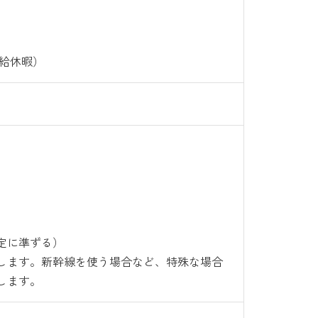
有給休暇）
定に準ずる）
します。新幹線を使う場合など、特殊な場合
します。