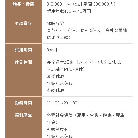
給与・待遇
310,000円～（試用期間 300,000円）
想定年収400～440万円
昇給賞与
随時昇給
賞与年2回（7月、12月に個人・会社の業績
により支給）
試用期間
3か月
休日休暇
完全週休2日制（シフトにより決定しま
す。基本的に2連休）
夏季休暇
年始年末休暇
有給休暇
勤務時間
11：00～20：00
福利厚生
各種社会保険（雇用・労災・健康・厚生
年金）
社販制度有り
年始年末休暇