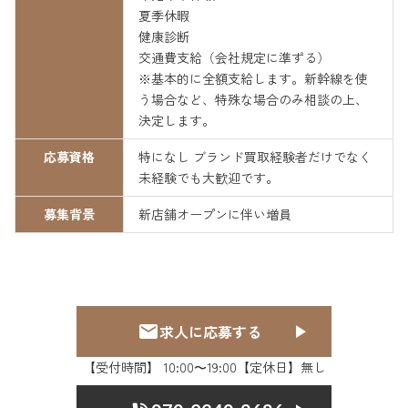
夏季休暇
健康診断
交通費支給（会社規定に準ずる）
※基本的に全額支給します。新幹線を使
う場合など、特殊な場合のみ相談の上、
決定します。
応募資格
特になし ブランド買取経験者だけでなく
未経験でも大歓迎です。
募集背景
新店舗オープンに伴い増員
求人に応募する
【受付時間】 10:00〜19:00【定休日】無し