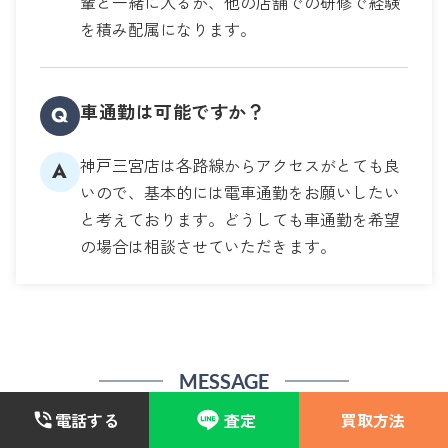
輩と一緒に入るか、他の店舗での研修で経験
を積み配属になります。
車通勤は可能ですか？
Q
神戸三宮店は各路線からアクセスがとても良
A
いので、基本的には電車通勤をお願いしたい
と考えております。どうしても車通勤を希望
の場合は相談させていただきます。
MESSAGE
ブランドハンズ神戸三宮店からのメッセージ
電話する
査定
買取方法