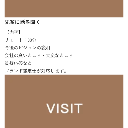
先輩に話を聞く
【内容】
リモート：30分
今後のビジョンの説明
会社の良いところ・大変なところ
質疑応答など
ブランド鑑定士が対応します。