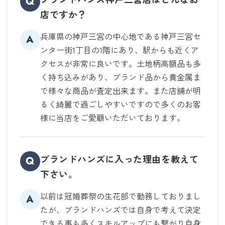
Q
店ですか？
兵庫県の神戸三宮の中心地である神戸三宮セ
A
ンター街1丁目の1階にあり、駅からも近くア
クセスが非常に良いです。土地柄高額品も多
く持ち込みがあり、ブランド品から貴金属ま
で様々な商品が査定出来ます。また店舗が明
るく綺麗で過ごしやすいですので多くのお客
様に当店をご愛顧いただいております。
ブランドハンズに入った理由を教えて
Q
下さい。
以前は冠婚葬祭の生花部で勤務しておりまし
A
たが、ブランドハンズでは自身で考えて決定
できる事も多くスキルアップにも繋がり自身