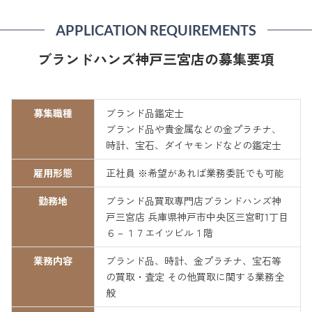
APPLICATION REQUIREMENTS
ブランドハンズ神戸三宮店の募集要項
募集職種
ブランド品鑑定士
ブランド品や貴金属などの金プラチナ、
時計、宝石、ダイヤモンドなどの鑑定士
雇用形態
正社員 ※希望があれば業務委託でも可能
勤務地
ブランド品買取専門店ブランドハンズ神
戸三宮店 兵庫県神戸市中央区三宮町1丁目
６－１７エイツビル１階
業務内容
ブランド品、時計、金プラチナ、宝石等
の買取・査定 その他買取に関する業務全
般