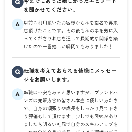
今までにあった嬉しかったエピソード
Q
を聞かせてください。
以前ご利用頂いたお客様から私を指名で再来
A
店頂けたことです。その後も私の事を気に入
ってくださりお店を通して長期的な関係を築
けたので一番嬉しい瞬間でもありました！
転職を考えておられる皆様にメッセー
Q
ジをお願いします。
転職は不安もあると思いますが、ブランドハ
A
ンズは先輩方含め皆さん本当に優しい方たち
で、自身の頑張りや成長もしっかり見て下さ
り評価もして頂けます！少しでも興味があり
ましたら明るい社風で自身のスキルアップを