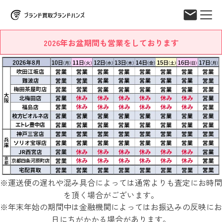
2026年お盆期間も営業をしております
※運送便の遅れや混み具合によっては通常よりも査定にお時間
を頂く場合がございます。
※年末年始の期間中は金融機関によってはお振込みの反映にお
日にちがかかる場合があります。