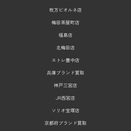
枚方ビオルネ店
梅田茶屋町店
福島店
北梅田店
エトレ豊中店
兵庫ブランド買取
神戸三宮店
JR西宮店
ソリオ宝塚店
京都府ブランド買取