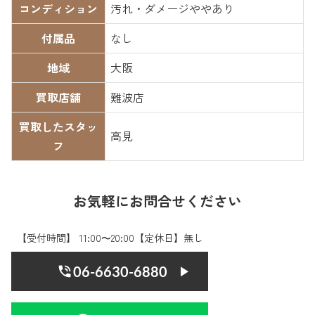
コンディション
汚れ・ダメージややあり
付属品
なし
地域
大阪
買取店舗
難波店
買取したスタッ
高見
フ
お気軽にお問合せください
【受付時間】 11:00〜20:00【定休日】無し
06-6630-6880