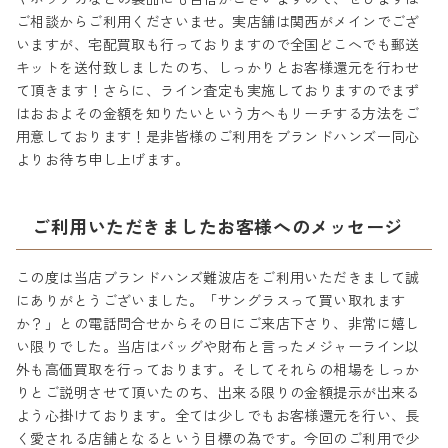
ご相談からご利用くださいませ。実店舗は関西がメインでござ
いますが、宅配買取も行っておりますので全国どこへでも郵送
キットを送付致しましたのち、しっかりとお客様還元を行わせ
て頂きます！さらに、ライン査定も実施しておりますのでまず
はおおよその金額を知りたいという方へもリーチする方法をご
用意しております！是非皆様のご利用をブランドハンズ一同心
よりお待ち申し上げます。
ご利用いただきましたお客様へのメッセージ
この度は当店ブランドハンズ難波店をご利用いただきまして誠
にありがとうございました。「サングラスって買い取れます
か？」との電話問合せからその日にご来店下さり、非常に嬉し
い限りでした。当店はバッグや財布と言ったメジャーライン以
外も高価買取を行っております。そしてそれらの相場をしっか
りとご説明させて頂いたのち、出来る限りの金額提示が出来る
よう心掛けております。全ては少しでもお客様還元を行い、長
く愛される店舗となるという目標の為です。今回のご利用で少