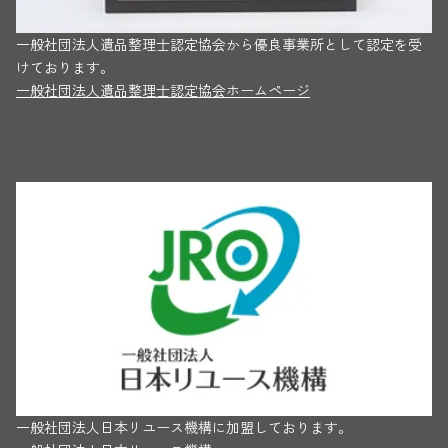
一般社団法人遺品整理士認定協会から優良事業所として認定を受
けております。
一般社団法人遺品整理士認定協会ホームページ
一般社団法人日本リユース機構に加盟しております。