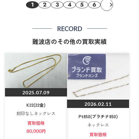
1
2
3
4
5
6
RECORD
難波店のその他の買取実績
2025.07.09
2026.02.11
K22(22金)
刻印なしネックレス
Pt850(プラチナ850)
買取価格
ネックレス
80,000
円
買取価格