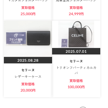
マカダムショルダーバッグ
馬車金具ショルダーバッグ
買取価格
買取価格
25,000
円
24,999
円
2025.07.01
2025.08.28
セリーヌ
トリオンフバーティカルカ
セリーヌ
バ
レザーキーケース
買取価格
買取価格
100,000
円
20,000
円