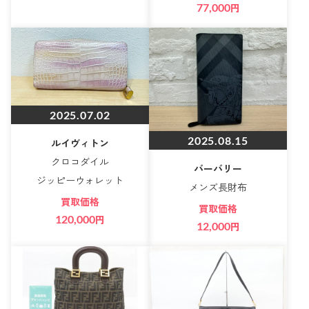
77,000
円
2025.07.02
2025.08.15
ルイヴィトン
クロコダイル
バーバリー
ジッピーウォレット
メンズ長財布
買取価格
買取価格
120,000
円
12,000
円