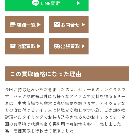
LINE査定
店舗一覧
お問合せ
宅配買取
出張買取
この買取価格になった理由
今回お持ち込みいただきましたのは、セリーヌのサングラスで
す！バッグや財布以外にも様々なアイテムで支持を得るセリー
ヌは、中古市場でも非常に高い需要を誇ります。アイウェアな
どの身に付けるアイテムは相場が変動しやすい為、ご売却を検
討頂いたタイミングでお持ち込みされるのがおすすめです！今
回のお品物は状態も良く再利用の可能性を多いに感じました
為、高価買取を行わせて頂きました！