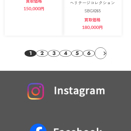
買取価格
ヘリテージコレクション
150,000
円
SBGX265
買取価格
180,000
円
1
2
3
4
5
6