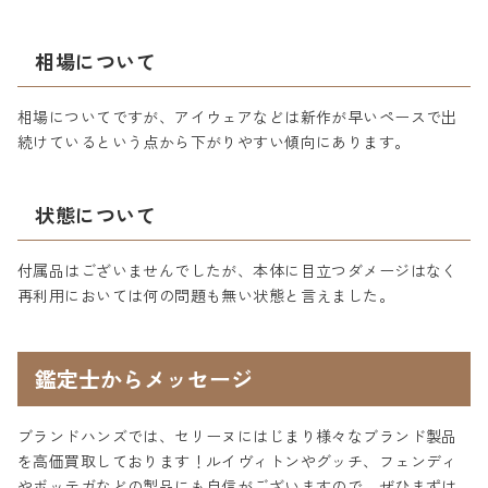
相場について
相場についてですが、アイウェアなどは新作が早いペースで出
続けているという点から下がりやすい傾向にあります。
状態について
付属品はございませんでしたが、本体に目立つダメージはなく
再利用においては何の問題も無い状態と言えました。
鑑定士からメッセージ
ブランドハンズでは、セリーヌにはじまり様々なブランド製品
を高価買取しております！ルイヴィトンやグッチ、フェンディ
やボッテガなどの製品にも自信がございますので、ぜひまずは