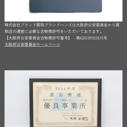
株式会社ブランド買取ブランドハンズは大阪府公安委員会から買
取店の運営に必要な古物商許可をいただいております。
【大阪府公安委員会古物商許可番号】 第62203R023815号
大阪府公安委員会ホームページ