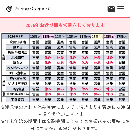
2026年お盆期間も営業をしております
※運送便の遅れや混み具合によっては通常よりも査定にお時間
を頂く場合がございます。
※年末年始の期間中は金融機関によってはお振込みの反映にお
日にちがかかる場合があります。