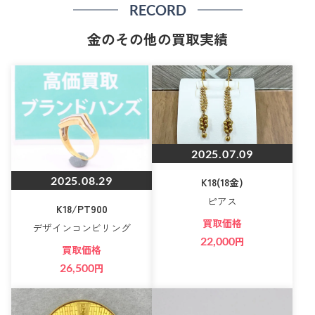
RECORD
金のその他の買取実績
2025.07.09
2025.08.29
K18(18金)
ピアス
K18/PT900
買取価格
デザインコンビリング
22,000
円
買取価格
26,500
円