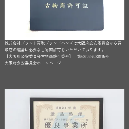
株式会社ブランド買取ブランドハンズは大阪府公安委員会から買
取店の運営に必要な古物商許可をいただいております。
【大阪府公安委員会古物商許可番号】 第62203R023815号
大阪府公安委員会ホームページ