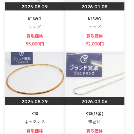
2025.08.29
2026.01.08
K18WG
K18WG
リング
トップ
買取価格
買取価格
55,000
円
92,000
円
2025.08.29
2026.03.06
K18
K18(18金)
ネックレス
帯留め
買取価格
買取価格