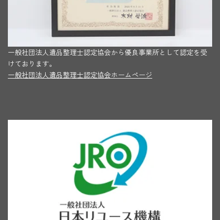
一般社団法人遺品整理士認定協会から優良事業所として認定を受
けております。
一般社団法人遺品整理士認定協会ホームページ