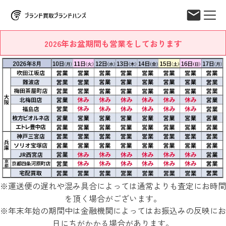
2026年お盆期間も営業をしております
※運送便の遅れや混み具合によっては通常よりも査定にお時間
を頂く場合がございます。
※年末年始の期間中は金融機関によってはお振込みの反映にお
日にちがかかる場合があります。