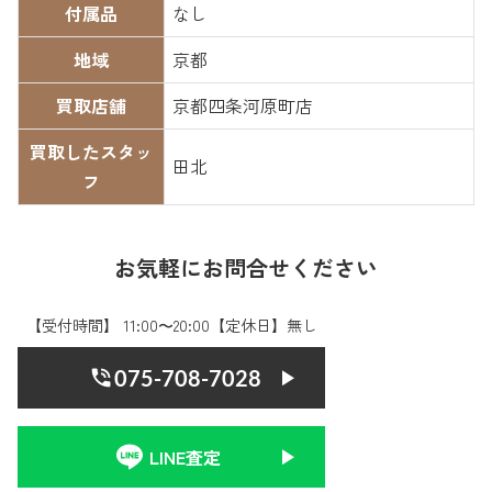
付属品
なし
地域
京都
買取店舗
京都四条河原町店
買取したスタッ
田北
フ
お気軽にお問合せください
【受付時間】 11:00〜20:00【定休日】無し
075-708-7028
LINE査定