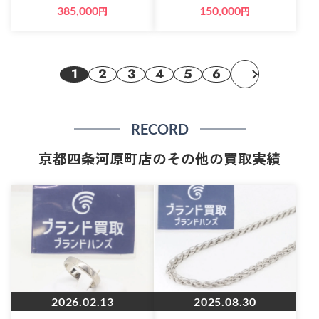
385,000
円
150,000
円
1
2
3
4
5
6
RECORD
京都四条河原町店のその他の買取実績
2026.02.13
2025.08.30