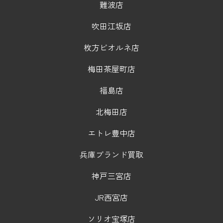
難波店
吹田江坂店
枚方ビオルネ店
梅田茶屋町店
福島店
北梅田店
エトレ豊中店
兵庫ブランド買取
神戸三宮店
JR西宮店
ソリオ宝塚店