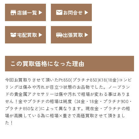
店舗一覧
お問合せ
宅配買取
出張買取
この買取価格になった理由
今回お買取りさせて頂いたPt850(プラチナ850)K18(18金)コンビ
リングは傷みや汚れが目立つ状態のお品物でした。ノーブラン
ドの貴金属アクセサリーは傷や汚れで相場が変わる事はありま
せん！金やプラチナの相場は純度（24金・18金・プラチナ900・
プラチナ850など)によって異なります。現在金・プラチナの相
場が高騰している為に相場×重さで高価買取させて頂きまし
た！