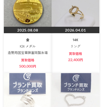
2025.08.08
2026.04.01
金
14K
K24 メダル
リング
造幣局国宝章牌富岡製糸場
買取価格
22,400
円
買取価格
500,000
円