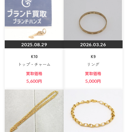
2025.08.29
2026.03.26
K10
K9
トップ・チャーム
リング
買取価格
買取価格
5,600
円
5,000
円