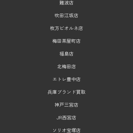
難波店
吹田江坂店
枚方ビオルネ店
梅田茶屋町店
福島店
北梅田店
エトレ豊中店
兵庫ブランド買取
神戸三宮店
JR西宮店
ソリオ宝塚店