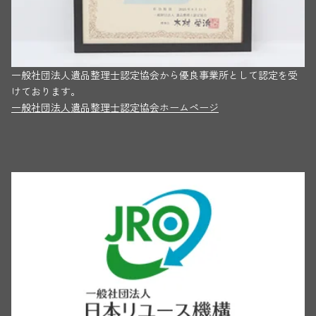
一般社団法人遺品整理士認定協会から優良事業所として認定を受
けております。
一般社団法人遺品整理士認定協会ホームページ