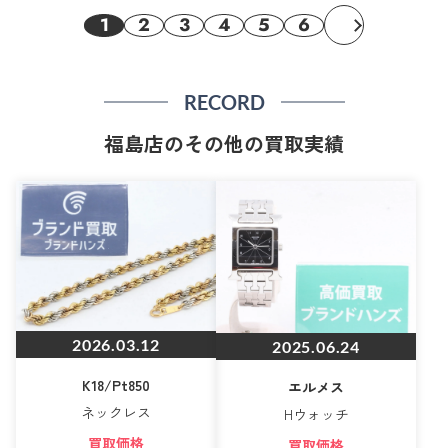
1
2
3
4
5
6
RECORD
福島店のその他の買取実績
2026.03.12
2025.06.24
K18/Pt850
エルメス
ネックレス
Hウォッチ
買取価格
買取価格