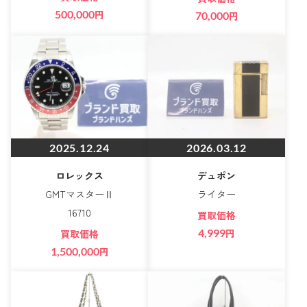
500,000
円
70,000
円
2025.12.24
2026.03.12
ロレックス
デュポン
GMTマスターⅡ
ライター
16710
買取価格
4,999
円
買取価格
1,500,000
円