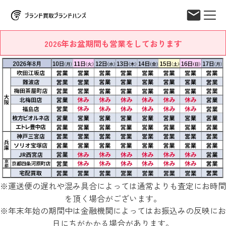
2026年お盆期間も営業をしております
※運送便の遅れや混み具合によっては通常よりも査定にお時間
を頂く場合がございます。
※年末年始の期間中は金融機関によってはお振込みの反映にお
日にちがかかる場合があります。