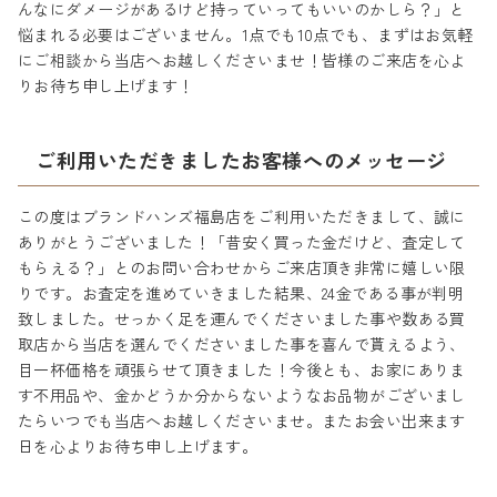
んなにダメージがあるけど持っていってもいいのかしら？」と
悩まれる必要はございません。1点でも10点でも、まずはお気軽
にご相談から当店へお越しくださいませ！皆様のご来店を心よ
りお待ち申し上げます！
ご利用いただきましたお客様へのメッセージ
この度はブランドハンズ福島店をご利用いただきまして、誠に
ありがとうございました！「昔安く買った金だけど、査定して
もらえる？」とのお問い合わせからご来店頂き非常に嬉しい限
りです。お査定を進めていきました結果、24金である事が判明
致しました。せっかく足を運んでくださいました事や数ある買
取店から当店を選んでくださいました事を喜んで貰えるよう、
目一杯価格を頑張らせて頂きました！今後とも、お家にありま
す不用品や、金かどうか分からないようなお品物がございまし
たらいつでも当店へお越しくださいませ。またお会い出来ます
日を心よりお待ち申し上げます。