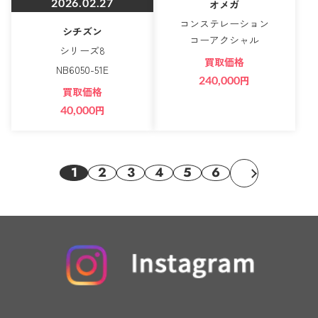
2026.02.27
オメガ
コンステレーション
シチズン
コーアクシャル
シリーズ8
買取価格
NB6050-51E
240,000
円
買取価格
40,000
円
1
2
3
4
5
6