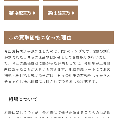
宅配買取
出張買取
この買取価格になった理由
今回お持ち込み頂きましたのは、K24のリングです。999の刻印
が刻まれたこちらのお品物は24金としてお買取りを行いまし
た。今回の高価買取に繋がった理由としては、金相場が上昇傾
向にあったことが大きいと言えます。地域最高レートにてお客
様還元を目指し続ける当店は、日々の相場の変動をしっかりと
チェックし提示価格に反映させて頂きました次第です。
相場について
相場に関してですが、金相場にて価格が決まるこちらのお品物