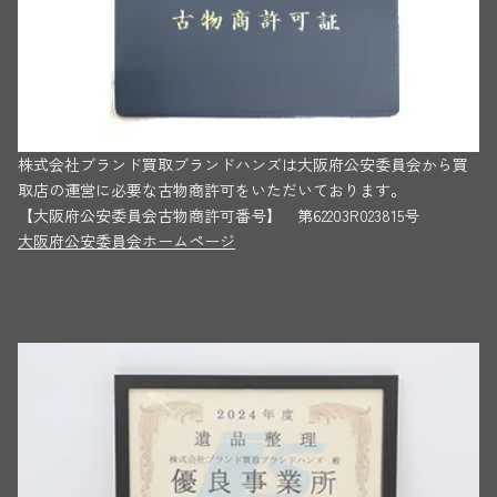
株式会社ブランド買取ブランドハンズは大阪府公安委員会から買
取店の運営に必要な古物商許可をいただいております。
【大阪府公安委員会古物商許可番号】 第62203R023815号
大阪府公安委員会ホームページ