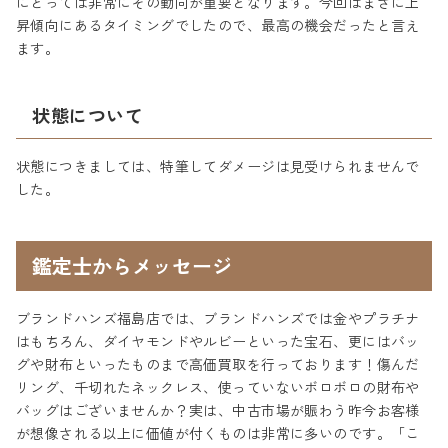
にとっては非常にその動向が重要となります。今回はまさに上
昇傾向にあるタイミングでしたので、最高の機会だったと言え
ます。
状態について
状態につきましては、特筆してダメージは見受けられませんで
した。
鑑定士からメッセージ
ブランドハンズ福島店では、ブランドハンズでは金やプラチナ
はもちろん、ダイヤモンドやルビーといった宝石、更にはバッ
グや財布といったものまで高価買取を行っております！傷んだ
リング、千切れたネックレス、使っていないボロボロの財布や
バッグはございませんか？実は、中古市場が賑わう昨今お客様
が想像される以上に価値が付くものは非常に多いのです。「こ