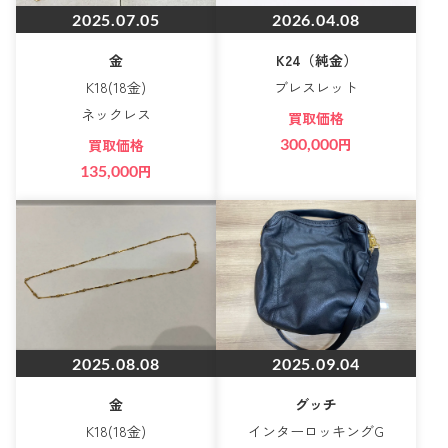
2025.07.05
2026.04.08
金
K24（純金）
K18(18金)
ブレスレット
ネックレス
買取価格
300,000
円
買取価格
135,000
円
2025.08.08
2025.09.04
金
グッチ
K18(18金)
インターロッキングG