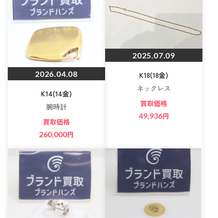
2025.07.09
2026.04.08
K18(18金)
ネックレス
K14(14金)
買取価格
腕時計
49,936
円
買取価格
260,000
円