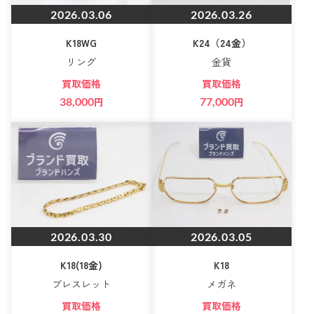
2026.03.06
2026.03.26
K18WG
K24（24金）
リング
金貨
買取価格
買取価格
38,000
円
77,000
円
2026.03.30
2026.03.05
K18(18金)
K18
ブレスレット
メガネ
買取価格
買取価格