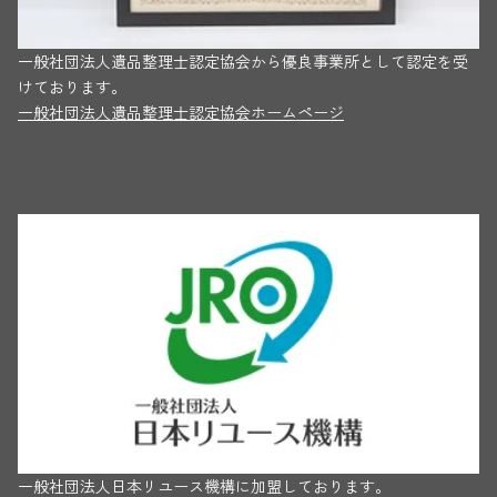
一般社団法人遺品整理士認定協会から優良事業所として認定を受
けております。
一般社団法人遺品整理士認定協会ホームページ
一般社団法人日本リユース機構に加盟しております。