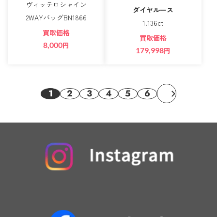
ヴィッテロシャイン
ダイヤルース
2WAYバッグBN1866
1.136ct
買取価格
買取価格
8,000
円
179,998
円
1
2
3
4
5
6