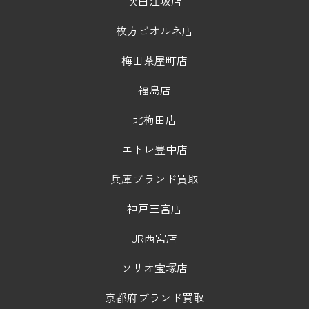
吹田江坂店
枚方ビオルネ店
梅田茶屋町店
福島店
北梅田店
エトレ豊中店
兵庫ブランド買取
神戸三宮店
JR西宮店
ソリオ宝塚店
京都府ブランド買取