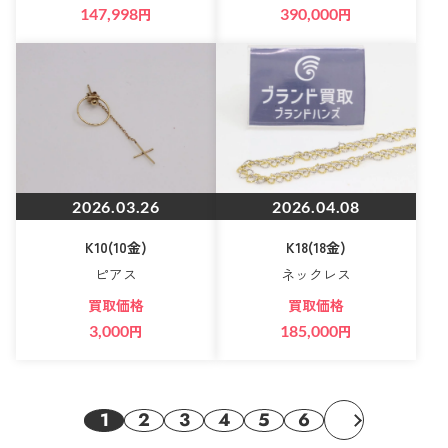
147,998
円
390,000
円
2026.03.26
2026.04.08
K10(10金)
K18(18金)
ピアス
ネックレス
買取価格
買取価格
3,000
円
185,000
円
1
2
3
4
5
6