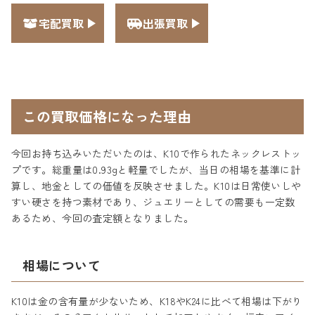
宅配買取
出張買取
この買取価格になった理由
今回お持ち込みいただいたのは、K10で作られたネックレストッ
プです。総重量は0.93gと軽量でしたが、当日の相場を基準に計
算し、地金としての価値を反映させました。K10は日常使いしや
すい硬さを持つ素材であり、ジュエリーとしての需要も一定数
あるため、今回の査定額となりました。
相場について
K10は金の含有量が少ないため、K18やK24に比べて相場は下がり