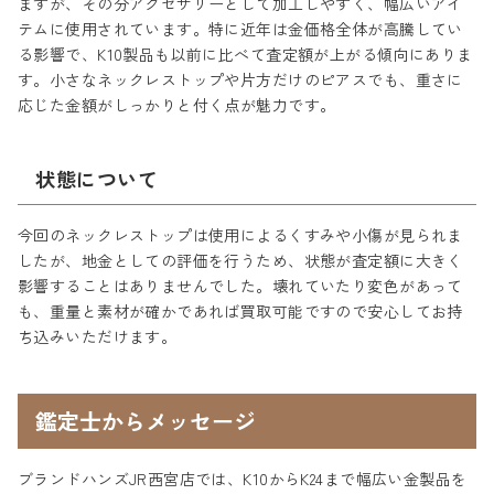
ますが、その分アクセサリーとして加工しやすく、幅広いアイ
テムに使用されています。特に近年は金価格全体が高騰してい
る影響で、K10製品も以前に比べて査定額が上がる傾向にありま
す。小さなネックレストップや片方だけのピアスでも、重さに
応じた金額がしっかりと付く点が魅力です。
状態について
今回のネックレストップは使用によるくすみや小傷が見られま
したが、地金としての評価を行うため、状態が査定額に大きく
影響することはありませんでした。壊れていたり変色があって
も、重量と素材が確かであれば買取可能ですので安心してお持
ち込みいただけます。
鑑定士からメッセージ
ブランドハンズJR西宮店では、K10からK24まで幅広い金製品を