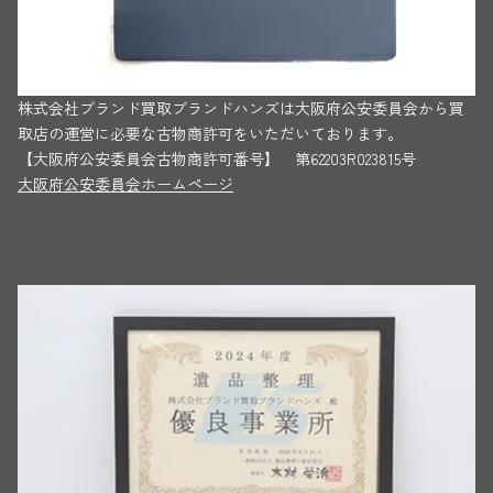
株式会社ブランド買取ブランドハンズは大阪府公安委員会から買
取店の運営に必要な古物商許可をいただいております。
【大阪府公安委員会古物商許可番号】 第62203R023815号
大阪府公安委員会ホームページ