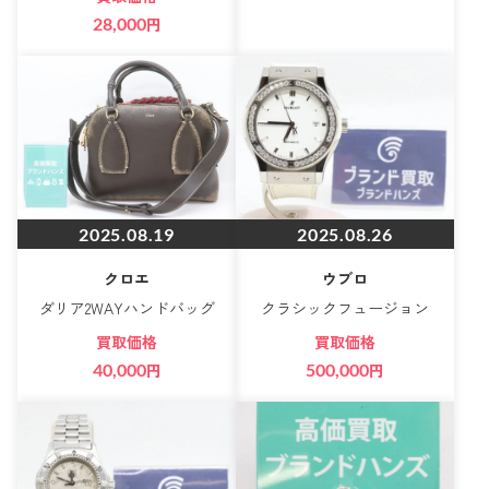
28,000
円
2025.08.19
2025.08.26
クロエ
ウブロ
ダリア2WAYハンドバッグ
クラシックフュージョン
買取価格
買取価格
40,000
円
500,000
円