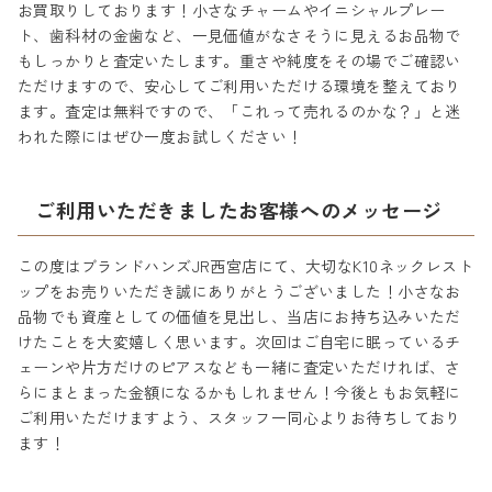
お買取りしております！小さなチャームやイニシャルプレー
ト、歯科材の金歯など、一見価値がなさそうに見えるお品物で
もしっかりと査定いたします。重さや純度をその場でご確認い
ただけますので、安心してご利用いただける環境を整えており
ます。査定は無料ですので、「これって売れるのかな？」と迷
われた際にはぜひ一度お試しください！
ご利用いただきましたお客様へのメッセージ
この度はブランドハンズJR西宮店にて、大切なK10ネックレスト
ップをお売りいただき誠にありがとうございました！小さなお
品物でも資産としての価値を見出し、当店にお持ち込みいただ
けたことを大変嬉しく思います。次回はご自宅に眠っているチ
ェーンや片方だけのピアスなども一緒に査定いただければ、さ
らにまとまった金額になるかもしれません！今後ともお気軽に
ご利用いただけますよう、スタッフ一同心よりお待ちしており
ます！