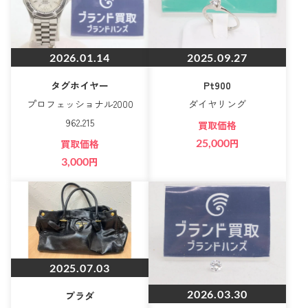
2026.01.14
2025.09.27
タグホイヤー
Pt900
プロフェッショナル2000
ダイヤリング
962.215
買取価格
25,000
円
買取価格
3,000
円
2025.07.03
2026.03.30
プラダ