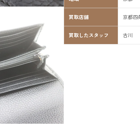
買取店舗
京都四
買取したスタッフ
古川