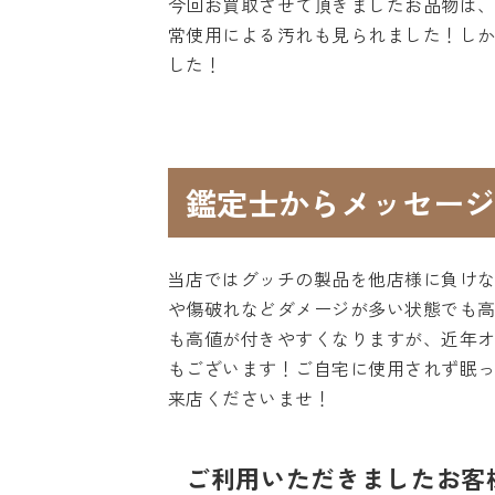
今回お買取させて頂きましたお品物は、
常使用による汚れも見られました！し
した！
鑑定士からメッセージ
当店ではグッチの製品を他店様に負け
や傷破れなどダメージが多い状態でも
も高値が付きやすくなりますが、近年
もございます！ご自宅に使用されず眠
来店くださいませ！
ご利用いただきましたお客