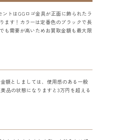
ーモントはGGロゴ金具が正面に飾られたラ
ります！カラーは定番色のブラックで長
でも需要が高いためお買取金額も最大限
その金額としましては、使用感のある一般
超美品の状態になりますと3万円を超える