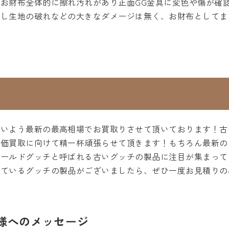
お財布全体的に擦れ汚れがあり正面GG金具に変色や傷が確
かし生地の破れなどの大きなダメージは無く、お財布としてま
ないよう最新の最高相場でお買取りさせて頂いております！古
高価買取に向けて精一杯頑張らせて頂きます！もちろん最新の
オールドグッチと呼ばれる古いグッチの製品に注目が集まって
っているグッチの製品がございましたら、ぜひ一度お見積りの
様へのメッセージ