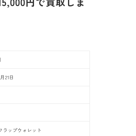
,000円で買取しま
円
7月21日
フラップウォレット