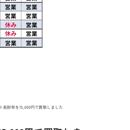
長財布を15,000円で買取しました