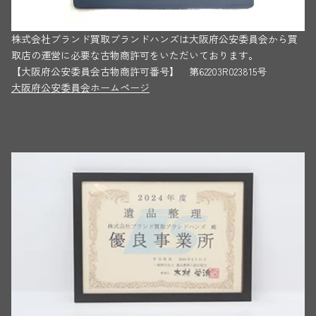
株式会社ブランド買取ブランドハンズは大阪府公安委員会から買
取店の運営に必要な古物商許可をいただいております。
【大阪府公安委員会古物商許可番号】 第62203R023815号
大阪府公安委員会ホームページ