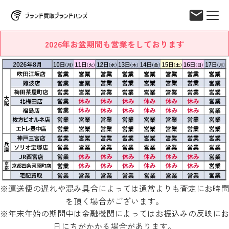
2026年お盆期間も営業をしております
※運送便の遅れや混み具合によっては通常よりも査定にお時間
を頂く場合がございます。
※年末年始の期間中は金融機関によってはお振込みの反映にお
日にちがかかる場合があります。