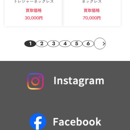
トレジャーネックレス
ネックレス
買取価格
買取価格
30,000
円
70,000
円
1
2
3
4
5
6