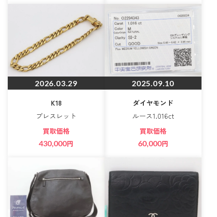
2026.03.29
2025.09.10
K18
ダイヤモンド
ブレスレット
ルース1.016ct
買取価格
買取価格
430,000
円
60,000
円