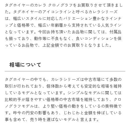
タグホイヤーのカレラ クロノグラフをお買取りさせて頂きまし
た。タグホイヤーのアイコンラインと呼べるカレラシリーズ
は、幅広いスタイルに対応したバリエーション豊かなラインナ
ップと価格帯で、幅広い年齢層から支持されている人気ライン
となっています。今回お持ち頂いたお品物に関しては、付属品
も揃っており、動作等に不良もなく、良いコンディションを保
っているお品物で、上記金額でのお買取りとなりました。
相場について
タグホイヤーの中でも、カレラシリーズは中古市場にて多数の
取引が行われており、個体数から考えても安定的な相場を維持
しているモデルとなっています。シンプルなモデルに関しては
比較的手が届きやすい価格帯の中古市場を維持しており、クロ
ノグラフモデルは、より堅い価格の動きをしているの喪特徴で
す。昨今の円安の影響もあり、じわじわと金額を伸ばしている
事も含めて、売り時を選ばないモデルと言えます。