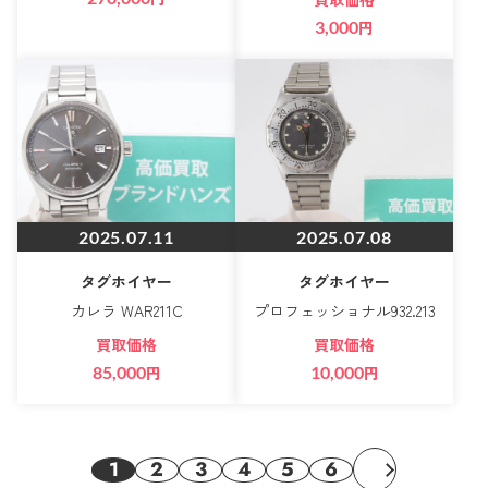
3,000
円
2025.07.11
2025.07.08
タグホイヤー
タグホイヤー
カレラ WAR211C
プロフェッショナル932.213
買取価格
買取価格
85,000
円
10,000
円
1
2
3
4
5
6