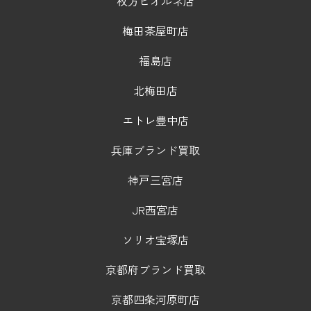
枚方ビオルネ店
梅田茶屋町店
福島店
北梅田店
エトレ豊中店
兵庫ブランド買取
神戸三宮店
JR西宮店
ソリオ宝塚店
京都府ブランド買取
京都四条河原町店