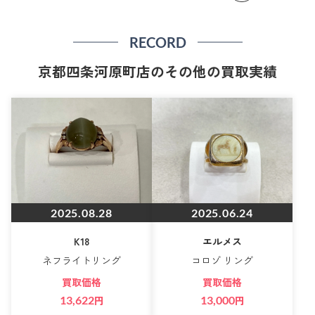
RECORD
京都四条河原町店のその他の買取実績
2025.08.28
2025.06.24
K18
エルメス
ネフライトリング
コロゾ リング
買取価格
買取価格
13,622
円
13,000
円