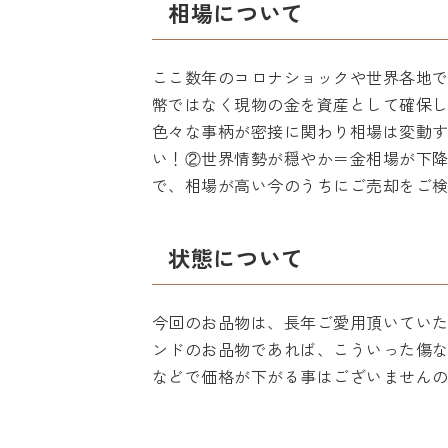
相場について
ここ数年のコロナショックや世界各地
幣ではなく現物の金を資産として確保
色々な事柄が密接に関わり相場は変動
い！②世界情勢が穏やか＝金相場が下
で、相場が高い今のうちにご売却をご
状態について
今回のお品物は、長年ご愛用頂いてい
ンドのお品物であれば、こういった傷
などで価格が下がる事はございません