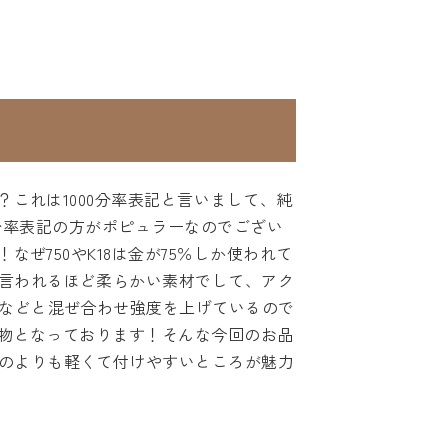
？これは1000分率表記と言いまして、純
00分率表記の方がポピュラーなのでござい
ぜ750やK18は金が75％しか使われて
言われるほど柔らかい素材でして、アク
銅などと混ぜ合わせ強度を上げているので
品物となっております！そんな今回のお品
のよりも軽くて付けやすいところが魅力