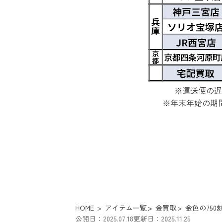
※運送便の遅
※年末年始の期
HOME
アイテム一覧
金買取
金色の750
公開日：2025.07.18
更新日：2025.11.25