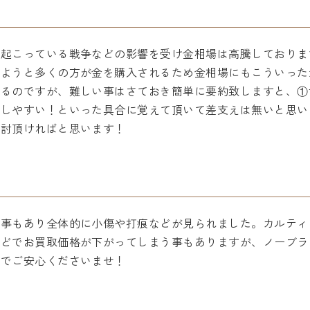
で起こっている戦争などの影響を受け金相場は高騰しておりま
しようと多くの方が金を購入されるため金相場にもこういった
するのですが、難しい事はさておき簡単に要約致しますと、①
降しやすい！といった具合に覚えて頂いて差支えは無いと思い
検討頂ければと思います！
た事もあり全体的に小傷や打痕などが見られました。カルティ
などでお買取価格が下がってしまう事もありますが、ノーブラ
のでご安心くださいませ！