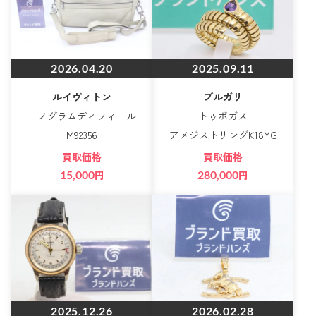
2026.04.20
2025.09.11
ルイヴィトン
ブルガリ
モノグラムディフィール
トゥボガス
M92356
アメジストリングK18YG
買取価格
買取価格
15,000
円
280,000
円
2025.12.26
2026.02.28