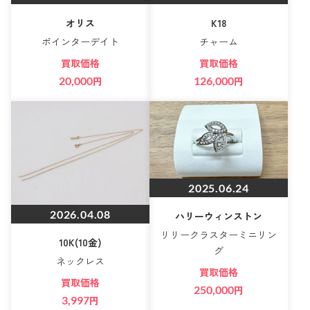
オリス
K18
ポインターデイト
チャーム
買取価格
買取価格
20,000
円
126,000
円
2025.06.24
2026.04.08
ハリーウィンストン
リリークラスターミニリン
10K(10金)
グ
ネックレス
買取価格
買取価格
250,000
円
3,997
円