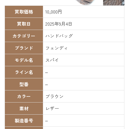
買取価格
10,000円
買取日
2025年9月4日
カテゴリー
ハンドバッグ
ブランド
フェンディ
モデル名
スパイ
ライン名
–
型番
–
カラー
ブラウン
素材
レザー
製造番号
–