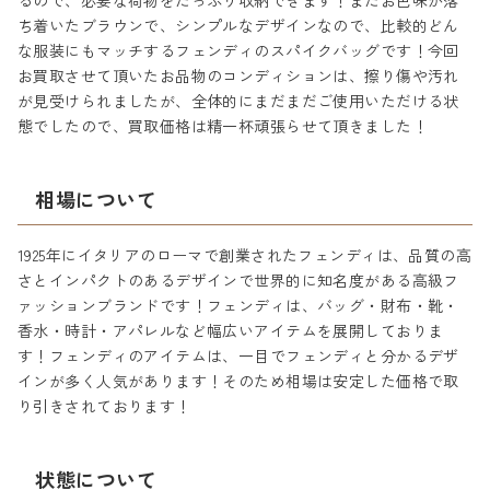
るので、必要な荷物をたっぷり収納できます！またお色味が落
ち着いたブラウンで、シンプルなデザインなので、比較的どん
な服装にもマッチするフェンディのスパイクバッグです！今回
お買取させて頂いたお品物のコンディションは、擦り傷や汚れ
が見受けられましたが、全体的にまだまだご使用いただける状
態でしたので、買取価格は精一杯頑張らせて頂きました！
相場について
1925年にイタリアのローマで創業されたフェンディは、品質の高
さとインパクトのあるデザインで世界的に知名度がある高級フ
ァッションブランドです！フェンディは、バッグ・財布・靴・
香水・時計・アパレルなど幅広いアイテムを展開しておりま
す！フェンディのアイテムは、一目でフェンディと分かるデザ
インが多く人気があります！そのため相場は安定した価格で取
り引きされております！
状態について