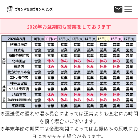
2026年お盆期間も営業をしております
※運送便の遅れや混み具合によっては通常よりも査定にお時間
を頂く場合がございます。
※年末年始の期間中は金融機関によってはお振込みの反映にお
日にちがかかる場合があります。