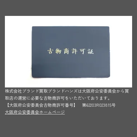
株式会社ブランド買取ブランドハンズは大阪府公安委員会から買
取店の運営に必要な古物商許可をいただいております。
【大阪府公安委員会古物商許可番号】 第62203R023815号
大阪府公安委員会ホームページ