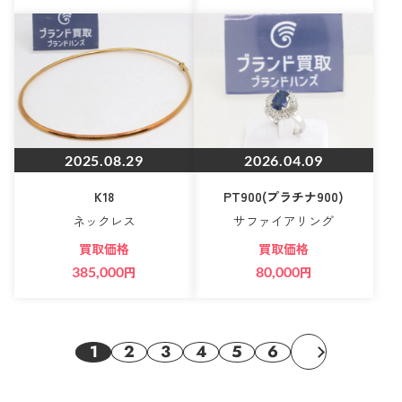
2025.08.29
2026.04.09
K18
PT900(プラチナ900)
ネックレス
サファイアリング
買取価格
買取価格
385,000
円
80,000
円
1
2
3
4
5
6