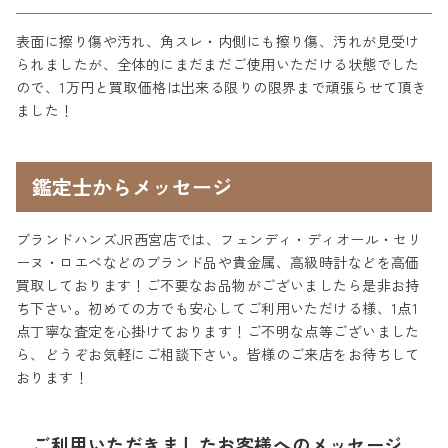
表面に擦り傷や汚れ、角スレ・内側にも擦り傷、汚れが見受け
られましたが、全体的にまだまだご使用いただける状態でした
ので、1万円と買取価格は出来る限りの限界まで頑張らせて頂き
ました！
鑑定士からメッセージ
ブランドハンズJR西宮店では、フェンディ・ディオール・セリ
ーヌ・ロエベなどのブランド品や貴金属、高級時計などを高価
買取しております！ご不要なお品物がございましたら是非お持
ち下さい。初めての方でも安心してご利用いただける様、1点1
点丁寧な査定を心掛けております！ご不明な点等ございました
ら、どうぞお気軽にご相談下さい。皆様のご来店をお待ちして
おります！
ご利用いただきましたお客様へのメッセージ