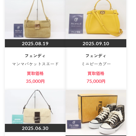
2025.08.19
2025.09.10
フェンディ
フェンディ
マンマバケットスエード
ミニピーカブー
買取価格
買取価格
35,000
円
75,000
円
2025.06.30