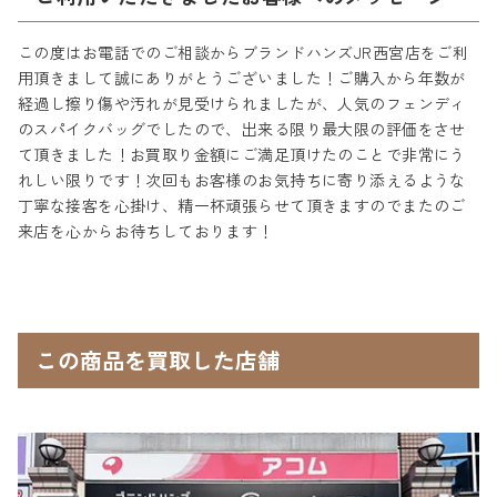
この度はお電話でのご相談からブランドハンズJR西宮店をご利
用頂きまして誠にありがとうございました！ご購入から年数が
経過し擦り傷や汚れが見受けられましたが、人気のフェンディ
のスパイクバッグでしたので、出来る限り最大限の評価をさせ
て頂きました！お買取り金額にご満足頂けたのことで非常にう
れしい限りです！次回もお客様のお気持ちに寄り添えるような
丁寧な接客を心掛け、精一杯頑張らせて頂きますのでまたのご
来店を心からお待ちしております！
この商品を買取した店舗