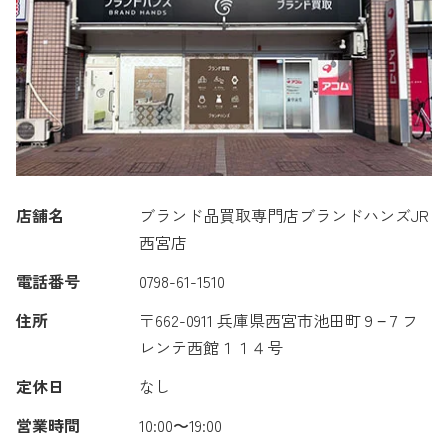
店舗名
ブランド品買取専門店ブランドハンズJR
西宮店
電話番号
0798-61-1510
住所
〒662-0911 兵庫県西宮市池田町９−７フ
レンテ西館１１４号
定休日
なし
営業時間
10:00〜19:00