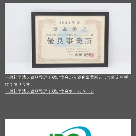
一般社団法人遺品整理士認定協会から優良事業所として認定を受
けております。
一般社団法人遺品整理士認定協会ホームページ