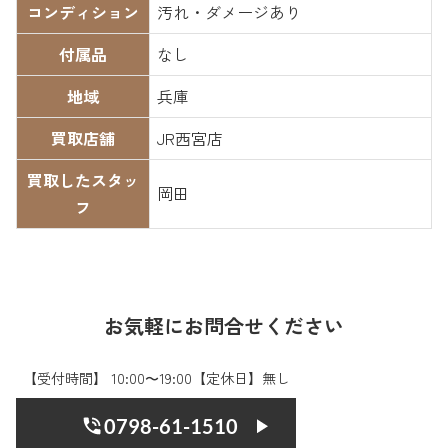
コンディション
汚れ・ダメージあり
付属品
なし
地域
兵庫
買取店舗
JR西宮店
買取したスタッ
岡田
フ
お気軽にお問合せください
【受付時間】 10:00〜19:00【定休日】無し
0798-61-1510