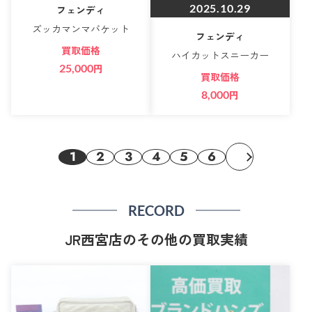
2025.10.29
フェンディ
ズッカマンマバケット
フェンディ
買取価格
ハイカットスニーカー
25,000
円
買取価格
8,000
円
1
2
3
4
5
6
RECORD
JR西宮店のその他の買取実績