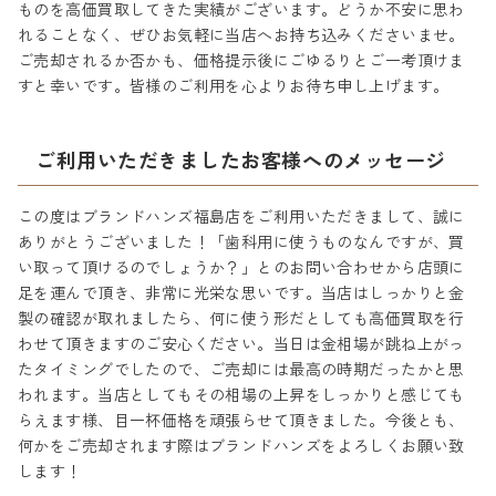
ものを高価買取してきた実績がございます。どうか不安に思わ
れることなく、ぜひお気軽に当店へお持ち込みくださいませ。
ご売却されるか否かも、価格提示後にごゆるりとご一考頂けま
すと幸いです。皆様のご利用を心よりお待ち申し上げます。
ご利用いただきましたお客様へのメッセージ
この度はブランドハンズ福島店をご利用いただきまして、誠に
ありがとうございました！「歯科用に使うものなんですが、買
い取って頂けるのでしょうか？」とのお問い合わせから店頭に
足を運んで頂き、非常に光栄な思いです。当店はしっかりと金
製の確認が取れましたら、何に使う形だとしても高価買取を行
わせて頂きますのご安心ください。当日は金相場が跳ね上がっ
たタイミングでしたので、ご売却には最高の時期だったかと思
われます。当店としてもその相場の上昇をしっかりと感じても
らえます様、目一杯価格を頑張らせて頂きました。今後とも、
何かをご売却されます際はブランドハンズをよろしくお願い致
します！