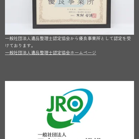
一般社団法人遺品整理士認定協会から優良事業所として認定を受
けております。
一般社団法人遺品整理士認定協会ホームページ