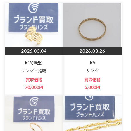
2026.03.04
2026.03.26
K18(18金)
K9
リング・指輪
リング
買取価格
買取価格
70,000
円
5,000
円