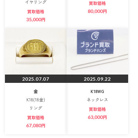
イヤリング
買取価格
80,000
円
買取価格
35,000
円
2025.07.07
2025.09.22
金
K18WG
K18(18金)
ネックレス
リング
買取価格
63,000
円
買取価格
67,080
円