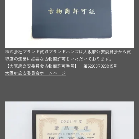
株式会社ブランド買取ブランドハンズは大阪府公安委員会から買
取店の運営に必要な古物商許可をいただいております。
【大阪府公安委員会古物商許可番号】 第62203R023815号
大阪府公安委員会ホームページ