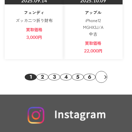
2025.09.14
2025.10.09
フェンディ
アップル
ズッカ二つ折り財布
iPhone12
MGHX3J/A
買取価格
中古
3,000
円
買取価格
22,000
円
1
2
3
4
5
6