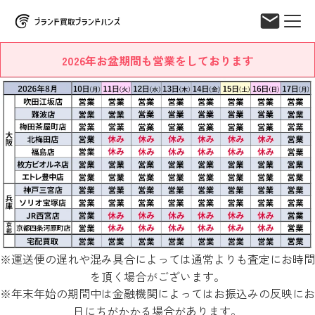
2026年お盆期間も営業をしております
※運送便の遅れや混み具合によっては通常よりも査定にお時間
を頂く場合がございます。
※年末年始の期間中は金融機関によってはお振込みの反映にお
日にちがかかる場合があります。