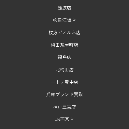
難波店
吹田江坂店
枚方ビオルネ店
梅田茶屋町店
福島店
北梅田店
エトレ豊中店
兵庫ブランド買取
神戸三宮店
JR西宮店