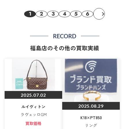
1
2
3
4
5
6
RECORD
福島店のその他の買取実績
2025.07.02
2025.08.29
ルイヴィトン
ラヴェッロGM
K18×PT850
買取価格
リング