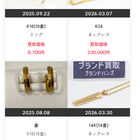
2025.09.22
2026.03.07
K10(10金)
K24
リング
ネックレス
買取価格
買取価格
8,700
円
230,000
円
2025.08.08
2026.03.30
金
14K(14金)
K18(18金)
ネックレス