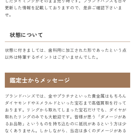
したタイミングがそのまま売り時です。ブランドハンズも日々
更新した情報を記載しておりますので、是非ご確認下さいま
せ。
状態について
状態に付きましては、歯科用に加工された形であったという点
以外は特筆するポイントはございませんでした。
鑑定士からメッセージ
ブランドハンズでは、金やプラチナといった貴金属はもちろん
ダイヤモンドやエメラルドといった宝石まで高価買取を行って
おります。リングから取れてしまった宝石だけでも、ダイヤが
取れたリングのみでも大歓迎です。皆様が思う「ダメージがあ
るお品物」というものを持ち込むのに抵抗があるという方は少
なくありません。しかしながら、当店は多くのダメージがある