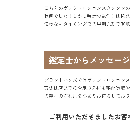
こちらのヴァシュロンコンスタンタン
状態でした！しかし時計の動作には問
使わないタイミングでの早期売却で買
鑑定士からメッセージ
ブランドハンズではヴァシュロンコン
方法は店頭での査定以外にも宅配買取
の弊社のご利用を心よりお待ちしてお
ご利用いただきましたお客