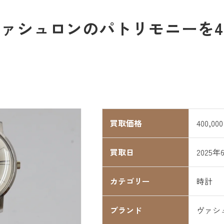
ァシュロンのパトリモニーを400
買取価格
400,00
買取日
2025年
カテゴリー
時計
ブランド
ヴァシ