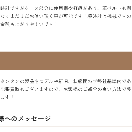
の時計ですがケース部分に使用傷や打痕があり、革ベルトも剥
題なくまだまだお使い頂く事が可能です！腕時計は機械ですの
取金額も上がりやすいです！
スタンタンの製品をモデルや新旧、状態問わず弊社基準内であ
や出張買取もございますので、お客様のご都合の良い方法で弊
ります！
様へのメッセージ