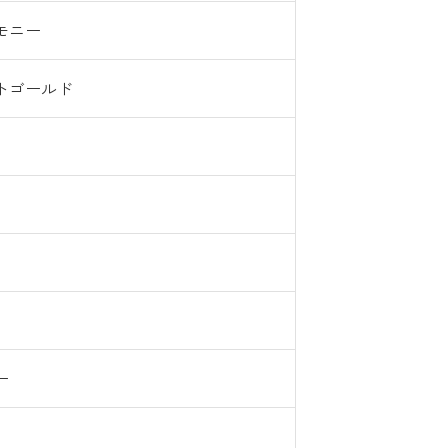
モニー
トゴールド
ー