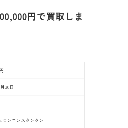
,000円で買取しま
0円
6月30日
ュロンコンスタンタン