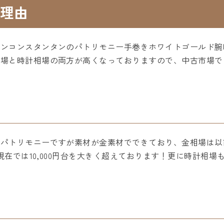
理由
ロンコンスタンタンのパトリモニー手巻きホワイトゴールド腕
相場と時計相場の両方が高くなっておりますので、中古市場で
パトリモニーですが素材が金素材でできており、金相場は以前
が現在では10,000円台を大きく超えております！更に時計相