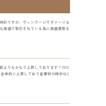
時計ですが、ヴィンテージでダメージも
も高値で取引されている為に高価買取を
よりもかなり上昇しております！1970
場も全体的に上昇しており金素材の時計は2