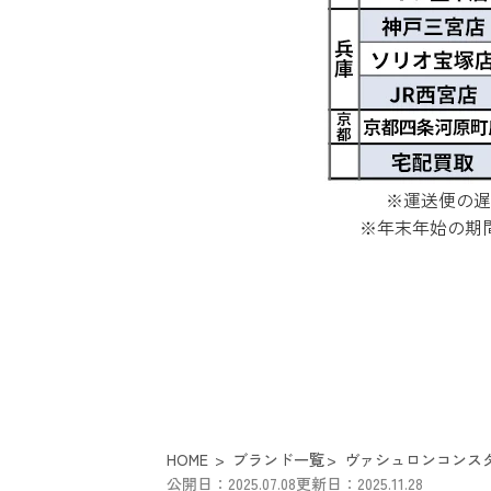
※運送便の遅
※年末年始の期
HOME
ブランド一覧
ヴァシュロンコンス
公開日：2025.07.08
更新日：2025.11.28