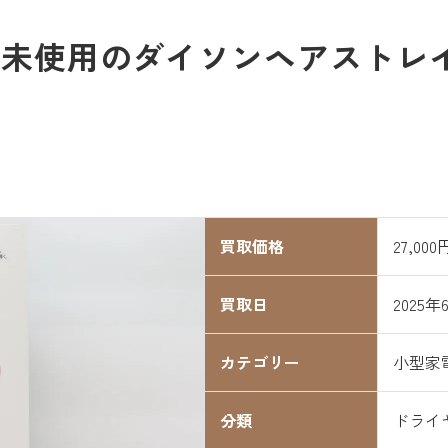
未使用のダイソンヘアストレイト
買取価格
27,000
買取日
2025年
カテゴリー
小型家
分類
ドライ