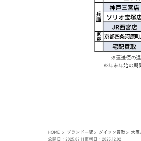
※運送便の遅
※年末年始の期
HOME
ブランド一覧
ダイソン買取
大阪
公開日：2025.07.11
更新日：2025.12.02