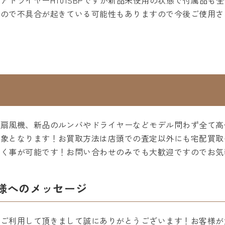
アドライヤーHT01SBPですが新品未使用の状態で付属品も
すので不具合が起きている可能性もありますので今後ご使用さ
や扇風機、新品のルンバやドライヤーなどモデル問わず全て高
対象となります！お買取方法は店頭での査定以外にも宅配買取
頂く事が可能です！お問い合わせのみでも大歓迎ですのでお気
様へのメッセージ
をご利用して頂きまして誠にありがとうございます！お客様が