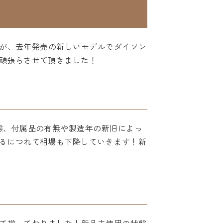
すが、去年発売の新しいモデルでダイソン
頑張らさせて頂きました！
態、付属品の有無や製造年の新旧によっ
るにつれて相場も下降していきます！新