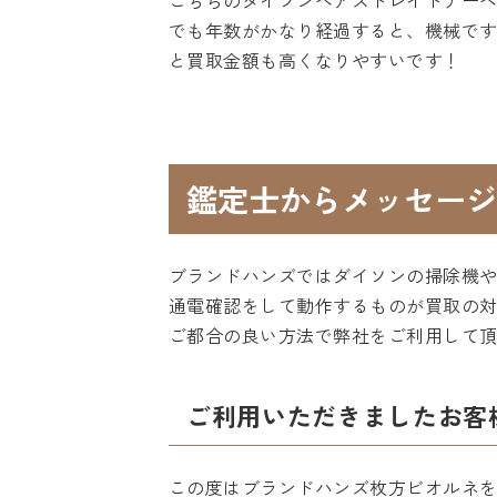
こちらのダイソンヘアストレイトナーヘ
でも年数がかなり経過すると、機械で
と買取金額も高くなりやすいです！
鑑定士からメッセージ
ブランドハンズではダイソンの掃除機
通電確認をして動作するものが買取の
ご都合の良い方法で弊社をご利用して
ご利用いただきましたお客
この度はブランドハンズ枚方ビオルネ