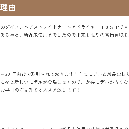
理由
のダイソンヘアストレイトナーヘアドライヤーHT01SBPで
がある事と、新品未使用品でしたので出来る限りの高価買取を
～3万円前後で取引されております！主にモデルと製品の状
は次々と新しいモデルが登場しますので、既存モデルが古くな
為お早目のご売却をオススメ致します！