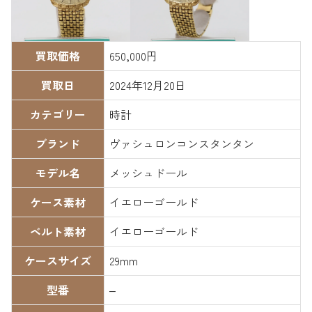
買取価格
650,000円
買取日
2024年12月20日
カテゴリー
時計
ブランド
ヴァシュロンコンスタンタン
モデル名
メッシュドール
ケース素材
イエローゴールド
ベルト素材
イエローゴールド
ケースサイズ
29mm
型番
–