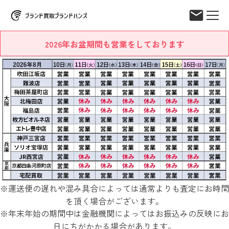
2026年お盆期間も営業をしております
※運送便の遅れや混み具合によっては通常よりも査定にお時間
を頂く場合がございます。
※年末年始の期間中は金融機関によってはお振込みの反映にお
日にちがかかる場合があります。