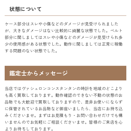
状態について
ケース部分はスレや小傷などのダメージが見受けられました
が、大きなダメージはない比較的に綺麗な状態でした。ベルト
部分に関しましてはスレや小傷などのダメージが見受けられ多
少の使用感がある状態でした。動作に関しましては正常に稼働
する問題のない状態でした。
鑑定士からメッセージ
当店ではヴァシュロンコンスタンタンの時計を地域のどこより
も高く買取しております。動作確認のできない不動の状態のお
品物でも大歓迎で買取しておりますので、是非お使いにならず
に保管されているお品物など御座いましたら、当店にお持ち込
みくださいませ。まずはお見積もり・お問い合わせだけでも構
いませんのでお気軽にご相談くださいませ。皆様のご来店を心
よりお待ちしております。