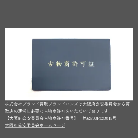
株式会社ブランド買取ブランドハンズは大阪府公安委員会から買
取店の運営に必要な古物商許可をいただいております。
【大阪府公安委員会古物商許可番号】 第62203R023815号
大阪府公安委員会ホームページ