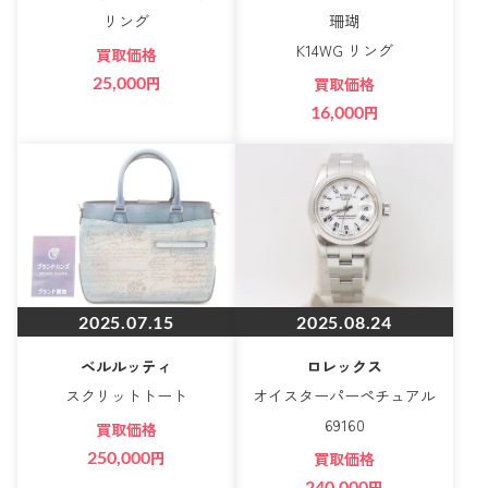
リング
珊瑚
K14WG リング
買取価格
25,000
円
買取価格
16,000
円
2025.07.15
2025.08.24
ベルルッティ
ロレックス
スクリットトート
オイスターパーペチュアル
69160
買取価格
250,000
円
買取価格
240,000
円