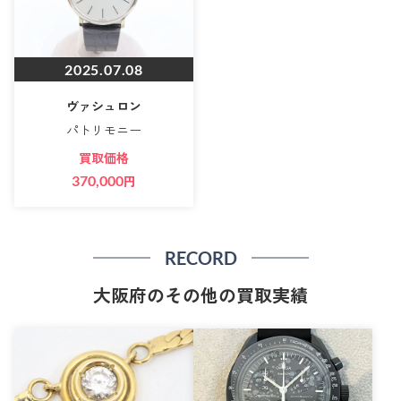
2025.07.08
ヴァシュロン
パトリモニー
買取価格
370,000
円
RECORD
大阪府のその他の買取実績