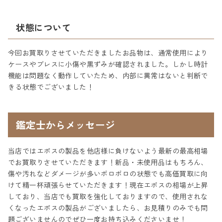
状態について
今回お買取りさせていただきましたお品物は、通常使用により
ケースやブレスに小傷や黒ずみが確認されました。しかし時計
機能は問題なく動作していたため、内部に異常はないと判断で
きる状態でございました！
鑑定士からメッセージ
当店ではエポスの製品を他店様に負けないよう最新の最高相場
でお買取りさせていただきます！新品・未使用品はもちろん、
傷や汚れなどダメージが多いボロボロの状態でも高価買取に向
けて精一杯頑張らせていただきます！現在エポスの相場が上昇
しており、当店でも買取を強化しておりますので、使用されな
くなったエポスの製品がございましたら、お見積りのみでも問
題ございませんのでぜひ一度お持ち込みくださいませ！