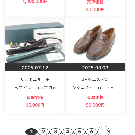
1,200,000
円
買取価格
40,000
円
2025.07.19
2025.08.03
リュミエリーナ
JMウエストン
ヘアビューロン7DPlus
シグニチャーローファー
買取価格
買取価格
35,000
円
50,000
円
1
2
3
4
5
6