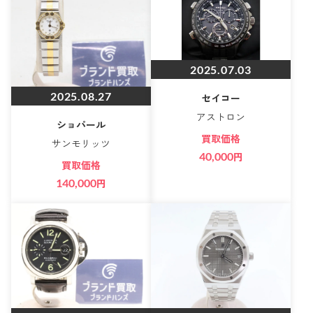
2025.07.03
2025.08.27
セイコー
アストロン
ショパール
買取価格
サンモリッツ
40,000
円
買取価格
140,000
円