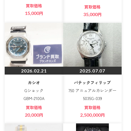
買取価格
買取価格
15,000
円
35,000
円
2026.02.21
2025.07.07
カシオ
パテックフィリップ
Gショック
750 アニュアルカレンダー
GBM-2100A
5035G-039
買取価格
買取価格
20,000
円
2,500,000
円