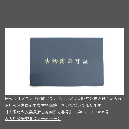
株式会社ブランド買取ブランドハンズは大阪府公安委員会から買
取店の運営に必要な古物商許可をいただいております。
【大阪府公安委員会古物商許可番号】 第62203R023815号
大阪府公安委員会ホームページ