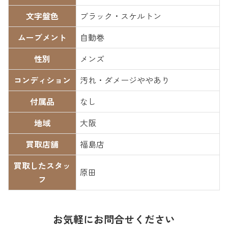
文字盤色
ブラック・スケルトン
ムーブメント
自動巻
性別
メンズ
コンディション
汚れ・ダメージややあり
付属品
なし
地域
大阪
買取店舗
福島店
買取したスタッ
原田
フ
お気軽にお問合せください