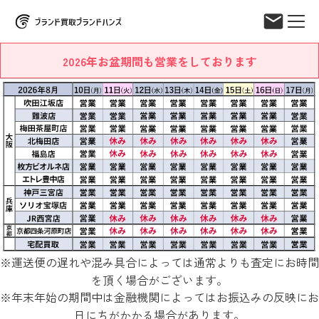
2026年お盆期間も営業をしております
※運送便の遅れや混み具合によっては通常よりも査定にお時間
を頂く場合がございます。
※年末年始の期間中は金融機関によってはお振込みの反映にお
日にちがかかる場合があります。