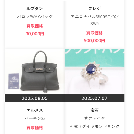
ルブタン
ブレゲ
パロマ2WAYバッグ
アエロナバル3800ST/92/
SW9
買取価格
買取価格
30,003
円
500,000
円
2025.08.05
2025.07.07
エルメス
宝石
バーキン35
サファイヤ
Pt900 ダイヤモンドリング
買取価格