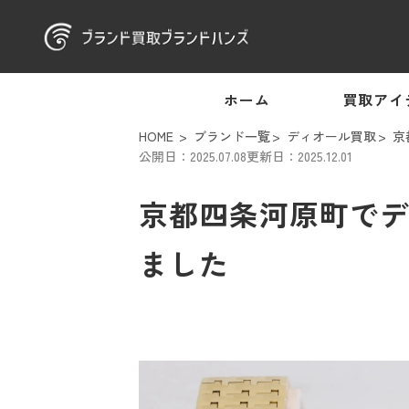
ホーム
買取アイ
HOME
ブランド一覧
ディオール買取
京
公開日：2025.07.08
更新日：2025.12.01
京都四条河原町でデ
ました