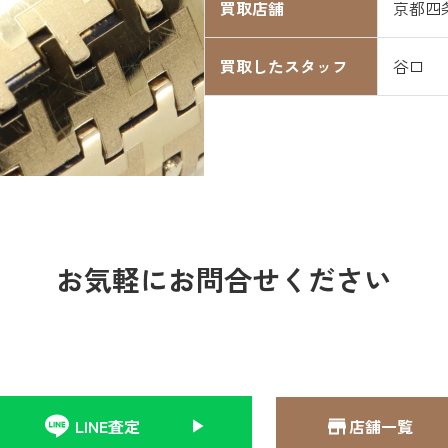
買取店舗
京都四
買取したスタッフ
谷口
お気軽にお問合せください
LINE査定
店舗一覧