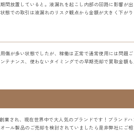
長期間放置していると。液漏れを起こし内部の回路に影響が出
る状態での取引は液漏れのリスク観点から金額が大きく下がり
使用傷が多い状態でしたが、稼働は正常で通常使用には問題ご
メンテナンス、使わないタイミングでの早期売却で買取金額も
リで創業され、現在世界中で大人気のブランドです！ブランド
ィオール製品のご売却を検討されていましたら是非弊社にご相