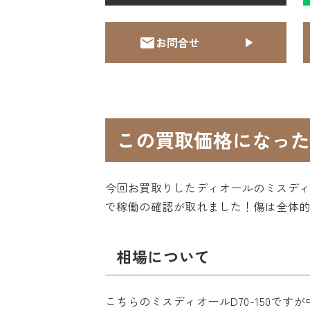
お問合せ
この買取価格になった
今回お買取りしたディオールのミスディオ
で稼働の確認が取れました！傷は全体
相場について
こちらのミスディオールD70-150で