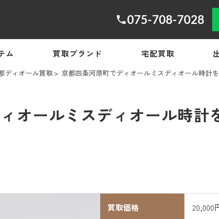
075-708-7028
テム
買取ブランド
宅配買取
都ディオール買取
京都四条河原町でディオールミスディオール時計を20
ィオールミスディオール時計を2
買取価格
20,000