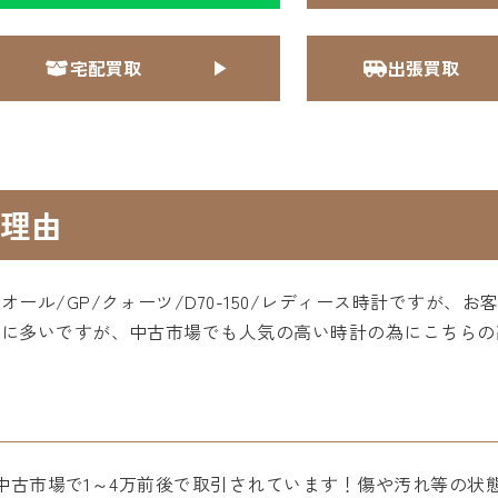
宅配買取
出張買取
理由
ール/GP/クォーツ/D70-150/レディース時計ですが、
的に多いですが、中古市場でも人気の高い時計の為にこちらの
すが中古市場で1～4万前後で取引されています！傷や汚れ等の