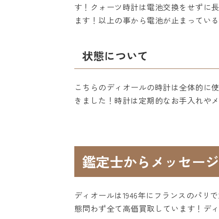
す！クォーツ時計は電池交換をせずに
ます！以上の事から電池が止まってい
状態について
こちらのディオールの時計は全体的に
きました！時計は定期的なお手入れや
鑑定士からメッセージ
ディオールは1946年にフランスのパ
態問わず全て高価買取しています！デ