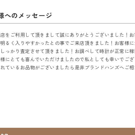
様へのメッセージ
町店をご利用して頂きまして誠にありがとうございました！お
も明るく入りやすかったとの事でご来店頂きました！お客様に
、しっかり査定させて頂きました！お調べして時計が正常に稼
客様にとても喜んでいただけましたので私としても幸いでござ
されているお品物がございましたら是非ブランドハンズへご相