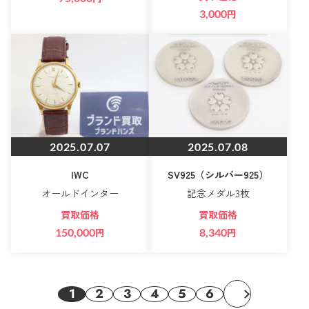
3,000
円
2025.07.07
2025.07.08
IWC
SV925（シルバー925）
オールドインター
記念メダル3枚
買取価格
買取価格
150,000
円
8,340
円
1
2
3
4
5
6