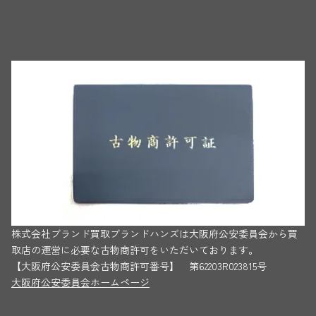
株式会社ブランド買取ブランドハンズは大阪府公安委員会から買
取店の運営に必要な古物商許可をいただいております。
【大阪府公安委員会古物商許可番号】 第62203R023815号
大阪府公安委員会ホームページ