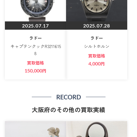
2025.07.17
2025.07.28
ラドー
ラドー
キャプテンクックR3211615
シルトホルン
8
買取価格
買取価格
4,000
円
150,000
円
RECORD
大阪府のその他の買取実績