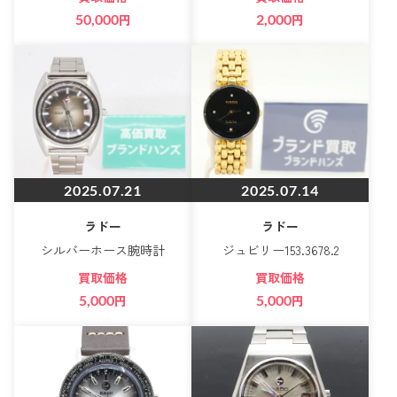
50,000
円
2,000
円
2025.07.21
2025.07.14
ラドー
ラドー
シルバーホース腕時計
ジュビリー153.3678.2
買取価格
買取価格
5,000
円
5,000
円