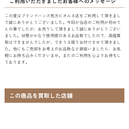
ご利用いただきましたお客様へのメッセージ
この度はブランドハンズ枚方ビオルネ店をご利用して頂きまし
て誠にありがとうございました。今回が当店のご利用が初めて
との事でしたが、お売りして頂きまして誠にありがとうござい
ました。状態がかなり使用感のあるお品物でしたので、高価買
取はできませんでしたが、できうる限りお付けさせて頂きまし
た。他にもご売却をお考えのお品物など御座いましたら、お気
軽にお持ち込みくださいませ。またのご利用を心よりお待ちし
ております。
この商品を買取した店舗