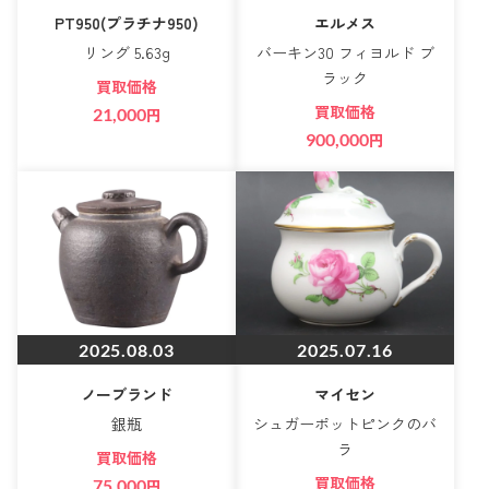
PT950(プラチナ950)
エルメス
リング 5.63g
バーキン30 フィヨルド ブ
ラック
買取価格
買取価格
21,000
円
900,000
円
2025.08.03
2025.07.16
ノーブランド
マイセン
銀瓶
シュガーポットピンクのバ
ラ
買取価格
買取価格
75,000
円