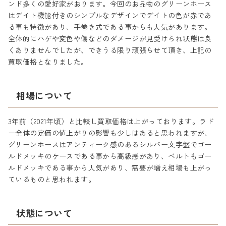
ンド多くの愛好家がおります。今回のお品物のグリーンホース
はデイト機能付きのシンプルなデザインでデイトの色が赤であ
る事も特徴があり、手巻き式である事からも人気があります。
全体的にハゲや変色や傷などのダメージが見受けられ状態は良
くありませんでしたが、できうる限り頑張らせて頂き、上記の
買取価格となりました。
相場について
3年前（2021年頃）と比較し買取価格は上がっております。ラド
ー全体の定価の値上がりの影響も少しはあると思われますが、
グリーンホースはアンティーク感のあるシルバー文字盤でゴー
ルドメッキのケースである事から高級感があり、ベルトもゴー
ルドメッキである事から人気があり、需要が増え相場も上がっ
ているものと思われます。
状態について