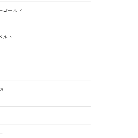
ーゴールド
ベルト
20
ー