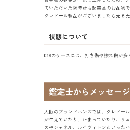
ていただいた腕時計も超美品のお品物で
クレドール製品がございましたら売る
状態について
K18のケースには、打ち傷や擦れ傷が
鑑定士からメッセージ
大阪のブランドハンズでは、クレドー
が生えていたり、止まっていたり、リ
スやシャネル、ルイヴィトンといった