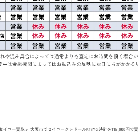
れや混み具合によっては通常よりも査定にお時間を頂く場合が
間中は金融機関によってはお振込みの反映にお日にちがかかる
セイコー買取
大阪市でセイコークレドールK18YG時計を115,000円