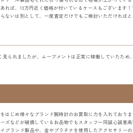
あれば、13万円近く価格が付いているケースもございます
売らないは別として、一度査定だけでもご検討いただければと
多く見られましたが、ムーブメントは正常に稼働していたため
ルをはじめ様々なブランド腕時計のお買取に力を入れておりま
ューズなどが破損しているお品物でもスタッフ一同誠心誠意高
ハイブランド製品や、金やプラチナを使用したアクセサリーの