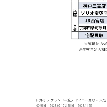
※運送便の遅
※年末年始の期
HOME
ブランド一覧
セイコー買取
大阪
公開日：2025.07.10
更新日：2025.11.25