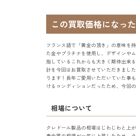
この買取価格になった
フランス語で「黄金の頂き」の意味を持
た金やプラチナを使用し、デザインやム
指しているこれからも大きく期待出来る
計を今回はお買取させていただきました
ります！長年ご愛用いただいていた事
けるコンディションだったため、今回
相場について
クレドール製品の相場はじわじわと上
貴金属の相場が一気に上昇したため、