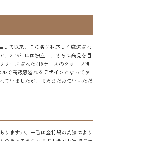
誕生して以来、この名に相応しく厳選され
、2019年には独立し、さらに高見を目
リースされたK18ケースのクオーツ時
カルで高級感溢れるデザインとなってお
れていましたが、まだまだお使いいただ
ありますが、一番は金相場の高騰により
ものだと考えられます！今回お買取させ