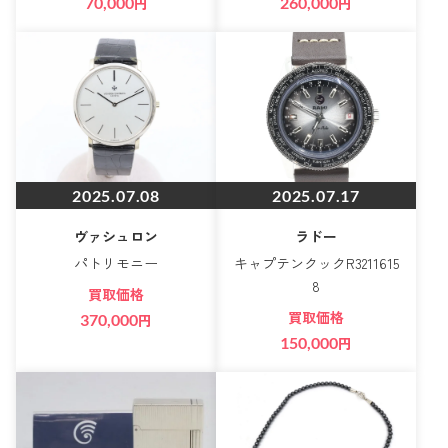
70,000
円
260,000
円
2025.07.08
2025.07.17
ヴァシュロン
ラドー
パトリモニー
キャプテンクックR3211615
8
買取価格
買取価格
370,000
円
150,000
円