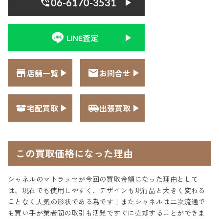
06-6170-3531
LINE査定
店舗一覧
お問合せ
宅配買取
出張買取
この買取価格になった理由
シャネルのマトラッセが今回の買取金額になった理由として
は、現在でも使用しやすく、デザインも現行品と大きく変わる
ことなく人気の形状である為です！またシャネルは二次流通で
も買い手が業者間の取引も活発ですぐに売却することができま