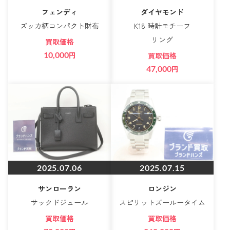
フェンディ
ダイヤモンド
ズッカ柄コンパクト財布
K18 時計モチーフ
リング
買取価格
10,000
円
買取価格
47,000
円
2025.07.06
2025.07.15
サンローラン
ロンジン
サックドジュール
スピリットズールータイム
買取価格
買取価格