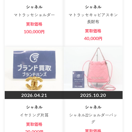
シャネル
シャネル
マトラッセショルダー
マトラッセキャビアスキン
長財布
買取価格
買取価格
100,000
円
40,000
円
2026.04.21
2025.10.20
シャネル
シャネル
イヤリング片耳
シャネル22ショルダーバッ
グ
買取価格
買取価格
20,000
円