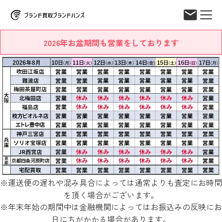
2026年お盆期間も営業をしております
※運送便の遅れや混み具合によっては通常よりも査定にお時間
を頂く場合がございます。
※年末年始の期間中は金融機関によってはお振込みの反映にお
日にちがかかる場合があります。