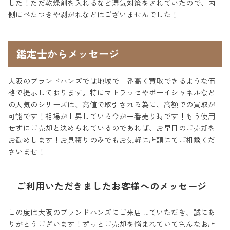
した！ただ乾燥剤を入れるなど湿気対策をされていたので、内
側にべたつきや剥がれなどはございませんでした！
鑑定士からメッセージ
大阪のブランドハンズでは地域で一番高く買取できるような価
格で提示しております。特にマトラッセやボーイシャネルなど
の人気のシリーズは、高値で取引される為に、高額での買取が
可能です！相場が上昇している今が一番売り時です！もう使用
せずにご売却と決められているのであれば、お早目のご売却を
お勧めします！お見積りのみでもお気軽に店頭にてご相談くだ
さいませ！
ご利用いただきましたお客様へのメッセージ
この度は大阪のブランドハンズにご来店していただき、誠にあ
りがとうございます！ずっとご売却を悩まれていて色んなお店