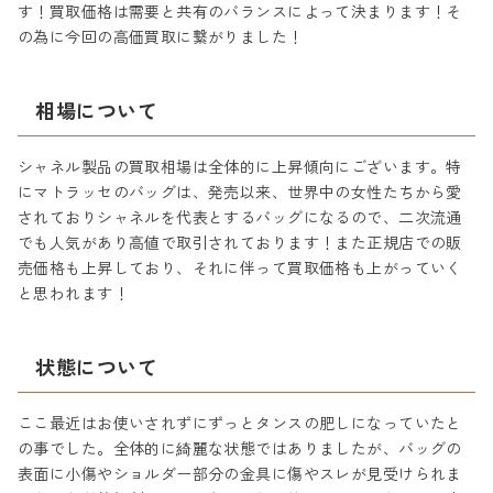
す！買取価格は需要と共有のバランスによって決まります！そ
の為に今回の高価買取に繋がりました！
相場について
シャネル製品の買取相場は全体的に上昇傾向にございます。特
にマトラッセのバッグは、発売以来、世界中の女性たちから愛
されておりシャネルを代表とするバッグになるので、二次流通
でも人気があり高値で取引されております！また正規店での販
売価格も上昇しており、それに伴って買取価格も上がっていく
と思われます！
状態について
ここ最近はお使いされずにずっとタンスの肥しになっていたと
の事でした。全体的に綺麗な状態ではありましたが、バッグの
表面に小傷やショルダー部分の金具に傷やスレが見受けられま