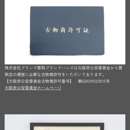
株式会社ブランド買取ブランドハンズは大阪府公安委員会から買
取店の運営に必要な古物商許可をいただいております。
【大阪府公安委員会古物商許可番号】 第62203R023815号
大阪府公安委員会ホームページ