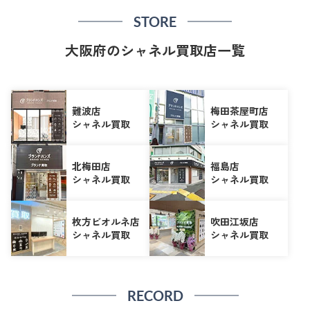
STORE
大阪府のシャネル買取店一覧
難波店
梅田茶屋町店
シャネル買取
シャネル買取
北梅田店
福島店
シャネル買取
シャネル買取
枚方ビオルネ店
吹田江坂店
シャネル買取
シャネル買取
RECORD