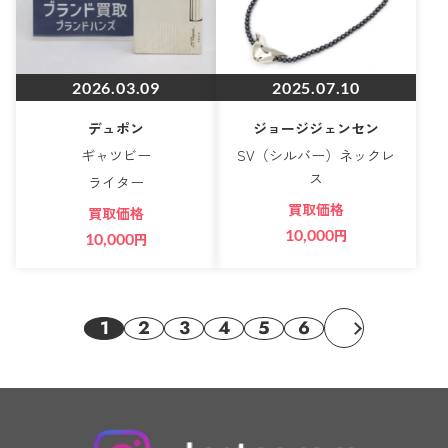
2026.03.09
2025.07.10
デュポン
ジョージジェンセン
ギャツビー
SV（シルバー）ネックレ
ス
ライター
買取価格
買取価格
10,000
円
10,000
円
1
2
3
4
5
6