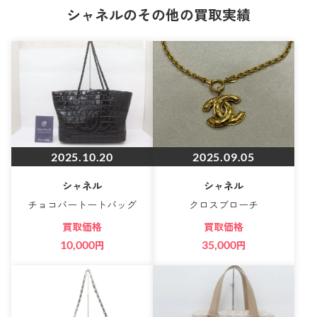
シャネルのその他の買取実績
2025.10.20
2025.09.05
シャネル
シャネル
チョコバートートバッグ
クロスブローチ
買取価格
買取価格
10,000
円
35,000
円