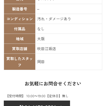
製造番号
–
コンディション
汚れ・ダメージあり
付属品
なし
地域
大阪
買取店舗
吹田江坂店
買取したスタッ
岡田
フ
お気軽にお問合せください
【受付時間】 10:00〜19:00【定休日】無し