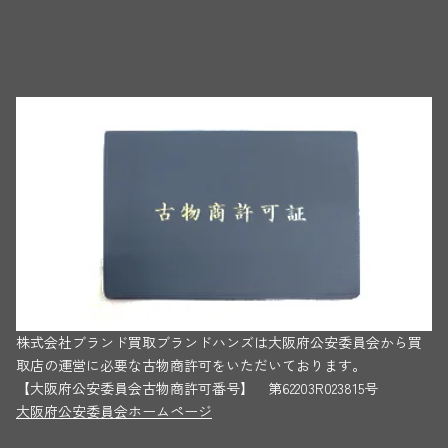
株式会社ブランド買取ブランドハンズは大阪府公安委員会から買
取店の運営に必要な古物商許可をいただいております。
【大阪府公安委員会古物商許可番号】 第62203R023815号
大阪府公安委員会ホームページ