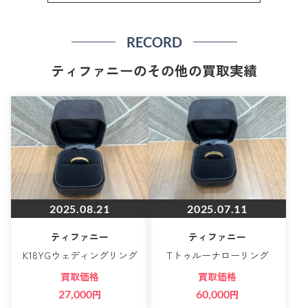
RECORD
ティファニーのその他の買取実績
2025.08.21
2025.07.11
ティファニー
ティファニー
K18YGウェディングリング
Tトゥルーナローリング
買取価格
買取価格
27,000
円
60,000
円