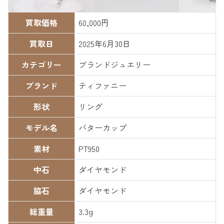
買取価格
60,000円
買取日
2025年6月30日
カテゴリー
ブランドジュエリー
ブランド
ティファニー
形状
リング
モデル名
バターカップ
素材
PT950
中石
ダイヤモンド
脇石
ダイヤモンド
総重量
3.3g