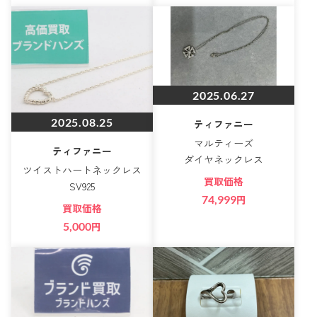
2025.06.27
2025.08.25
ティファニー
マルティーズ
ティファニー
ダイヤネックレス
ツイストハートネックレス
買取価格
SV925
74,999
円
買取価格
5,000
円