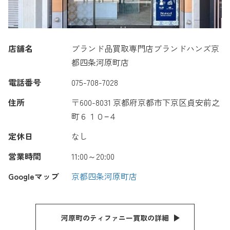
店舗名
ブランド品買取専門店ブランドハンズ京
都四条河原町店
電話番号
075-708-7028
住所
〒600-8031 京都府京都市下京区貞安前之
町６１０−４
定休日
なし
営業時間
11:00～20:00
Googleマップ
京都四条河原町店
河原町のティファニー買取の詳細