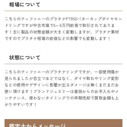
相場について
こちらのティファニーのプラチナPT950バターカップダイヤモン
ドリングですが中古市場で5～8万円前後で取引されておりま
す！主に製品の状態金額が大きく変動しますが、プラチナ素材
ですのでプラチナ相場の前後などの影響でも変動します！
状態について
こちらのティファニーのプラチナリングですが、一部使用傷が
見られましたが目立つほどではなく、ダイヤ取れやリング変形
などの使用やデザインに影響が出るダメージは無くまだまだお
使い頂けます！ブランドジュエリーは普段からのお手入れやメ
ンテナンス、使わないタイミングでの早期売却で買取金額も上
がりやすいです！
鑑定士からメッセージ