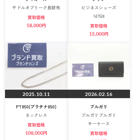
サドルオブリーク長財布
ビジネスシューズ
147524
買取価格
58,000
円
買取価格
15,000
円
2025.10.11
2026.02.16
PT850(プラチナ850)
ブルガリ
ネックレス
ブルガリブルガリ
キーケース
買取価格
108,000
円
買取価格