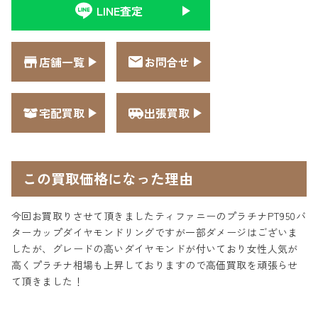
LINE査定
店舗一覧
お問合せ
宅配買取
出張買取
この買取価格になった理由
今回お買取りさせて頂きましたティファニーのプラチナPT950バ
ターカップダイヤモンドリングですが一部ダメージはございま
したが、グレードの高いダイヤモンドが付いており女性人気が
高くプラチナ相場も上昇しておりますので高価買取を頑張らせ
て頂きました！