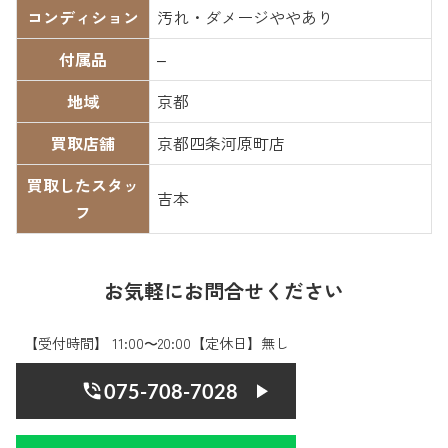
コンディション
汚れ・ダメージややあり
付属品
–
地域
京都
買取店舗
京都四条河原町店
買取したスタッ
吉本
フ
お気軽にお問合せください
【受付時間】 11:00〜20:00【定休日】無し
075-708-7028