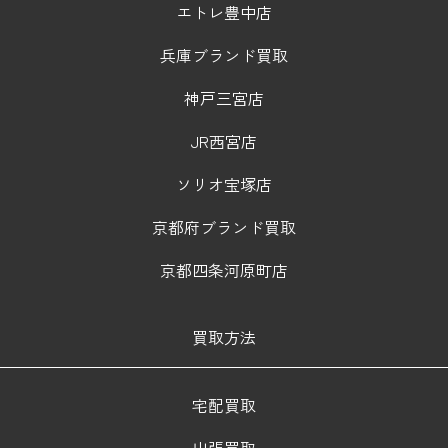
エトレ豊中店
兵庫ブランド買取
神戸三宮店
JR西宮店
ソリオ宝塚店
京都府ブランド買取
京都四条河原町店
買取方法
宅配買取
出張買取