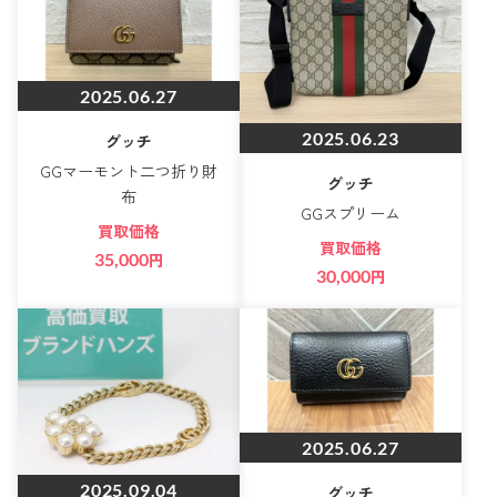
2025.06.27
2025.06.23
グッチ
GGマーモント二つ折り財
グッチ
布
GGスプリーム
買取価格
買取価格
35,000
円
30,000
円
2025.06.27
2025.09.04
グッチ