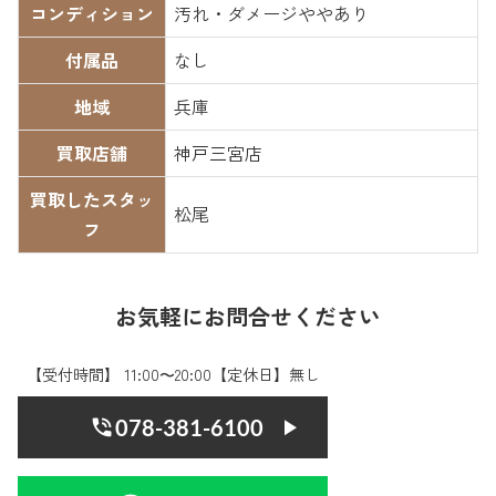
コンディション
汚れ・ダメージややあり
付属品
なし
地域
兵庫
買取店舗
神戸三宮店
買取したスタッ
松尾
フ
お気軽にお問合せください
【受付時間】 11:00〜20:00【定休日】無し
078-381-6100