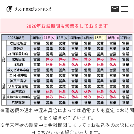
2026年お盆期間も営業をしております
※運送便の遅れや混み具合によっては通常よりも査定にお時間
を頂く場合がございます。
※年末年始の期間中は金融機関によってはお振込みの反映にお
日にちがかかる場合があります。