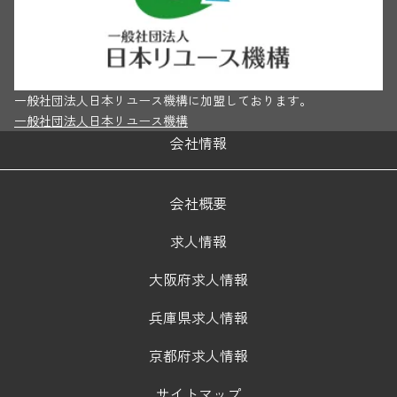
一般社団法人日本リユース機構に加盟しております。
一般社団法人日本リユース機構
会社情報
会社概要
求人情報
大阪府求人情報
兵庫県求人情報
京都府求人情報
サイトマップ