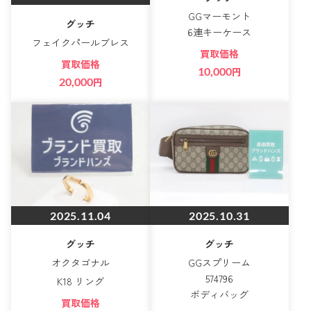
GGマーモント
グッチ
6連キーケース
フェイクパールブレス
買取価格
買取価格
10,000
円
20,000
円
2025.11.04
2025.10.31
グッチ
グッチ
オクタゴナル
GGスプリーム
574796
K18 リング
ボディバッグ
買取価格