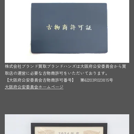
株式会社ブランド買取ブランドハンズは大阪府公安委員会から買
取店の運営に必要な古物商許可をいただいております。
【大阪府公安委員会古物商許可番号】 第62203R023815号
大阪府公安委員会ホームページ