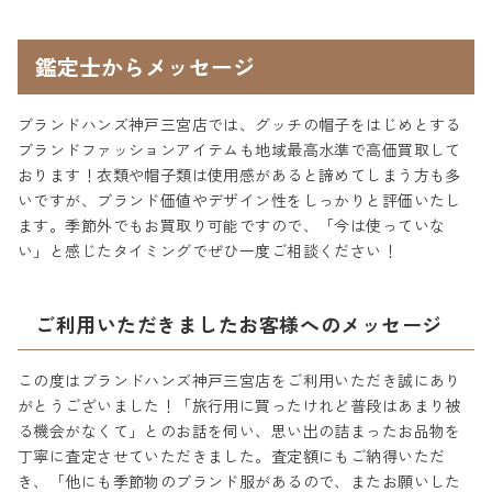
鑑定士からメッセージ
ブランドハンズ神戸三宮店では、グッチの帽子をはじめとする
ブランドファッションアイテムも地域最高水準で高価買取して
おります！衣類や帽子類は使用感があると諦めてしまう方も多
いですが、ブランド価値やデザイン性をしっかりと評価いたし
ます。季節外でもお買取り可能ですので、「今は使っていな
い」と感じたタイミングでぜひ一度ご相談ください！
ご利用いただきましたお客様へのメッセージ
この度はブランドハンズ神戸三宮店をご利用いただき誠にあり
がとうございました！「旅行用に買ったけれど普段はあまり被
る機会がなくて」とのお話を伺い、思い出の詰まったお品物を
丁寧に査定させていただきました。査定額にもご納得いただ
き、「他にも季節物のブランド服があるので、またお願いした