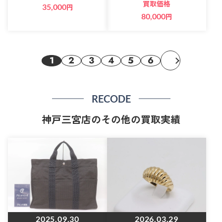
買取価格
35,000
円
80,000
円
1
2
3
4
5
6
RECODE
神戸三宮店のその他の買取実績
2025.09.30
2026.03.29