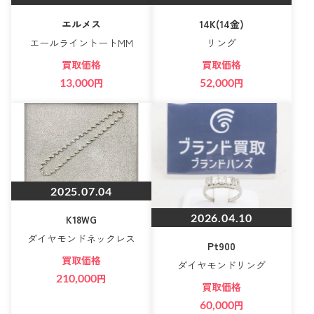
エルメス
14K(14金)
エールライントートMM
リング
買取価格
買取価格
13,000
円
52,000
円
2025.07.04
2026.04.10
K18WG
ダイヤモンドネックレス
Pt900
買取価格
ダイヤモンドリング
210,000
円
買取価格
60,000
円