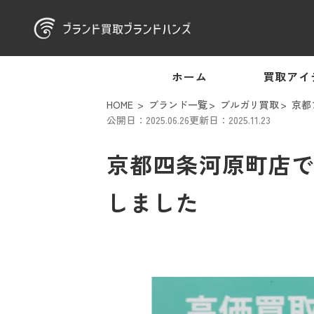
ホーム
買取アイ
HOME
ブランド一覧
ブルガリ買取
京都
公開日：2025.06.26
更新日：2025.11.23
京都四条河原町店でブ
しました