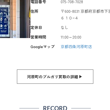
電話番号
075-708-7028
住所
〒600-8031 京都府京都
６１０−４
定休日
なし
営業時間
11:00～20:00
Googleマップ
京都四条河原町店
河原町のブルガリ買取の詳細
RECORD