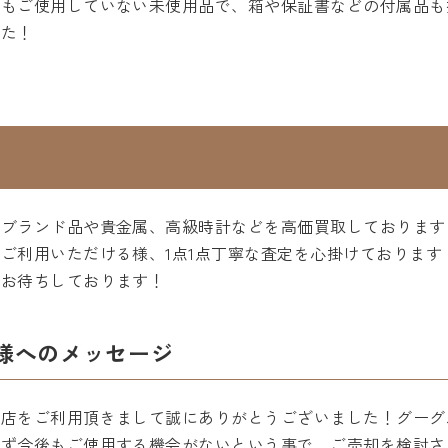
もご使用していない未使用品で、箱や保証書などの付属品も
した！
、ブランド品や貴金属、高級時計などを高価買取しております
ご利用いただける様、1点1点丁寧な査定を心掛けております
をお待ちしております！
様へのメッセージ
町店をご利用頂きまして誠にありがとうございました！グーグ
らず今後もご使用する機会がないという事で、ご売却を検討さ