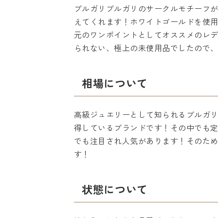
ブルガリブルガリのサークルモチーフ
えてくれます！ホワイトゴールドを使
元のワンポイントとしてオススメのレ
られない、極上の未使用品でしたので
相場について
高級ジュエリーとして知られるブルガ
得しているブランドです！その中でも定
でも注目され人気があります！そのた
す！
状態について