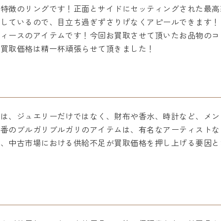
が特徴のリングです！正面とサイドにセッティングされた最高
用しているので、目立ち過ぎずさりげなくアピールできます！
ディースのアイテムです！今回お買取させて頂いたお品物のコ
、買取価格は精一杯頑張らせて頂きました！
リは、ジュエリーだけではなく、財布や香水、時計など、メン
番のブルガリブルガリのアイテムは、有名なアーティストな
め、中古市場における供給不足が買取価格を押し上げる要因と