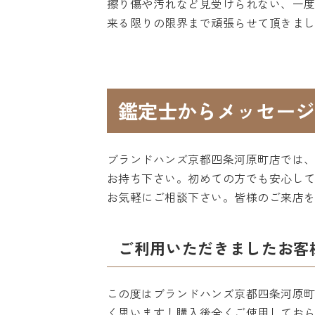
擦り傷や汚れなど見受けられない、一度
来る限りの限界まで頑張らせて頂きま
鑑定士からメッセージ
ブランドハンズ京都四条河原町店では
お持ち下さい。初めての方でも安心して
お気軽にご相談下さい。皆様のご来店
ご利用いただきましたお客
この度はブランドハンズ京都四条河原
く思います！購入後全くご使用してお