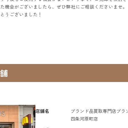
また機会がございましたら、ぜひ弊社にご相談くださいませ。
がとうございました！
舗
店舗名
ブランド品買取専門店ブラ
四条河原町店