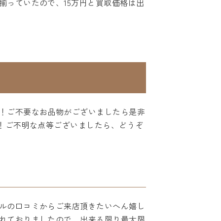
揃っていたので、15万円と買取価格は出
！ご不要なお品物がございましたら是非
！ご不明な点等ございましたら、どうぞ
ルの口コミからご来店頂きたいへん嬉し
れておりましたので、出来る限り最大限