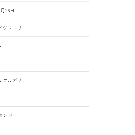
5月26日
ドジュエリー
リ
リブルガリ
モンド