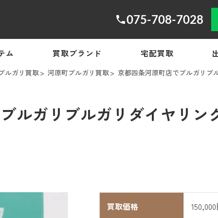
075-708-7028
テム
買取ブランド
宅配買取
ブルガリ買取
河原町ブルガリ買取
京都四条河原町店でブルガリブルガ
ルガリブルガリダイヤリングを1
買取価格
150,00