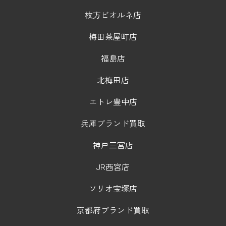
枚方ビオルネ店
梅田茶屋町店
福島店
北梅田店
エトレ豊中店
兵庫ブランド買取
神戸三宮店
JR西宮店
ソリオ宝塚店
京都府ブランド買取