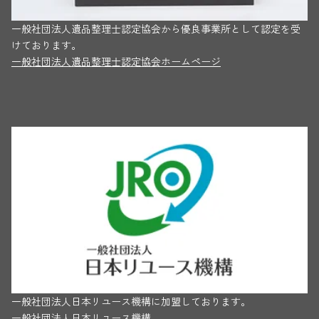
一般社団法人遺品整理士認定協会から優良事業所として認定を受
けております。
一般社団法人遺品整理士認定協会ホームページ
一般社団法人日本リユース機構に加盟しております。
一般社団法人日本リユース機構