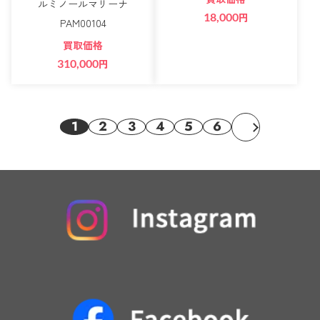
ルミノールマリーナ
18,000
円
PAM00104
買取価格
310,000
円
1
2
3
4
5
6