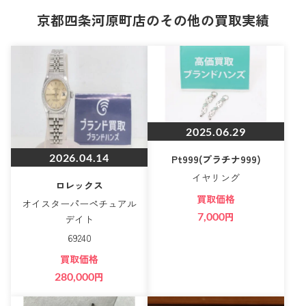
京都四条河原町店のその他の買取実績
2025.06.29
2026.04.14
Pt999(プラチナ999)
イヤリング
ロレックス
買取価格
オイスターパーペチュアル
7,000
円
デイト
69240
買取価格
280,000
円