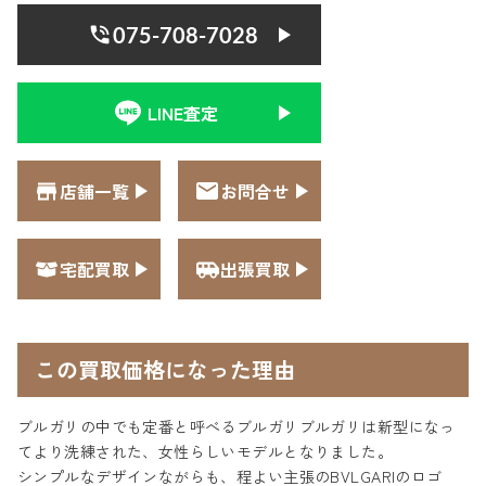
075-708-7028
LINE査定
店舗一覧
お問合せ
宅配買取
出張買取
この買取価格になった理由
ブルガリの中でも定番と呼べるブルガリブルガリは新型になっ
てより洗練された、女性らしいモデルとなりました。
シンプルなデザインながらも、程よい主張のBVLGARIのロゴ