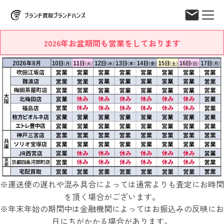
2026年お盆期間も営業をしております
※運送便の遅れや混み具合によっては通常よりも査定にお時間
を頂く場合がございます。
※年末年始の期間中は金融機関によってはお振込みの反映にお
日にちがかかる場合があります。