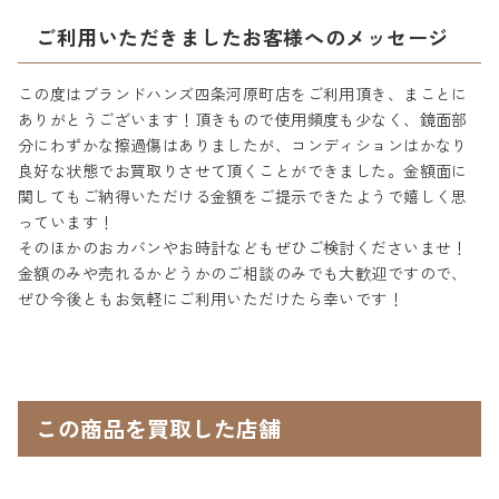
ご利用いただきましたお客様へのメッセージ
この度はブランドハンズ四条河原町店をご利用頂き、まことに
ありがとうございます！頂きもので使用頻度も少なく、鏡面部
分にわずかな擦過傷はありましたが、コンディションはかなり
良好な状態でお買取りさせて頂くことができました。金額面に
関してもご納得いただける金額をご提示できたようで嬉しく思
っています！
そのほかのおカバンやお時計などもぜひご検討くださいませ！
金額のみや売れるかどうかのご相談のみでも大歓迎ですので、
ぜひ今後ともお気軽にご利用いただけたら幸いです！
この商品を買取した店舗