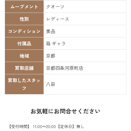
ムーブメント
クオーツ
性別
レディース
コンディション
美品
付属品
箱 ギャラ
地域
京都
買取店舗
京都四条河原町店
買取したスタッ
八田
フ
お気軽にお問合せください
【受付時間】 11:00〜20:00【定休日】無し