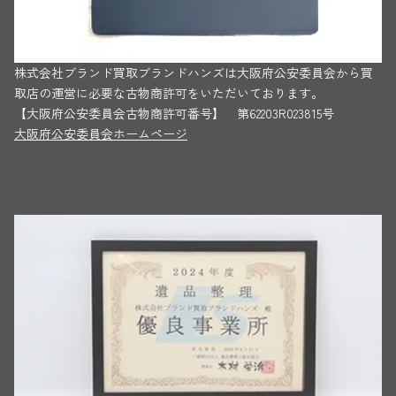
株式会社ブランド買取ブランドハンズは大阪府公安委員会から買
取店の運営に必要な古物商許可をいただいております。
【大阪府公安委員会古物商許可番号】 第62203R023815号
大阪府公安委員会ホームページ