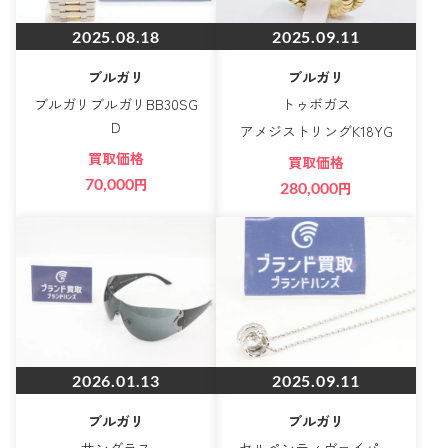
2025.08.18
2025.09.11
ブルガリ
ブルガリ
ブルガリブルガリBB30SG
トゥボガス
D
アメジストリングK18YG
買取価格
買取価格
70,000
円
280,000
円
2026.01.13
2025.09.11
ブルガリ
ブルガリ
サングラス
セルペンティヴァイパー