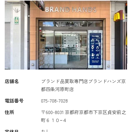
店舗名
ブランド品買取専門店ブランドハンズ京
都四条河原町店
電話番号
075-708-7028
住所
〒600-8031 京都府京都市下京区貞安前之
町６１０−４
定休日
なし