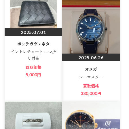
2025.07.01
ボッテガヴェネタ
イントレチャート 二つ折
2025.06.26
り財布
買取価格
オメガ
5,000
円
シーマスター
買取価格
330,000
円