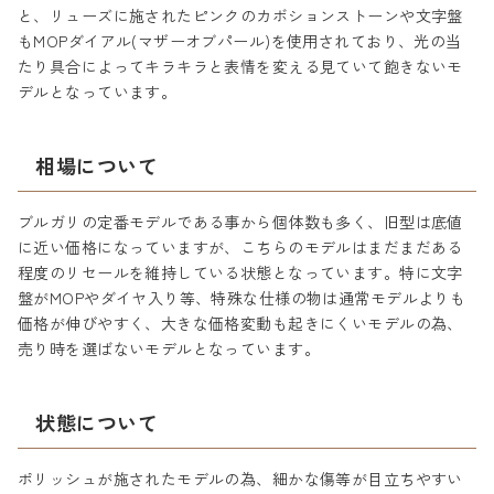
と、リューズに施されたピンクのカボションストーンや文字盤
もMOPダイアル(マザーオブパール)を使用されており、光の当
たり具合によってキラキラと表情を変える見ていて飽きないモ
デルとなっています。
相場について
ブルガリの定番モデルである事から個体数も多く、旧型は底値
に近い価格になっていますが、こちらのモデルはまだまだある
程度のリセールを維持している状態となっています。特に文字
盤がMOPやダイヤ入り等、特殊な仕様の物は通常モデルよりも
価格が伸びやすく、大きな価格変動も起きにくいモデルの為、
売り時を選ばないモデルとなっています。
状態について
ポリッシュが施されたモデルの為、細かな傷等が目立ちやすい