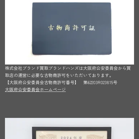
株式会社ブランド買取ブランドハンズは大阪府公安委員会から買
取店の運営に必要な古物商許可をいただいております。
【大阪府公安委員会古物商許可番号】 第62203R023815号
大阪府公安委員会ホームページ