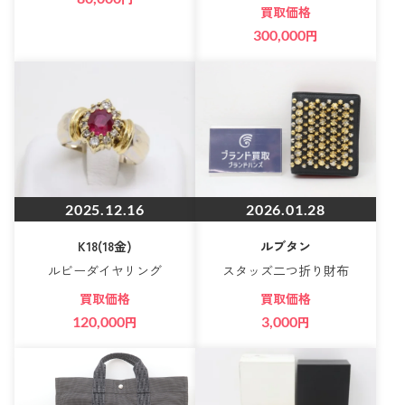
買取価格
300,000
円
2025.12.16
2026.01.28
K18(18金)
ルブタン
ルビーダイヤリング
スタッズ二つ折り財布
買取価格
買取価格
120,000
円
3,000
円