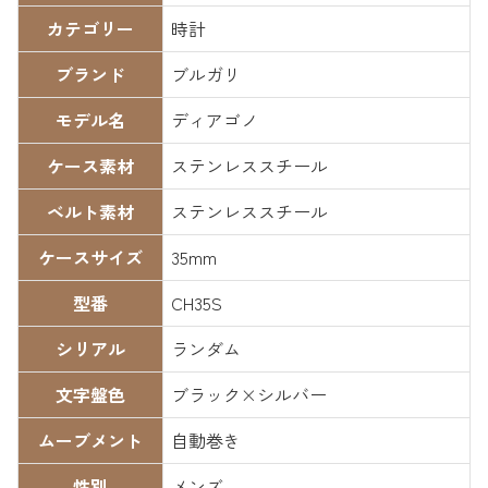
カテゴリー
時計
ブランド
ブルガリ
モデル名
ディアゴノ
ケース素材
ステンレススチール
ベルト素材
ステンレススチール
ケースサイズ
35mm
型番
CH35S
シリアル
ランダム
文字盤色
ブラック×シルバー
ムーブメント
自動巻き
性別
メンズ