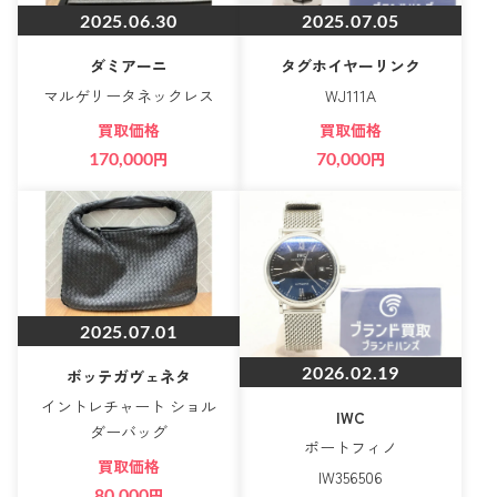
2025.06.30
2025.07.05
ダミアーニ
タグホイヤーリンク
マルゲリータネックレス
WJ111A
買取価格
買取価格
170,000
円
70,000
円
2025.07.01
2026.02.19
ボッテガヴェネタ
イントレチャート ショル
IWC
ダーバッグ
ポートフィノ
買取価格
IW356506
80,000
円