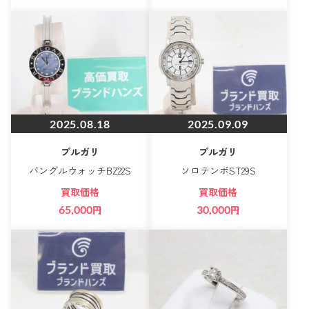
2025.08.18
2025.09.09
ブルガリ
ブルガリ
バングルウォッチBZ22S
ソロテンポST29S
買取価格
買取価格
65,000
円
30,000
円