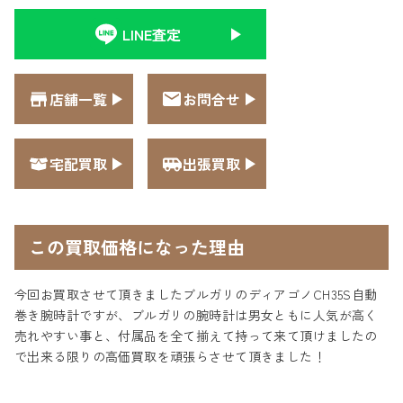
LINE査定
店舗一覧
お問合せ
宅配買取
出張買取
この買取価格になった理由
今回お買取させて頂きましたブルガリのディアゴノCH35S自動
巻き腕時計ですが、ブルガリの腕時計は男女ともに人気が高く
売れやすい事と、付属品を全て揃えて持って来て頂けましたの
で出来る限りの高価買取を頑張らさせて頂きました！