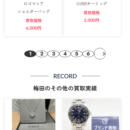
ロゴマニア
SV925キーリング
ショルダーバッグ
買取価格
2,000
円
買取価格
6,000
円
1
2
3
4
5
6
RECORD
梅田のその他の買取実績