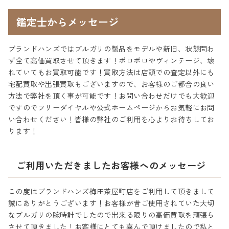
鑑定士からメッセージ
ブランドハンズではブルガリの製品をモデルや新旧、状態問わ
ず全て高価買取させて頂きます！ボロボロやヴィンテージ、壊
れていてもお買取可能です！買取方法は店頭での査定以外にも
宅配買取や出張買取もございますので、お客様のご都合の良い
方法で弊社を頂く事が可能です！お問い合わせだけでも大歓迎
ですのでフリーダイヤルや公式ホームページからお気軽にお問
い合わせください！皆様の弊社のご利用を心よりお待ちしてお
ります！
ご利用いただきましたお客様へのメッセージ
この度はブランドハンズ梅田茶屋町店をご利用して頂きまして
誠にありがとうございます！お客様が昔ご使用されていた大切
なブルガリの腕時計でしたので出来る限りの高価買取を頑張ら
させて頂きました！お客様にとても喜んで頂けましたので私と