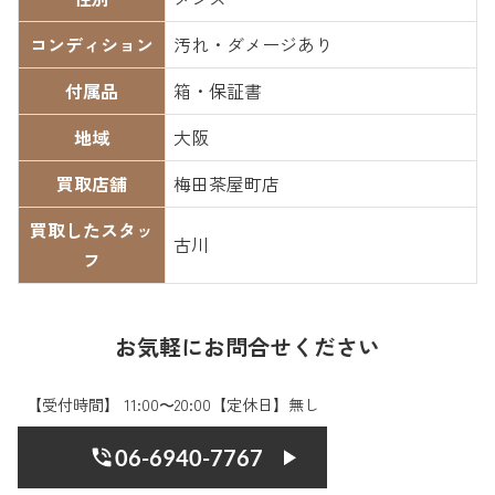
コンディション
汚れ・ダメージあり
付属品
箱・保証書
地域
大阪
買取店舗
梅田茶屋町店
買取したスタッ
古川
フ
お気軽にお問合せください
【受付時間】 11:00〜20:00【定休日】無し
06-6940-7767