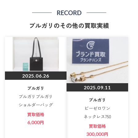
RECORD
ブルガリのその他の買取実績
2025.06.26
2025.09.11
ブルガリ
ブルガリブルガリ
ブルガリ
ショルダーバッグ
ビーゼロワン
買取価格
ネックレス750
6,000
円
買取価格
300,000
円