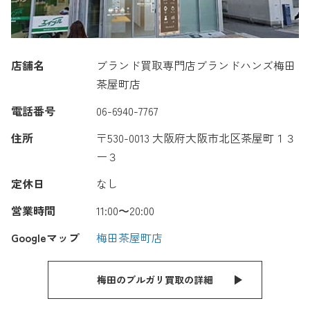
店舗名
ブランド買取専門店ブランドハンズ梅田
茶屋町店
電話番号
06-6940-7767
住所
〒530-0013 大阪府大阪市北区茶屋町１３
ー３
定休日
なし
営業時間
11:00〜20:00
Googleマップ
梅田茶屋町店
梅田のブルガリ買取の詳細