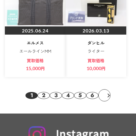
2025.06.24
2026.03.13
エルメス
ダンヒル
エールラインMM
ライター
買取価格
買取価格
15,000
円
10,000
円
1
2
3
4
5
6