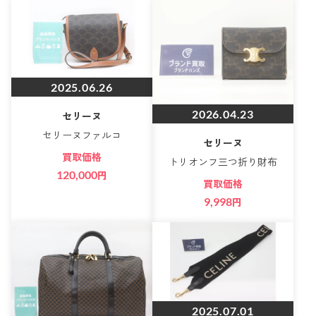
2025.06.26
2026.04.23
セリーヌ
セリーヌファルコ
セリーヌ
買取価格
トリオンフ三つ折り財布
120,000
円
買取価格
9,998
円
2025.07.01