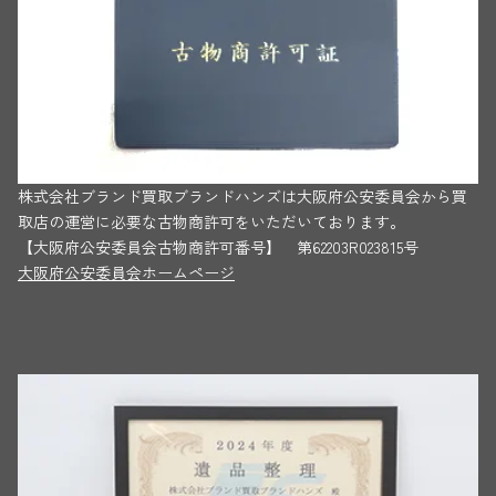
株式会社ブランド買取ブランドハンズは大阪府公安委員会から買
取店の運営に必要な古物商許可をいただいております。
【大阪府公安委員会古物商許可番号】 第62203R023815号
大阪府公安委員会ホームページ