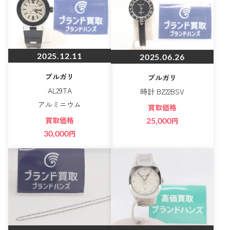
2025.12.11
2025.06.26
ブルガリ
ブルガリ
AL29TA
時計 BZ22BSV
アルミニウム
買取価格
買取価格
25,000
円
30,000
円