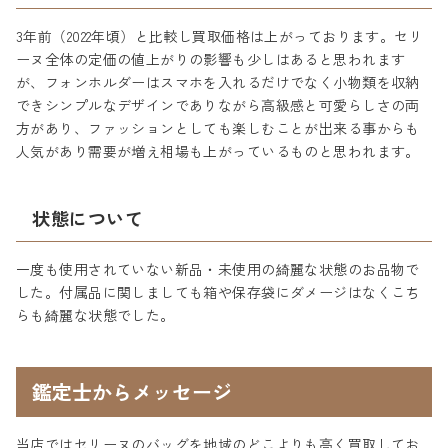
3年前（2022年頃）と比較し買取価格は上がっております。セリ
ーヌ全体の定価の値上がりの影響も少しはあると思われます
が、フォンホルダーはスマホを入れるだけでなく小物類を収納
できシンプルなデザインでありながら高級感と可愛らしさの両
方があり、ファッションとしても楽しむことが出来る事からも
人気があり需要が増え相場も上がっているものと思われます。
状態について
一度も使用されていない新品・未使用の綺麗な状態のお品物で
した。付属品に関しましても箱や保存袋にダメージはなくこち
らも綺麗な状態でした。
鑑定士からメッセージ
当店ではセリーヌのバッグを地域のどこよりも高く買取してお