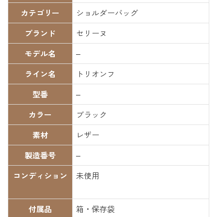
カテゴリー
ショルダーバッグ
ブランド
セリーヌ
モデル名
–
ライン名
トリオンフ
型番
–
カラー
ブラック
素材
レザー
製造番号
–
コンディション
未使用
付属品
箱・保存袋