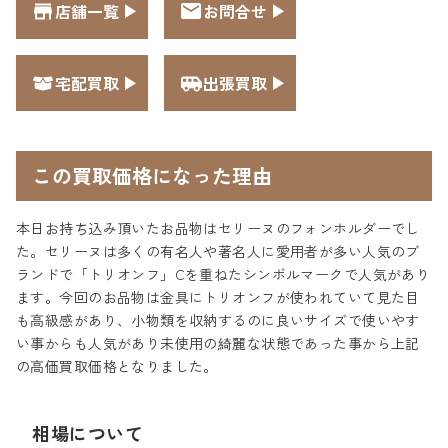
店舗一覧
お問合せ
宅配買取
出張買取
この買取価格になった理由
本日お持ち込み頂いたお品物はセリーヌのフォンホルダーでし
た。セリーヌは多くの有名人や著名人に愛用者が多い人気のブ
ランドで「トリオンフ」Cを重ねたシンボルマークで人気があり
ます。今回のお品物は金具にトリオンフが使われていて見た目
も高級感があり、小物類を収納するのに良いサイズで使いやす
い事からも人気があり未使用の綺麗な状態であった事から上記
の高価買取価格となりました。
相場について