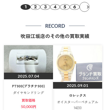
1
2
3
4
5
6
RECORD
吹田江坂店のその他の買取実績
2025.07.04
2025.09.01
PT900(プラチナ900)
ダイヤモンドリング
ロレックス
買取価格
オイスターパーペチュアル
50,000
円
14233