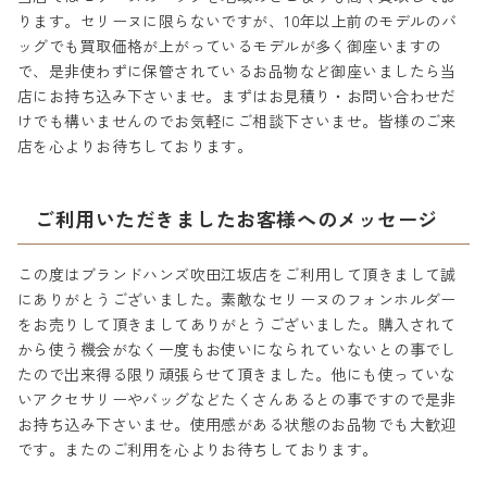
ります。セリーヌに限らないですが、10年以上前のモデルのバ
ッグでも買取価格が上がっているモデルが多く御座いますの
で、是非使わずに保管されているお品物など御座いましたら当
店にお持ち込み下さいませ。まずはお見積り・お問い合わせだ
けでも構いませんのでお気軽にご相談下さいませ。皆様のご来
店を心よりお待ちしております。
ご利用いただきましたお客様へのメッセージ
この度はブランドハンズ吹田江坂店をご利用して頂きまして誠
にありがとうございました。素敵なセリーヌのフォンホルダー
をお売りして頂きましてありがとうございました。購入されて
から使う機会がなく一度もお使いになられていないとの事でし
たので出来得る限り頑張らせて頂きました。他にも使っていな
いアクセサリーやバッグなどたくさんあるとの事ですので是非
お持ち込み下さいませ。使用感がある状態のお品物でも大歓迎
です。またのご利用を心よりお待ちしております。