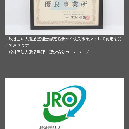
一般社団法人遺品整理士認定協会から優良事業所として認定を受
けております。
一般社団法人遺品整理士認定協会ホームページ