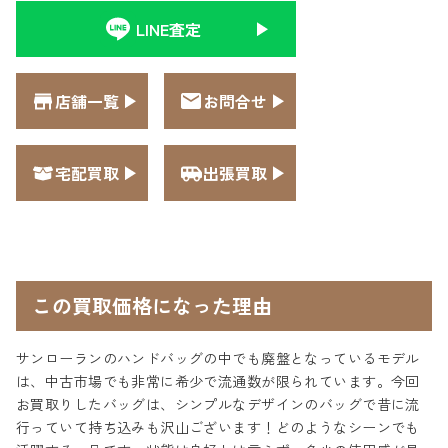
LINE査定
店舗一覧
お問合せ
宅配買取
出張買取
この買取価格になった理由
サンローランのハンドバッグの中でも廃盤となっているモデル
は、中古市場でも非常に希少で流通数が限られています。今回
お買取りしたバッグは、シンプルなデザインのバッグで昔に流
行っていて持ち込みも沢山ございます！どのようなシーンでも