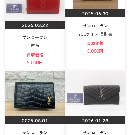
2025.06.30
2026.03.22
サンローラン
YSLライン 長財布
サンローラン
買取価格
財布
5,000
円
買取価格
5,000
円
2025.08.01
2026.01.28
サンローラン
サンローラン