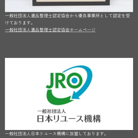
一般社団法人遺品整理士認定協会から優良事業所として認定を受
けております。
一般社団法人遺品整理士認定協会ホームページ
一般社団法人日本リユース機構に加盟しております。