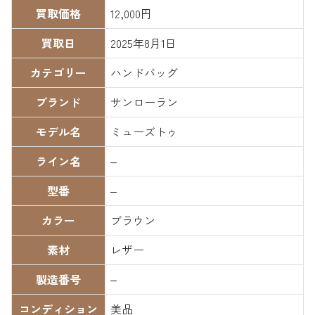
買取価格
12,000円
買取日
2025年8月1日
カテゴリー
ハンドバッグ
ブランド
サンローラン
モデル名
ミューズトゥ
ライン名
–
型番
–
カラー
ブラウン
素材
レザー
製造番号
–
コンディション
美品