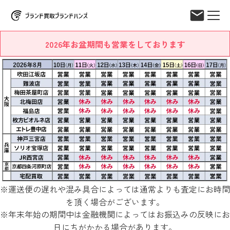
2026年お盆期間も営業をしております
※運送便の遅れや混み具合によっては通常よりも査定にお時間
を頂く場合がございます。
※年末年始の期間中は金融機関によってはお振込みの反映にお
日にちがかかる場合があります。