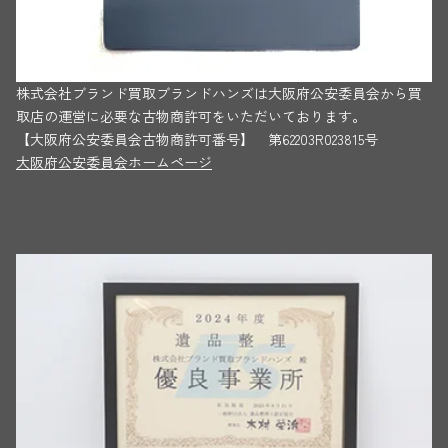
株式会社ブランド買取ブランドハンズは大阪府公安委員会から買
取店の運営に必要な古物商許可をいただいております。
【大阪府公安委員会古物商許可番号】 第62203R023815号
大阪府公安委員会ホームページ