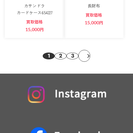
カサンドラ
長財布
カードケース654227
買取価格
買取価格
15,000
円
15,000
円
1
2
3