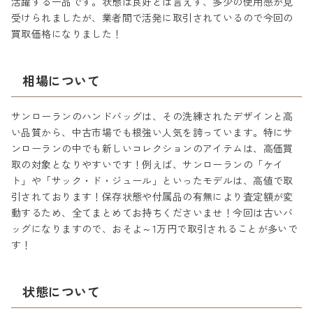
活躍する一品です。状態は良好とは言えず、多少の使用感が見
受けられましたが、業者間で活発に取引されているので今回の
買取価格になりました！
相場について
サンローランのハンドバッグは、その洗練されたデザインと高
い品質から、中古市場でも根強い人気を誇っています。特にサ
ンローランの中でも新しいコレクションのアイテムは、高価買
取の対象となりやすいです！例えば、サンローランの「ケイ
ト」や「サック・ド・ジュール」といったモデルは、高値で取
引されております！保存状態や付属品の有無により査定額が変
動するため、全てまとめてお持ちくださいませ！今回は古いバ
ッグになりますので、おそよ～1万円で取引されることが多いで
す！
状態について