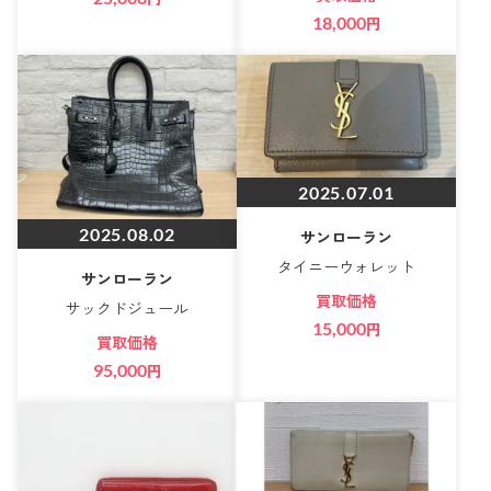
18,000
円
2025.07.01
2025.08.02
サンローラン
タイニーウォレット
サンローラン
買取価格
サックドジュール
15,000
円
買取価格
95,000
円