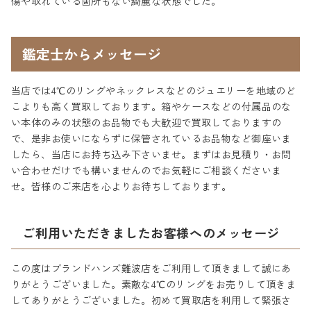
傷や取れている箇所もない綺麗な状態でした。
鑑定士からメッセージ
当店では4℃のリングやネックレスなどのジュエリーを地域のど
こよりも高く買取しております。箱やケースなどの付属品のな
い本体のみの状態のお品物でも大歓迎で買取しておりますの
で、是非お使いにならずに保管されているお品物など御座いま
したら、当店にお持ち込み下さいませ。まずはお見積り・お問
い合わせだけでも構いませんのでお気軽にご相談くださいま
せ。皆様のご来店を心よりお待ちしております。
ご利用いただきましたお客様へのメッセージ
この度はブランドハンズ難波店をご利用して頂きまして誠にあ
りがとうございました。素敵な4℃のリングをお売りして頂きま
してありがとうございました。初めて買取店を利用して緊張さ