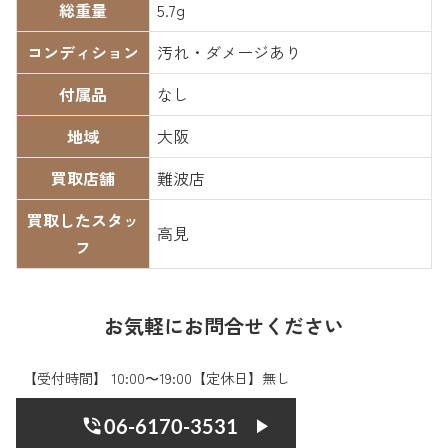
総重量
5.7g
コンディション
汚れ・ダメージあり
付属品
なし
地域
大阪
買取店舗
難波店
買取したスタッ
高見
フ
お気軽にお問合せください
【受付時間】 10:00〜19:00【定休日】無し
06-6170-3531