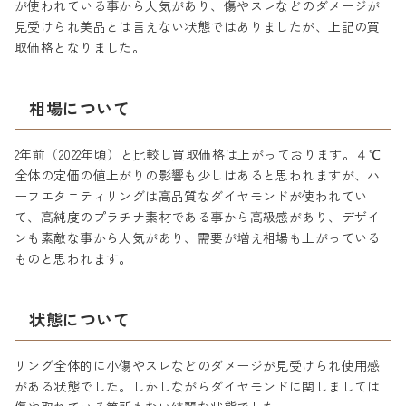
が使われている事から人気があり、傷やスレなどのダメージが
見受けられ美品とは言えない状態ではありましたが、上記の買
取価格となりました。
相場について
2年前（2022年頃）と比較し買取価格は上がっております。４℃
全体の定価の値上がりの影響も少しはあると思われますが、ハ
ーフエタニティリングは高品質なダイヤモンドが使われてい
て、高純度のプラチナ素材である事から高級感があり、デザイ
ンも素敵な事から人気があり、需要が増え相場も上がっている
ものと思われます。
状態について
リング全体的に小傷やスレなどのダメージが見受けられ使用感
がある状態でした。しかしながらダイヤモンドに関しましては