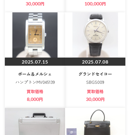
30,000
円
100,000
円
2025.07.15
2025.07.08
ボーム＆メルシェ
グランドセイコー
ハンプトンMV045139
SBGS009
買取価格
買取価格
8,000
円
30,000
円