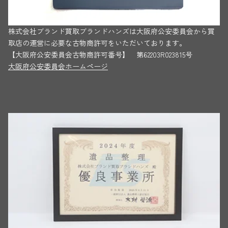
株式会社ブランド買取ブランドハンズは大阪府公安委員会から買
取店の運営に必要な古物商許可をいただいております。
【大阪府公安委員会古物商許可番号】 第62203R023815号
大阪府公安委員会ホームページ