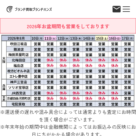
2026年お盆期間も営業をしております
※運送便の遅れや混み具合によっては通常よりも査定にお時間
を頂く場合がございます。
※年末年始の期間中は金融機関によってはお振込みの反映にお
日にちがかかる場合があります。