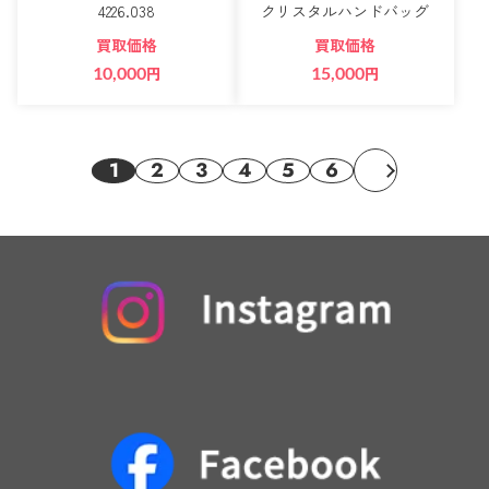
4226.038
クリスタルハンドバッグ
買取価格
買取価格
10,000
円
15,000
円
1
2
3
4
5
6