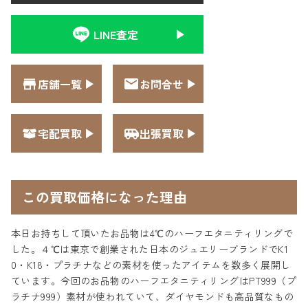
LINE査定
店舗一覧
お問合せ
宅配買取
出張買取
この買取価格になった理由
本日お持ちして頂いたお品物は4℃のハーフエタニティリングで
した。４℃は東京で創業された日本のジュエリーブランドでK1
0・K18・プラチナなどの素材を使ったアイテムを数多く展開し
ています。今回のお品物のハーフエタニティリングはPT999（プ
ラチナ999）素材が使われていて、ダイヤモンドも高品質なもの